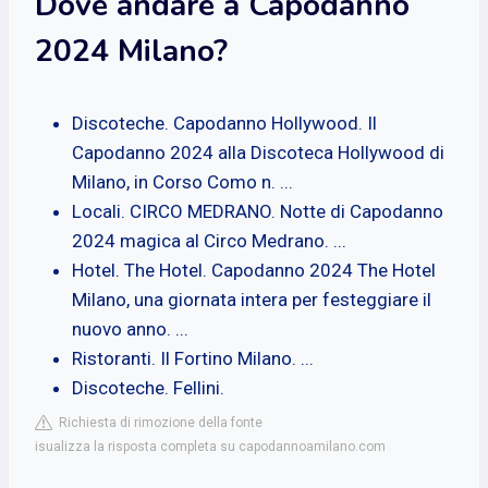
Dove andare a Capodanno
2024 Milano?
Discoteche. Capodanno Hollywood. Il
Capodanno 2024 alla Discoteca Hollywood di
Milano, in Corso Como n. ...
Locali. CIRCO MEDRANO. Notte di Capodanno
2024 magica al Circo Medrano. ...
Hotel. The Hotel. Capodanno 2024 The Hotel
Milano, una giornata intera per festeggiare il
nuovo anno. ...
Ristoranti. Il Fortino Milano. ...
Discoteche. Fellini.
Richiesta di rimozione della fonte
isualizza la risposta completa su capodannoamilano.com