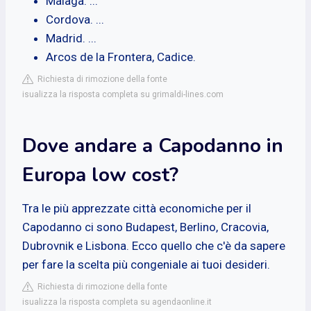
Malaga. ...
Cordova. ...
Madrid. ...
Arcos de la Frontera, Cadice.
Richiesta di rimozione della fonte
isualizza la risposta completa su grimaldi-lines.com
Dove andare a Capodanno in
Europa low cost?
Tra le più apprezzate città economiche per il
Capodanno ci sono Budapest, Berlino, Cracovia,
Dubrovnik e Lisbona. Ecco quello che c'è da sapere
per fare la scelta più congeniale ai tuoi desideri.
Richiesta di rimozione della fonte
isualizza la risposta completa su agendaonline.it