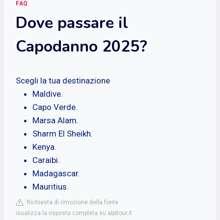
FAQ
Dove passare il
Capodanno 2025?
Scegli la tua destinazione
Maldive.
Capo Verde.
Marsa Alam.
Sharm El Sheikh.
Kenya.
Caraibi.
Madagascar.
Mauritius.
Richiesta di rimozione della fonte
isualizza la risposta completa su alpitour.it