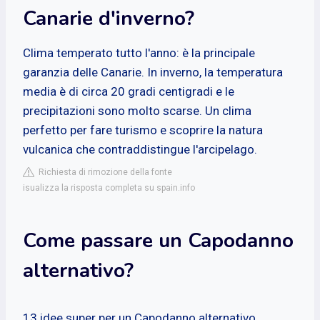
Canarie d'inverno?
Clima temperato tutto l'anno: è la principale
garanzia delle Canarie. In inverno, la temperatura
media è di circa 20 gradi centigradi e le
precipitazioni sono molto scarse. Un clima
perfetto per fare turismo e scoprire la natura
vulcanica che contraddistingue l'arcipelago.
Richiesta di rimozione della fonte
isualizza la risposta completa su spain.info
Come passare un Capodanno
alternativo?
13 idee super per un Capodanno alternativo