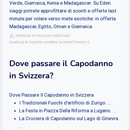
Verde, Giamaica, Kenia e Madagascar. Su Eden
viaggi potrete approfittare di sconti e offerte last
minute per volare verso mete esotiche: in offerta
Madagascar, Egitto, Oman e Giamaica.
Richiesta di rimozione della fonte
isualizza la risposta completa su travel.thewom.it
Dove passare il Capodanno
in Svizzera?
Dove Passare Il Capodanno in Svizzera
I Tradizionali Fuochi d'artificio di Zurigo. ...
La Festa in Piazza Della Riforma a Lugano. ...
La Crociera di Capodanno sul Lago di Ginevra.
...