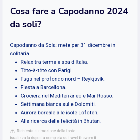
Cosa fare a Capodanno 2024
da soli?
Capodanno da Sola: mete per 31 dicembre in
solitaria
Relax tra terme e spa d'Italia.
Tête-à-tête con Parigi.
Fuga nel profondo nord – Reykjavík.
Fiesta a Barcellona.
Crociera nel Mediterraneo e Mar Rosso.
Settimana bianca sulle Dolomiti.
Aurora boreale alle isole Lofoten.
Alla ricerca delle felicità in Bhutan.
Richiesta di rimozione della fonte
isualizza la risposta completa su travel.thewom.it