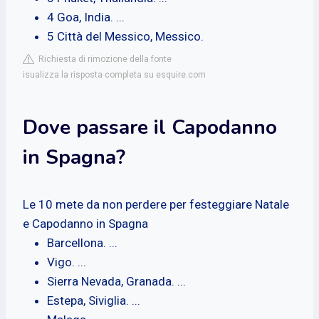
4 Goa, India. ...
5 Città del Messico, Messico.
Richiesta di rimozione della fonte
isualizza la risposta completa su esquire.com
Dove passare il Capodanno
in Spagna?
Le 10 mete da non perdere per festeggiare Natale
e Capodanno in Spagna
Barcellona. ...
Vigo. ...
Sierra Nevada, Granada. ...
Estepa, Siviglia. ...