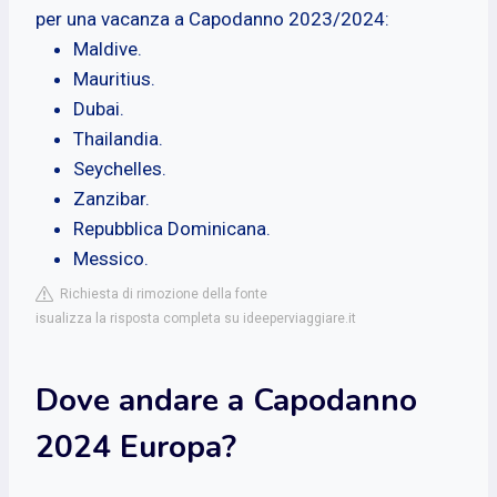
per una vacanza a Capodanno 2023/2024:
Maldive.
Mauritius.
Dubai.
Thailandia.
Seychelles.
Zanzibar.
Repubblica Dominicana.
Messico.
Richiesta di rimozione della fonte
isualizza la risposta completa su ideeperviaggiare.it
Dove andare a Capodanno
2024 Europa?