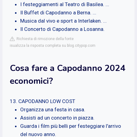
I festeggiamenti al Teatro di Basilea. ...
Il Buffet di Capodanno a Berna. ...
Musica dal vivo e sport a Interlaken. ...
Il Concerto di Capodanno a Losanna.
Richiesta di rimozione della fonte
isualizza la risposta completa su blog.citypop.com
Cosa fare a Capodanno 2024
economici?
13. CAPODANNO LOW COST
Organizza una festa in casa.
Assisti ad un concerto in piazza.
Guarda i film più belli per festeggiare l'arrivo
del nuovo anno.