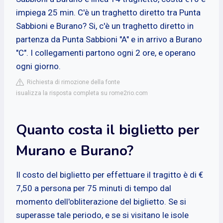
impiega 25 min. C'è un traghetto diretto tra Punta
Sabbioni e Burano? Si, c'è un traghetto diretto in
partenza da Punta Sabbioni "A" e in arrivo a Burano
"C". I collegamenti partono ogni 2 ore, e operano
ogni giorno.
Richiesta di rimozione della fonte
isualizza la risposta completa su rome2rio.com
Quanto costa il biglietto per
Murano e Burano?
Il costo del biglietto per effettuare il tragitto è di €
7,50 a persona per 75 minuti di tempo dal
momento dell'obliterazione del biglietto. Se si
superasse tale periodo, e se si visitano le isole