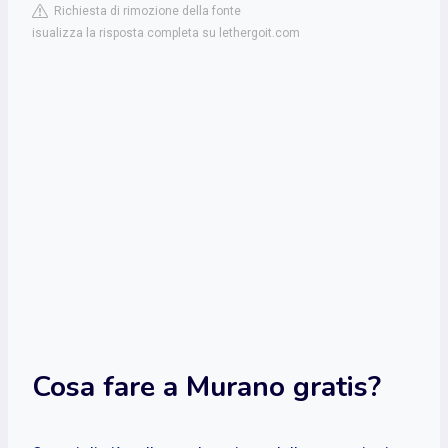
Richiesta di rimozione della fonte
isualizza la risposta completa su lethergoit.com
Cosa fare a Murano gratis?