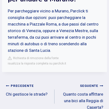
Per parcheggiare vicino a Murano, Parclick ti
consiglia due opzioni: puoi parcheggiare la
macchina a Piazzale Roma, a due passi dal centro
storico di Venezia, oppure a Venezia Mestre, sulla
terraferma, da cui puoi arrivare al centro in pochi
minuti di autobus o di treno scendendo alla
stazione di Santa Lucia.
Richiesta di rimozione della fonte
isualizza la risposta completa su parclick.it
Navigazione
PRECEDENTE
SEGUENTE
Chi gestisce le strade?
Quanto costa affittare
articoli
una bici alla Reggia di
Caserta?