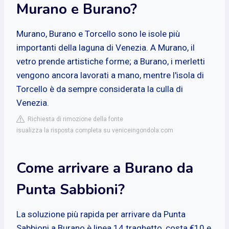
Murano e Burano?
Murano, Burano e Torcello sono le isole più
importanti della laguna di Venezia. A Murano, il
vetro prende artistiche forme; a Burano, i merletti
vengono ancora lavorati a mano, mentre l'isola di
Torcello è da sempre considerata la culla di
Venezia.
Richiesta di rimozione della fonte
isualizza la risposta completa su veniceingondola.com
Come arrivare a Burano da
Punta Sabbioni?
La soluzione più rapida per arrivare da Punta
Sabbioni a Burano è linea 14 traghetto, costa €10 e