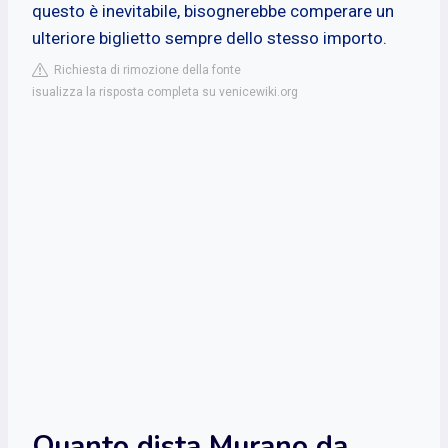
questo è inevitabile, bisognerebbe comperare un
ulteriore biglietto sempre dello stesso importo.
Richiesta di rimozione della fonte
isualizza la risposta completa su venicewiki.org
Quanto dista Murano da