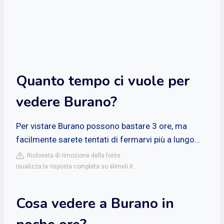
Quanto tempo ci vuole per
vedere Burano?
Per vistare Burano possono bastare 3 ore, ma
facilmente sarete tentati di fermarvi più a lungo…
Richiesta di rimozione della fonte
isualizza la risposta completa su elimeli.it
Cosa vedere a Burano in