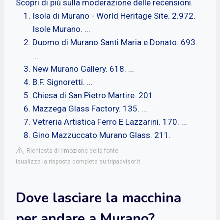
Scopri di più sulla moderazione delle recensioni.
Isola di Murano - World Heritage Site. 2.972.
Isole Murano. ...
Duomo di Murano Santi Maria e Donato. 693.
...
New Murano Gallery. 618. ...
B.F. Signoretti. ...
Chiesa di San Pietro Martire. 201. ...
Mazzega Glass Factory. 135. ...
Vetreria Artistica Ferro E Lazzarini. 170. ...
Gino Mazzuccato Murano Glass. 211.
Richiesta di rimozione della fonte
isualizza la risposta completa su tripadvisor.it
Dove lasciare la macchina
per andare a Murano?