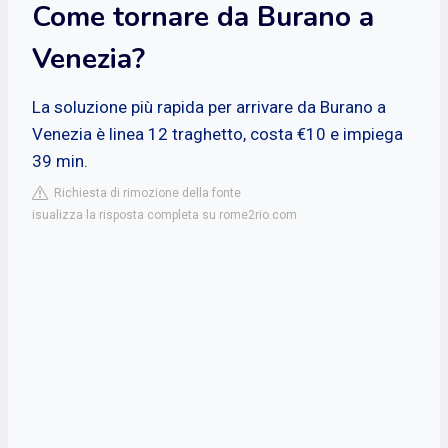
Come tornare da Burano a
Venezia?
La soluzione più rapida per arrivare da Burano a
Venezia è linea 12 traghetto, costa €10 e impiega
39 min.
Richiesta di rimozione della fonte
isualizza la risposta completa su rome2rio.com