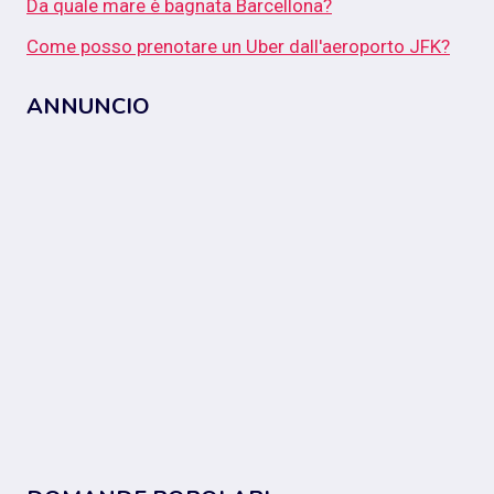
Da quale mare è bagnata Barcellona?
Come posso prenotare un Uber dall'aeroporto JFK?
ANNUNCIO