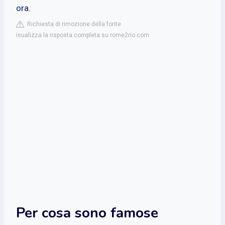
ora.
Richiesta di rimozione della fonte
isualizza la risposta completa su rome2rio.com
Per cosa sono famose