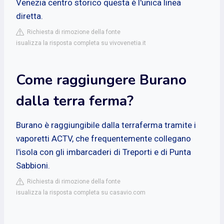
Venezia centro storico questa è l'unica linea
diretta.
Richiesta di rimozione della fonte
isualizza la risposta completa su vivovenetia.it
Come raggiungere Burano
dalla terra ferma?
Burano è raggiungibile dalla terraferma tramite i
vaporetti ACTV, che frequentemente collegano
l'isola con gli imbarcaderi di Treporti e di Punta
Sabbioni.
Richiesta di rimozione della fonte
isualizza la risposta completa su casavio.com