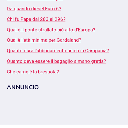
Da quando diesel Euro 6?
Chi fu Papa dal 283 al 296?
Qual è il ponte strallato più alto d'Europa?
Qual è l'età minima per Gardaland?
Quanto dura l'abbonamento unico in Campania?
Quanto deve essere il bagaglio a mano gratis?
Che carne è la bresaola?
ANNUNCIO