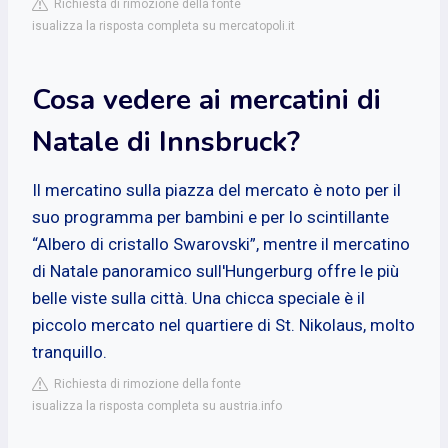
Richiesta di rimozione della fonte
isualizza la risposta completa su mercatopoli.it
Cosa vedere ai mercatini di
Natale di Innsbruck?
Il mercatino sulla piazza del mercato è noto per il
suo programma per bambini e per lo scintillante
“Albero di cristallo Swarovski”, mentre il mercatino
di Natale panoramico sull'Hungerburg offre le più
belle viste sulla città. Una chicca speciale è il
piccolo mercato nel quartiere di St. Nikolaus, molto
tranquillo.
Richiesta di rimozione della fonte
isualizza la risposta completa su austria.info