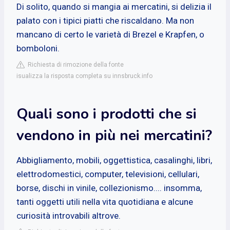
Di solito, quando si mangia ai mercatini, si delizia il
palato con i tipici piatti che riscaldano. Ma non
mancano di certo le varietà di Brezel e Krapfen, o
bomboloni.
Richiesta di rimozione della fonte
isualizza la risposta completa su innsbruck.info
Quali sono i prodotti che si
vendono in più nei mercatini?
Abbigliamento, mobili, oggettistica, casalinghi, libri,
elettrodomestici, computer, televisioni, cellulari,
borse, dischi in vinile, collezionismo.... insomma,
tanti oggetti utili nella vita quotidiana e alcune
curiosità introvabili altrove.