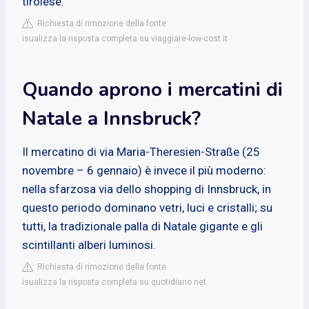
tirolese.
Richiesta di rimozione della fonte
isualizza la risposta completa su viaggiare-low-cost.it
Quando aprono i mercatini di
Natale a Innsbruck?
Il mercatino di via Maria-Theresien-Straße (25
novembre – 6 gennaio) è invece il più moderno:
nella sfarzosa via dello shopping di Innsbruck, in
questo periodo dominano vetri, luci e cristalli; su
tutti, la tradizionale palla di Natale gigante e gli
scintillanti alberi luminosi.
Richiesta di rimozione della fonte
isualizza la risposta completa su quotidiano.net