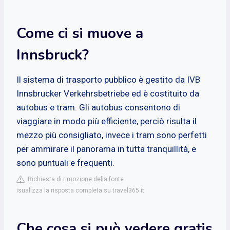
Come ci si muove a
Innsbruck?
Il sistema di trasporto pubblico è gestito da IVB
Innsbrucker Verkehrsbetriebe ed è costituito da
autobus e tram. Gli autobus consentono di
viaggiare in modo più efficiente, perciò risulta il
mezzo più consigliato, invece i tram sono perfetti
per ammirare il panorama in tutta tranquillità, e
sono puntuali e frequenti.
Richiesta di rimozione della fonte
isualizza la risposta completa su travel365.it
Che cosa si può vedere gratis