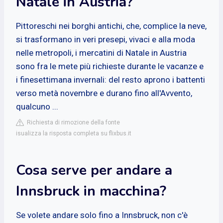
Natale in Austria?
Pittoreschi nei borghi antichi, che, complice la neve,
si trasformano in veri presepi, vivaci e alla moda
nelle metropoli, i mercatini di Natale in Austria
sono fra le mete più richieste durante le vacanze e
i finesettimana invernali: del resto aprono i battenti
verso metà novembre e durano fino all'Avvento,
qualcuno ...
Richiesta di rimozione della fonte
isualizza la risposta completa su flixbus.it
Cosa serve per andare a
Innsbruck in macchina?
Se volete andare solo fino a Innsbruck, non c'è