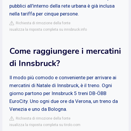
pubblici all'interno della rete urbana è già inclusa
nella tariffa per cinque persone.
Richiesta di rimozione della fonte
isualizza la risposta completa su innsbruck.info
Come raggiungere i mercatini
di Innsbruck?
Il modo più comodo e conveniente per arrivare ai
mercatini di Natale di Innsbruck, è il treno. Ogni
giorno partono per Innsbruck 5 treni DB-ÖBB
EuroCity. Uno ogni due ore da Verona, un treno da
Venezia e uno da Bologna.
Richiesta di rimozione della fonte
isualizza la risposta completa su tirolo.com