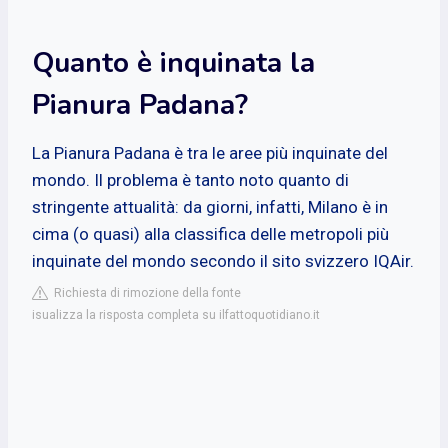
Quanto è inquinata la
Pianura Padana?
La Pianura Padana è tra le aree più inquinate del
mondo. Il problema è tanto noto quanto di
stringente attualità: da giorni, infatti, Milano è in
cima (o quasi) alla classifica delle metropoli più
inquinate del mondo secondo il sito svizzero IQAir.
Richiesta di rimozione della fonte
isualizza la risposta completa su ilfattoquotidiano.it