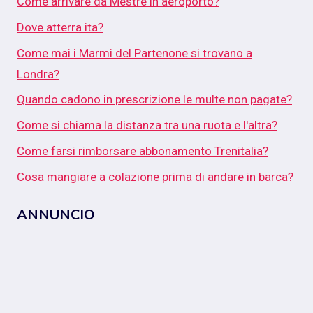
Come arrivare da Mestre in aeroporto?
Dove atterra ita?
Come mai i Marmi del Partenone si trovano a
Londra?
Quando cadono in prescrizione le multe non pagate?
Come si chiama la distanza tra una ruota e l'altra?
Come farsi rimborsare abbonamento Trenitalia?
Cosa mangiare a colazione prima di andare in barca?
ANNUNCIO