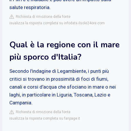
salute respiratoria.
Richiesta di rimozione della fonte
isualizza la risposta completa su infodata.ilsole24ore.com
Qual è la regione con il mare
più sporco d'Italia?
Secondo l'indagine di Legambiente, i punti più
critici si trovano in prossimità di foci di fiumi,
canali e corsi d'acqua che sfociano in mare o nei
laghi, in particolare in Liguria, Toscana, Lazio e
Campania.
Richiesta di rimozione della fonte
isualizza la risposta completa su fanpage.it