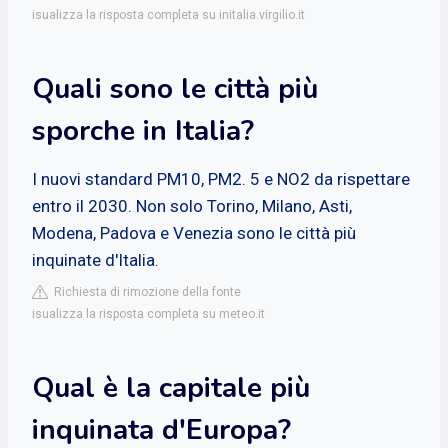
isualizza la risposta completa su initalia.virgilio.it
Quali sono le città più
sporche in Italia?
I nuovi standard PM10, PM2. 5 e NO2 da rispettare
entro il 2030. Non solo Torino, Milano, Asti,
Modena, Padova e Venezia sono le città più
inquinate d'Italia.
Richiesta di rimozione della fonte
isualizza la risposta completa su meteo.it
Qual è la capitale più
inquinata d'Europa?