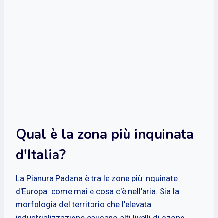
Qual è la zona più inquinata
d'Italia?
La Pianura Padana è tra le zone più inquinate
d'Europa: come mai e cosa c'è nell'aria. Sia la
morfologia del territorio che l'elevata
industrializzazione causano alti livelli di ozono,