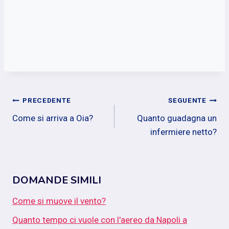
Navigazione
PRECEDENTE
SEGUENTE
Come si arriva a Oia?
Quanto guadagna un
articoli
infermiere netto?
DOMANDE SIMILI
Come si muove il vento?
Quanto tempo ci vuole con l'aereo da Napoli a