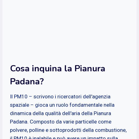
Cosa inquina la Pianura
Padana?
Il PM10 – scrivono i ricercatori dell'agenzia
spaziale – gioca un ruolo fondamentale nella
dinamica della qualità dell'aria della Pianura
Padana. Composto da varie particelle come
polvere, polline e sottoprodotti della combustione,
il PM10 è inalabile e può avere un impatto sulla