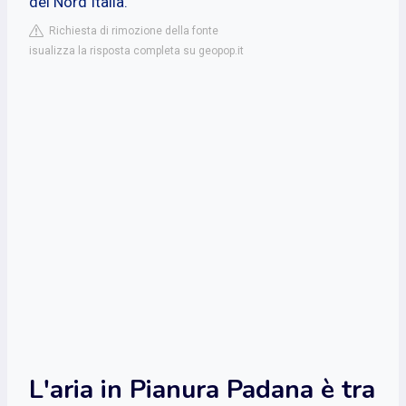
del Nord Italia.
Richiesta di rimozione della fonte
isualizza la risposta completa su geopop.it
L'aria in Pianura Padana è tra