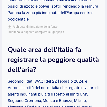
ossidi di azoto e polveri sottili rendendo la Pianura
Padana la zona più inquinata dell'Europa centro-
occidentale.
Richiesta di rimozione della fonte
isualizza la risposta completa su geopop.it
Quale area dell'Italia fa
registrare la peggiore qualità
dell'aria?
Secondo i dati WAQI del 22 febbraio 2024, è
Verona la città del nord Italia che registra i valori di
agenti inquinanti più alti rispetto ai limiti OMS.
Seguono Cremona, Monza e Brianza, Milano,
Mantova e Padova, che si posizionano ai vertici