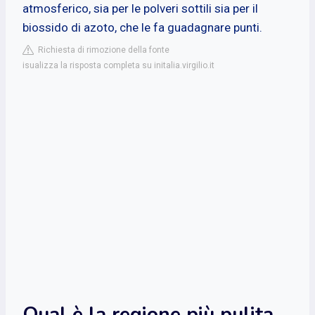
atmosferico, sia per le polveri sottili sia per il
biossido di azoto, che le fa guadagnare punti.
Richiesta di rimozione della fonte
isualizza la risposta completa su initalia.virgilio.it
Qual è la regione più pulita