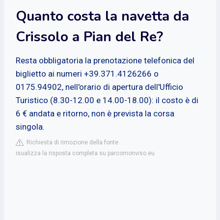
Quanto costa la navetta da
Crissolo a Pian del Re?
Resta obbligatoria la prenotazione telefonica del
biglietto ai numeri +39.371.4126266 o
0175.94902, nell'orario di apertura dell'Ufficio
Turistico (8.30-12.00 e 14.00-18.00): il costo è di
6 € andata e ritorno, non è prevista la corsa
singola.
Richiesta di rimozione della fonte
isualizza la risposta completa su parcomonviso.eu