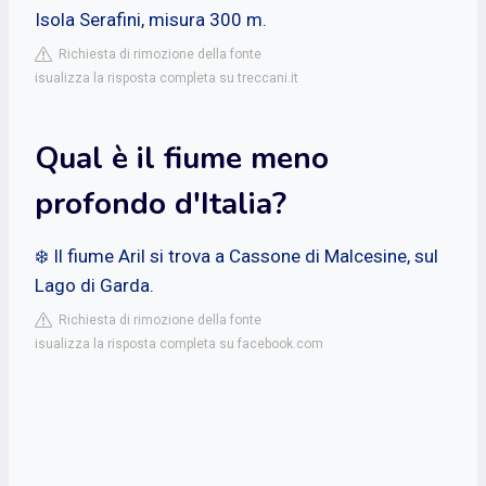
Isola Serafini, misura 300 m.
Richiesta di rimozione della fonte
isualizza la risposta completa su treccani.it
Qual è il fiume meno
profondo d'Italia?
❄️ Il fiume Aril si trova a Cassone di Malcesine, sul
Lago di Garda.
Richiesta di rimozione della fonte
isualizza la risposta completa su facebook.com