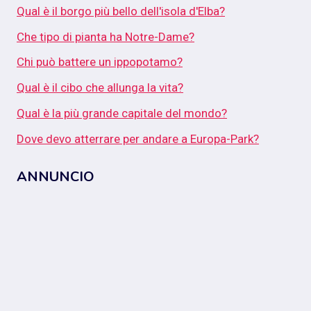
Qual è il borgo più bello dell'isola d'Elba?
Che tipo di pianta ha Notre-Dame?
Chi può battere un ippopotamo?
Qual è il cibo che allunga la vita?
Qual è la più grande capitale del mondo?
Dove devo atterrare per andare a Europa-Park?
ANNUNCIO