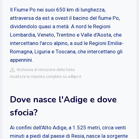
Il Fiume Po nei suoi 650 km di lunghezza,
attraversa da est a ovest il bacino del fiume Po,
dividendolo quasi a metà. A nord le Regioni
Lombardia, Veneto, Trentino e Valle d'Aosta, che
intercettano l'arco alpino, a sud le Regioni Emilia-
Romagna, Liguria e Toscana, che intercettano gli
appennini.
Richiesta di rimozione della fonte
isualizza la risposta completa su adbpo.it
Dove nasce l'Adige e dove
sfocia?
Ai confini dell'Alto Adige, a 1.525 metri, circa venti
minuti a piedi dal paese di Resia, nasce la sorgente