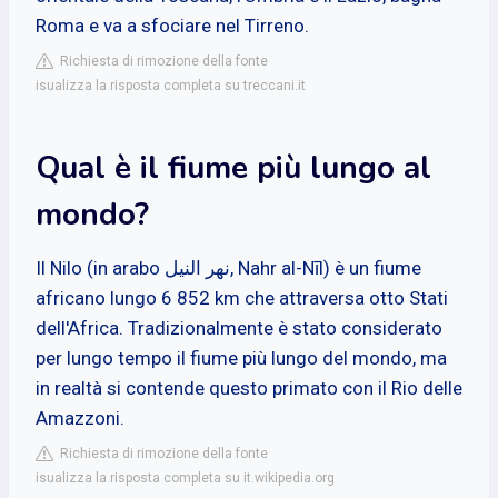
Roma e va a sfociare nel Tirreno.
Richiesta di rimozione della fonte
isualizza la risposta completa su treccani.it
Qual è il fiume più lungo al
mondo?
Il Nilo (in arabo نهر النيل‎, Nahr al-Nīl) è un fiume
africano lungo 6 852 km che attraversa otto Stati
dell'Africa. Tradizionalmente è stato considerato
per lungo tempo il fiume più lungo del mondo, ma
in realtà si contende questo primato con il Rio delle
Amazzoni.
Richiesta di rimozione della fonte
isualizza la risposta completa su it.wikipedia.org