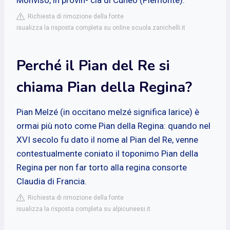
Richiesta di rimozione della fonte
isualizza la risposta completa su online.scuola.zanichelli.it
Perché il Pian del Re si
chiama Pian della Regina?
Pian Melzé (in occitano melzé significa larice) è
ormai più noto come Pian della Regina: quando nel
XVI secolo fu dato il nome al Pian del Re, venne
contestualmente coniato il toponimo Pian della
Regina per non far torto alla regina consorte
Claudia di Francia.
Richiesta di rimozione della fonte
isualizza la risposta completa su alpicuneesi.it