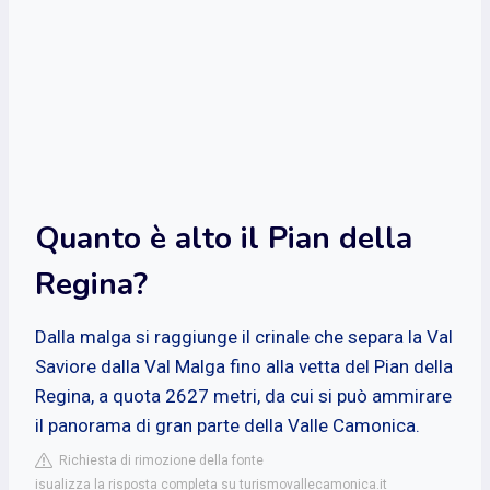
Quanto è alto il Pian della
Regina?
Dalla malga si raggiunge il crinale che separa la Val
Saviore dalla Val Malga fino alla vetta del Pian della
Regina, a quota 2627 metri, da cui si può ammirare
il panorama di gran parte della Valle Camonica.
Richiesta di rimozione della fonte
isualizza la risposta completa su turismovallecamonica.it