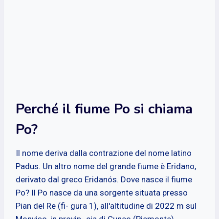
Perché il fiume Po si chiama
Po?
Il nome deriva dalla contrazione del nome latino
Padus. Un altro nome del grande fiume è Eridano,
derivato dal greco Eridanós. Dove nasce il fiume
Po? Il Po nasce da una sorgente situata presso
Pian del Re (fi- gura 1), all'altitudine di 2022 m sul
Monviso, in provin- cia di Cuneo (Piemonte).