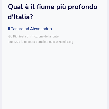
Qual è il fiume più profondo
d'Italia?
Il Tanaro ad Alessandria.
Richiesta di rimozione della fonte
isualizza la risposta completa su it.wikipedia.org