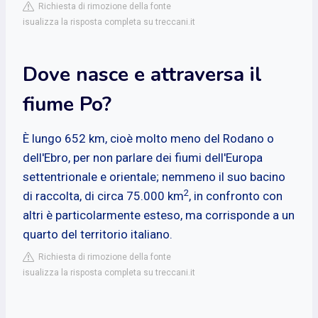
Richiesta di rimozione della fonte
isualizza la risposta completa su treccani.it
Dove nasce e attraversa il
fiume Po?
È lungo 652 km, cioè molto meno del Rodano o
dell'Ebro, per non parlare dei fiumi dell'Europa
settentrionale e orientale; nemmeno il suo bacino
2
di raccolta, di circa 75.000 km
, in confronto con
altri è particolarmente esteso, ma corrisponde a un
quarto del territorio italiano.
Richiesta di rimozione della fonte
isualizza la risposta completa su treccani.it