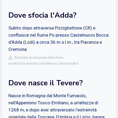
Dove sfocia l'Adda?
Subito dopo attraversa Pizzighettone (CR) e
confluisce nel fiume Po presso Castelnuovo Bocca
d'Adda (Lodi) a circa 36 m s.l.m., tra Piacenza e
Cremona.
Richiesta di rimozione della fonte
isualizza la risposta completa su comune.lodi.it
Dove nasce il Tevere?
Nasce in Romagna dal Monte Fumaiolo,
nell'Appennino Tosco-Emiliano, a un'altezza di
1268 m, e dopo aver attraversato l'estremità
orientale della Toscana, l'Umbria e il Lazio, bagna