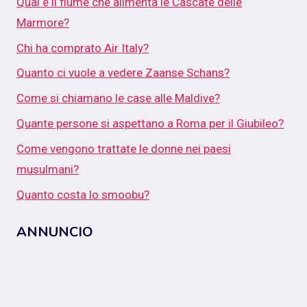
Qual è il fiume che alimenta le Cascate delle
Marmore?
Chi ha comprato Air Italy?
Quanto ci vuole a vedere Zaanse Schans?
Come si chiamano le case alle Maldive?
Quante persone si aspettano a Roma per il Giubileo?
Come vengono trattate le donne nei paesi
musulmani?
Quanto costa lo smoobu?
ANNUNCIO