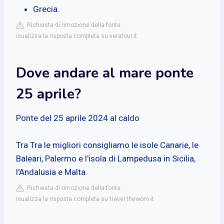
Grecia.
Richiesta di rimozione della fonte
isualizza la risposta completa su veratour.it
Dove andare al mare ponte
25 aprile?
Ponte del 25 aprile 2024 al caldo
Tra Tra le migliori consigliamo le isole Canarie, le
Baleari, Palermo e l'isola di Lampedusa in Sicilia,
l'Andalusia e Malta.
Richiesta di rimozione della fonte
isualizza la risposta completa su travel.thewom.it