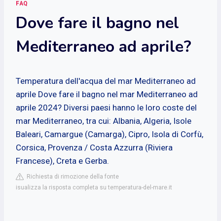
FAQ
Dove fare il bagno nel
Mediterraneo ad aprile?
Temperatura dell'acqua del mar Mediterraneo ad
aprile Dove fare il bagno nel mar Mediterraneo ad
aprile 2024? Diversi paesi hanno le loro coste del
mar Mediterraneo, tra cui: Albania, Algeria, Isole
Baleari, Camargue (Camarga), Cipro, Isola di Corfù,
Corsica, Provenza / Costa Azzurra (Riviera
Francese), Creta e Gerba.
Richiesta di rimozione della fonte
isualizza la risposta completa su temperatura-del-mare.it