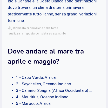
Isole Canarie e la Costa Blanca sono destinazioni
dove troverai un clima di eterna primavera
praticamente tutto l'anno, senza grandi variazioni
termiche.
Richiesta di rimozione della fonte
isualizza la risposta completa su spain.info
Dove andare al mare tra
aprile e maggio?
1 - Capo Verde, Africa. ...
2 - Seychelles, Oceano Indiano. ...
3 - Canarie, Spagna (Africa Occidentale) ...
4 - Mauritius, Oceano indiano. ...
5 - Marocco, Africa. ...