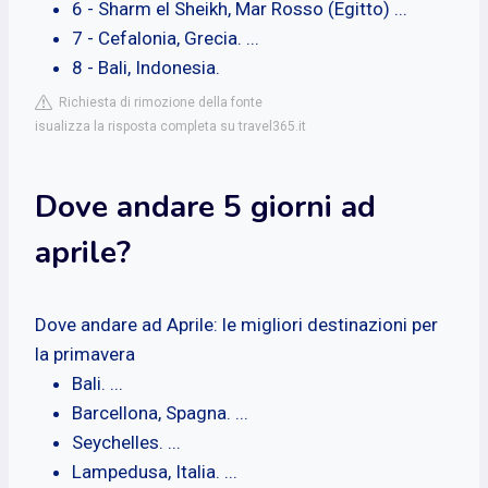
6 - Sharm el Sheikh, Mar Rosso (Egitto) ...
7 - Cefalonia, Grecia. ...
8 - Bali, Indonesia.
Richiesta di rimozione della fonte
isualizza la risposta completa su travel365.it
Dove andare 5 giorni ad
aprile?
Dove andare ad Aprile: le migliori destinazioni per
la primavera
Bali. ...
Barcellona, Spagna. ...
Seychelles. ...
Lampedusa, Italia. ...