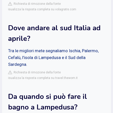
Richiesta di rimozione della fonte
isualizza la risposta completa su volagratis.com
Dove andare al sud Italia ad
aprile?
Tra le migliori mete segnaliamo Ischia, Palermo,
Cefalù, l'isola di Lampedusa e il Sud della
Sardegna.
Richiesta di rimozione della fonte
isualizza la risposta completa su travel.thewom.it
Da quando si può fare il
bagno a Lampedusa?