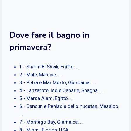
Dove fare il bagno in
primavera?
1 - Sharm El Sheik, Egitto. ...
2 - Malè, Maldive. ...
3 - Petra e Mar Morto, Giordania. ...
4 - Lanzarote, Isole Canarie, Spagna. ...
5 - Marsa Alam, Egitto. ...
6 - Cancun e Penisola dello Yucatan, Messico.
...
7 - Montego Bay, Giamaica. ...
8 - Miami, Florida, USA.