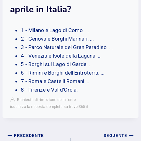
aprile in Italia?
1 - Milano e Lago di Como. ...
2 - Genova e Borghi Marinari. ...
3 - Parco Naturale del Gran Paradiso. ...
4 - Venezia e Isole della Laguna. ...
5 - Borghi sul Lago di Garda. ...
6 - Rimini e Borghi dell'Entroterra. ...
7 - Roma e Castelli Romani. ...
8 - Firenze e Val d'Orcia.
Richiesta di rimozione della fonte
isualizza la risposta completa su travel365.it
Navigazione
PRECEDENTE
SEGUENTE