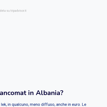
eta su tripadvisor.it
bancomat in Albania?
n lek, in qualcuno, meno diffuso, anche in euro. Le