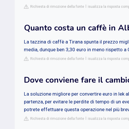
Richiesta di rimozione della fonte
isualizza la risposta com
Quanto costa un caffè in Al
La tazzina di caffè a Tirana spunta il prezzo migli
media, dunque ben 3,30 euro in meno rispetto a C
Richiesta di rimozione della fonte
isualizza la risposta comp
Dove conviene fare il cambi
La soluzione migliore per convertire euro in lek a
partenza, per evitare le perdite di tempo di un 
potrete effettuare questa operazione nel più bre
Richiesta di rimozione della fonte
isualizza la risposta com