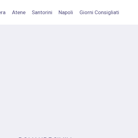
era
Atene
Santorini
Napoli
Giorni Consigliati