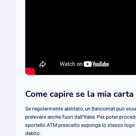
Come capire se la mia carta è
Se regolarmente abilitato, un Bancomat può esse
prelevare anche fuori dall'Italia. Per poter procede
sportello ATM prescelto esponga lo stesso logo d
debito.