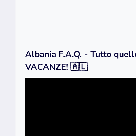
Albania F.A.Q. - Tutto quell
VACANZE! 🇦🇱