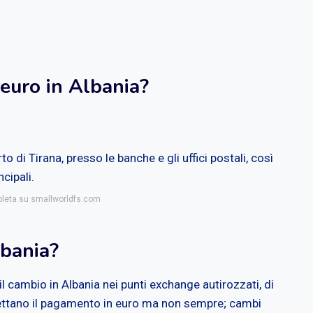
euro in Albania?
to di Tirana, presso le banche e gli uffici postali, così
cipali.
mpleta su smallworldfs.com
bania?
il cambio in Albania nei punti exchange autirozzati, di
ettano il pagamento in euro ma non sempre; cambi