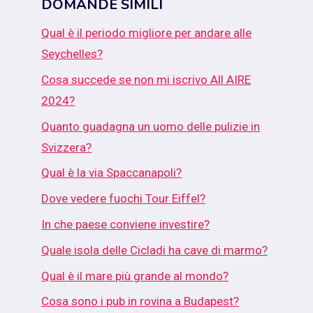
DOMANDE SIMILI
Qual è il periodo migliore per andare alle
Seychelles?
Cosa succede se non mi iscrivo All AIRE
2024?
Quanto guadagna un uomo delle pulizie in
Svizzera?
Qual è la via Spaccanapoli?
Dove vedere fuochi Tour Eiffel?
In che paese conviene investire?
Quale isola delle Cicladi ha cave di marmo?
Qual è il mare più grande al mondo?
Cosa sono i pub in rovina a Budapest?