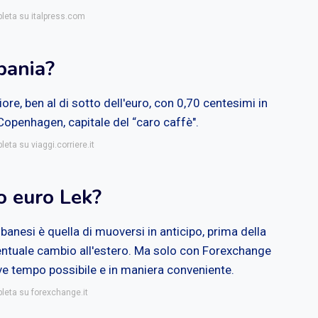
pleta su italpress.com
bania?
ore, ben al di sotto dell'euro, con 0,70 centesimi in
openhagen, capitale del “caro caffè".
leta su viaggi.corriere.it
o euro Lek?
lbanesi è quella di muoversi in anticipo, prima della
eventuale cambio all'estero. Ma solo con Forexchange
ve tempo possibile e in maniera conveniente.
pleta su forexchange.it