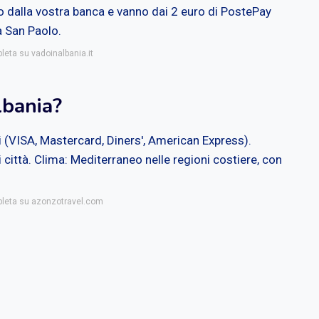
 dalla vostra banca e vanno dai 2 euro di PostePay
a San Paolo.
leta su vadoinalbania.it
lbania?
ri (VISA, Mastercard, Diners', American Express).
i città. Clima: Mediterraneo nelle regioni costiere, con
mpleta su azonzotravel.com