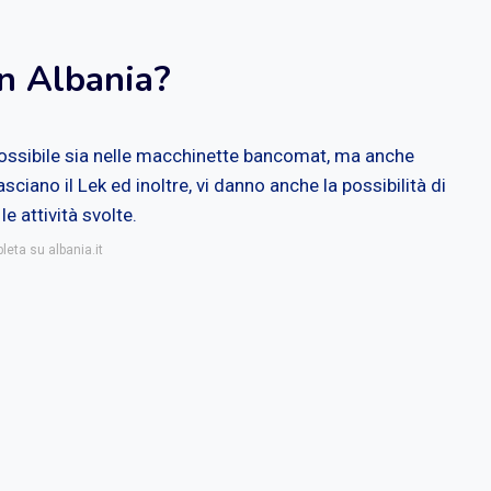
in Albania?
ossibile sia nelle macchinette bancomat, ma anche
lasciano il Lek ed inoltre, vi danno anche la possibilità di
e attività svolte.
leta su albania.it