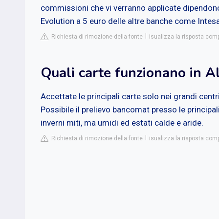
commissioni che vi verranno applicate dipendono
Evolution a 5 euro delle altre banche come Intes
Richiesta di rimozione della fonte
isualizza la risposta comp
Quali carte funzionano in A
Accettate le principali carte solo nei grandi cent
Possibile il prelievo bancomat presso le principal
inverni miti, ma umidi ed estati calde e aride.
Richiesta di rimozione della fonte
isualizza la risposta co