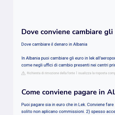
Dove conviene cambiare gli 
Dove cambiare il denaro in Albania
In Albania puoi cambiare gli euro in lek all'aeropor
come negli uffici di cambio presenti nei centri prin
Richiesta di rimozione della fonte
isualizza la risposta co
Come conviene pagare in Al
Puoi pagare sia in euro che in Lek. Conviene fare 
solito non aplicano commissioni. 2) spesso acc