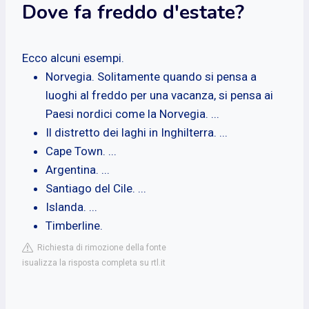
Dove fa freddo d'estate?
Ecco alcuni esempi.
Norvegia. Solitamente quando si pensa a
luoghi al freddo per una vacanza, si pensa ai
Paesi nordici come la Norvegia. ...
Il distretto dei laghi in Inghilterra. ...
Cape Town. ...
Argentina. ...
Santiago del Cile. ...
Islanda. ...
Timberline.
Richiesta di rimozione della fonte
isualizza la risposta completa su rtl.it