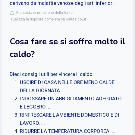
derivano da malattie venose degli arti inferiori.
Richiesta di rimozione della fonte
isualizza la risposta completa su salute.gov.it
Cosa fare se si soffre molto il
caldo?
Dieci consigli utili per vincere il caldo
USCIRE DI CASA NELLE ORE MENO CALDE
DELLA GIORNATA. ...
INDOSSARE UN ABBIGLIAMENTO ADEGUATO
E LEGGERO. ...
RINFRESCARE L'AMBIENTE DOMESTICO E DI
LAVORO. ...
RIDURRE LA TEMPERATURA CORPOREA. ...