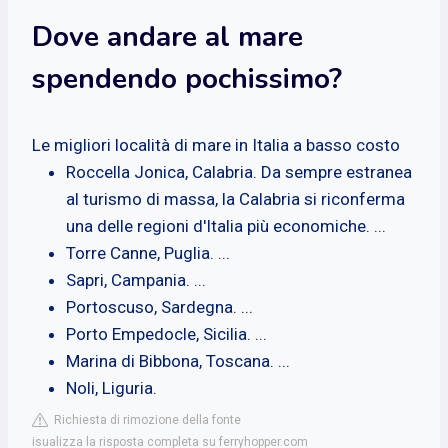
Dove andare al mare
spendendo pochissimo?
Le migliori località di mare in Italia a basso costo
Roccella Jonica, Calabria. Da sempre estranea
al turismo di massa, la Calabria si riconferma
una delle regioni d'Italia più economiche. ...
Torre Canne, Puglia. ...
Sapri, Campania. ...
Portoscuso, Sardegna. ...
Porto Empedocle, Sicilia. ...
Marina di Bibbona, Toscana. ...
Noli, Liguria.
Richiesta di rimozione della fonte
isualizza la risposta completa su ferryhopper.com