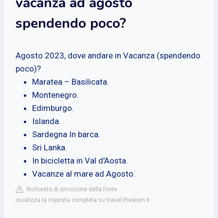
vacanza ad agosto
spendendo poco?
Agosto 2023, dove andare in Vacanza (spendendo
poco)?
Maratea – Basilicata.
Montenegro.
Edimburgo.
Islanda.
Sardegna In barca.
Sri Lanka.
In bicicletta in Val d'Aosta.
Vacanze al mare ad Agosto.
Richiesta di rimozione della fonte
isualizza la risposta completa su travel.thewom.it