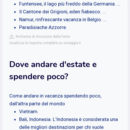
Funtensee, il lago più freddo della Germania. ...
Il Cantone dei Grigioni, eden fiabesco. ...
Namur, rinfrescante vacanza in Belgio. ...
Paradisiache Azzorre.
Richiesta di rimozione della fonte
isualizza la risposta completa su siviaggia.it
Dove andare d'estate e
spendere poco?
Come andare in vacanza spendendo poco,
dall'altra parte del mondo
Vietnam.
Bali, Indonesia. L'Indonesia è considerata una
delle migliori destinazioni per chi vuole