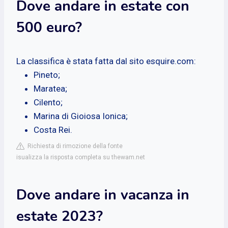
Dove andare in estate con
500 euro?
La classifica è stata fatta dal sito esquire.com:
Pineto;
Maratea;
Cilento;
Marina di Gioiosa Ionica;
Costa Rei.
Richiesta di rimozione della fonte
isualizza la risposta completa su thewam.net
Dove andare in vacanza in
estate 2023?