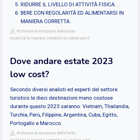
RIDURRE IL LIVELLO DI ATTIVITÀ FISICA. ...
BERE CON REGOLARITÀ ED ALIMENTARSI IN
MANIERA CORRETTA.
Richiesta di rimozione della fonte
isualizza la risposta completa su salute.gov.it
Dove andare estate 2023
low cost?
Secondo diversi analisti ed esperti del settore
turistico le dieci destinazioni meno costose
durante questo 2023 saranno: Vietnam, Thailandia,
Turchia, Perù, Filippine, Argentina, Cuba, Egitto,
Portogallo e Marocco.
Richiesta di rimozione della fonte
isualizza la risposta completa su esquire.com