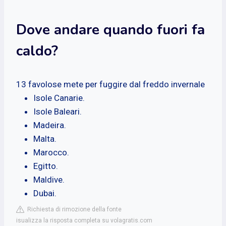
Dove andare quando fuori fa
caldo?
13 favolose mete per fuggire dal freddo invernale
Isole Canarie.
Isole Baleari.
Madeira.
Malta.
Marocco.
Egitto.
Maldive.
Dubai.
Richiesta di rimozione della fonte
isualizza la risposta completa su volagratis.com