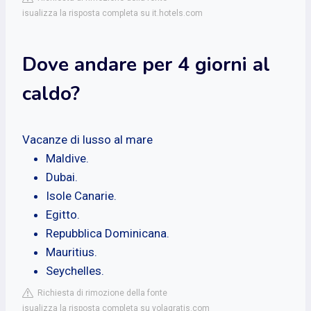
isualizza la risposta completa su it.hotels.com
Dove andare per 4 giorni al
caldo?
Vacanze di lusso al mare
Maldive.
Dubai.
Isole Canarie.
Egitto.
Repubblica Dominicana.
Mauritius.
Seychelles.
Richiesta di rimozione della fonte
isualizza la risposta completa su volagratis.com