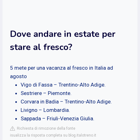
Dove andare in estate per
stare al fresco?
5 mete per una vacanza al fresco in Italia ad
agosto
Vigo di Fassa – Trentino-Alto Adige.
Sestriere – Piemonte.
Corvara in Badia – Trentino-Alto Adige.
Livigno – Lombardia.
Sappada – Friuli-Venezia Giulia.
Richiesta di rimozione della fonte
isualizza la risposta completa su blog.italotreno.it