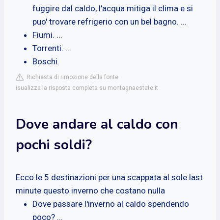
fuggire dal caldo, l'acqua mitiga il clima e si
puo' trovare refrigerio con un bel bagno. ...
Fiumi. ...
Torrenti. ...
Boschi.
Richiesta di rimozione della fonte
isualizza la risposta completa su montagnaestate.it
Dove andare al caldo con
pochi soldi?
Ecco le 5 destinazioni per una scappata al sole last
minute questo inverno che costano nulla
Dove passare l'inverno al caldo spendendo
poco? ...