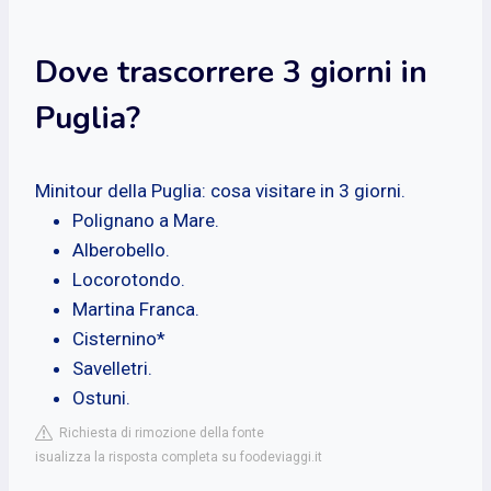
Dove trascorrere 3 giorni in
Puglia?
Minitour della Puglia: cosa visitare in 3 giorni.
Polignano a Mare.
Alberobello.
Locorotondo.
Martina Franca.
Cisternino*
Savelletri.
Ostuni.
Richiesta di rimozione della fonte
isualizza la risposta completa su foodeviaggi.it