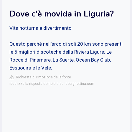
Dove c'è movida in Liguria?
Vita notturna e divertimento
Questo perché nell'arco di soli 20 km sono presenti
le 5 migliori discoteche della Riviera Ligure: Le
Rocce di Pinamare, La Suerte, Ocean Bay Club,
Essaouira e le Vele.
Richiesta di rimozione della fonte
isualizza la risposta completa su laborghettina.com