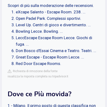
Scopri di più sulla moderazione delle recensioni.
eXcape Salento - Escape Room. 238. ...
Open Padel Park. Complessi sportivi.
Level Up. Centri di gioco e divertimento. ...
Bowling Lecce. Bowling. ...
LeccEscape Escape Room Lecce. Giochi di
fuga. ...
Don Bosco d'Essai Cinema e Teatro. Teatri. ...
Great Escape - Escape Room Lecce. ...
Red Door Escape Rooms.
Richiesta di rimozione della fonte
isualizza la risposta completa su tripadvisor.it
Dove ce Più movida?
1 - Milano. Il primo posto di questa classifica non