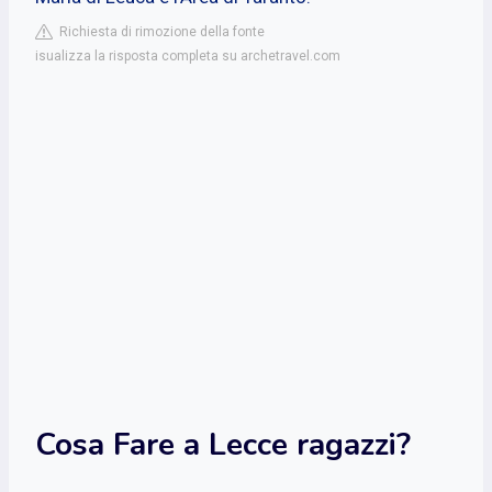
Richiesta di rimozione della fonte
isualizza la risposta completa su archetravel.com
Cosa Fare a Lecce ragazzi?