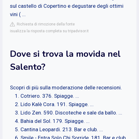
sul castello di Copertino e degustare degli ottimi
vini ( ...
Richiesta di rimozione della fonte
isualizza la risposta completa su tripadvisor.it
Dove si trova la movida nel
Salento?
Scopri di più sulla moderazione delle recensioni.
Cotriero. 376. Spiagge. ...
Lido Kalè Cora. 191. Spiagge. ...
Lido Zen. 590. Discoteche e sale da ballo. ...
Bahia del Sol. 179. Spiagge. ...
Cantina Leopardi. 213. Bar e club. ...
Smile - Entra Solo Chi Sorride. 181. Bar e club.