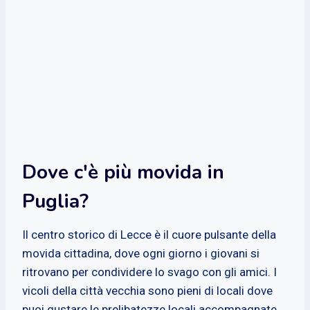
Dove c'è più movida in
Puglia?
Il centro storico di Lecce è il cuore pulsante della
movida cittadina, dove ogni giorno i giovani si
ritrovano per condividere lo svago con gli amici. I
vicoli della città vecchia sono pieni di locali dove
puoi gustare le prelibatezze locali accompagnate