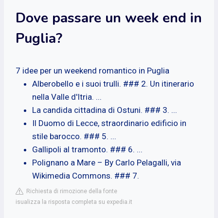
Dove passare un week end in
Puglia?
7 idee per un weekend romantico in Puglia
Alberobello e i suoi trulli. ### 2. Un itinerario
nella Valle d'Itria. ...
La candida cittadina di Ostuni. ### 3. ...
Il Duomo di Lecce, straordinario edificio in
stile barocco. ### 5. ...
Gallipoli al tramonto. ### 6. ...
Polignano a Mare – By Carlo Pelagalli, via
Wikimedia Commons. ### 7.
Richiesta di rimozione della fonte
isualizza la risposta completa su expedia.it