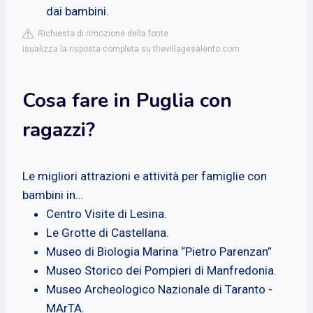
dai bambini.
Richiesta di rimozione della fonte
isualizza la risposta completa su thevillagesalento.com
Cosa fare in Puglia con
ragazzi?
Le migliori attrazioni e attività per famiglie con
bambini in...
Centro Visite di Lesina.
Le Grotte di Castellana.
Museo di Biologia Marina “Pietro Parenzan”
Museo Storico dei Pompieri di Manfredonia.
Museo Archeologico Nazionale di Taranto -
MArTA.