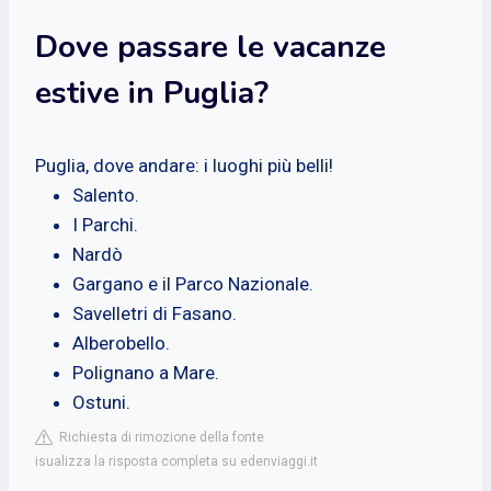
Dove passare le vacanze
estive in Puglia?
Puglia, dove andare: i luoghi più belli!
Salento.
I Parchi.
Nardò
Gargano e il Parco Nazionale.
Savelletri di Fasano.
Alberobello.
Polignano a Mare.
Ostuni.
Richiesta di rimozione della fonte
isualizza la risposta completa su edenviaggi.it