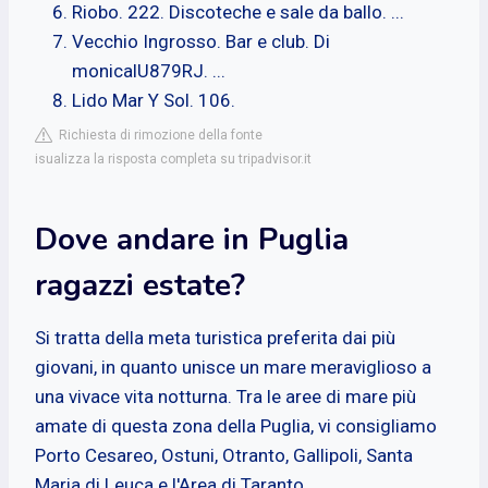
Riobo. 222. Discoteche e sale da ballo. ...
Vecchio Ingrosso. Bar e club. Di
monicalU879RJ. ...
Lido Mar Y Sol. 106.
Richiesta di rimozione della fonte
isualizza la risposta completa su tripadvisor.it
Dove andare in Puglia
ragazzi estate?
Si tratta della meta turistica preferita dai più
giovani, in quanto unisce un mare meraviglioso a
una vivace vita notturna. Tra le aree di mare più
amate di questa zona della Puglia, vi consigliamo
Porto Cesareo, Ostuni, Otranto, Gallipoli, Santa
Maria di Leuca e l'Area di Taranto.