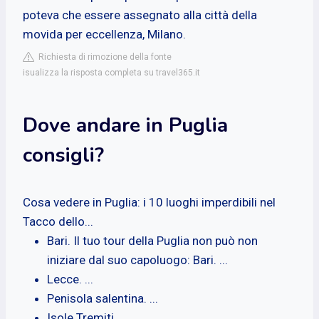
poteva che essere assegnato alla città della
movida per eccellenza, Milano.
Richiesta di rimozione della fonte
isualizza la risposta completa su travel365.it
Dove andare in Puglia
consigli?
Cosa vedere in Puglia: i 10 luoghi imperdibili nel
Tacco dello...
Bari. Il tuo tour della Puglia non può non
iniziare dal suo capoluogo: Bari. ...
Lecce. ...
Penisola salentina. ...
Isole Tremiti. ...