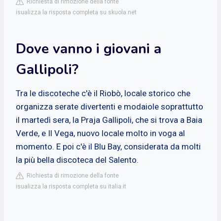
Richiesta di rimozione della fonte
isualizza la risposta completa su skuola.net
Dove vanno i giovani a
Gallipoli?
Tra le discoteche c'è il Riobò, locale storico che
organizza serate divertenti e modaiole soprattutto
il martedì sera, la Praja Gallipoli, che si trova a Baia
Verde, e Il Vega, nuovo locale molto in voga al
momento. E poi c'è il Blu Bay, considerata da molti
la più bella discoteca del Salento.
Richiesta di rimozione della fonte
isualizza la risposta completa su italia.it