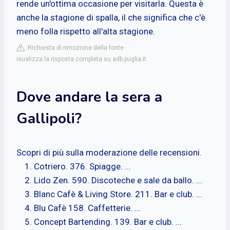
rende un'ottima occasione per visitarla. Questa è
anche la stagione di spalla, il che significa che c'è
meno folla rispetto all'alta stagione.
Richiesta di rimozione della fonte
isualizza la risposta completa su adb.puglia.it
Dove andare la sera a
Gallipoli?
Scopri di più sulla moderazione delle recensioni.
Cotriero. 376. Spiagge. ...
Lido Zen. 590. Discoteche e sale da ballo. ...
Blanc Cafè & Living Store. 211. Bar e club. ...
Blu Cafè 158. Caffetterie. ...
Concept Bartending. 139. Bar e club. ...