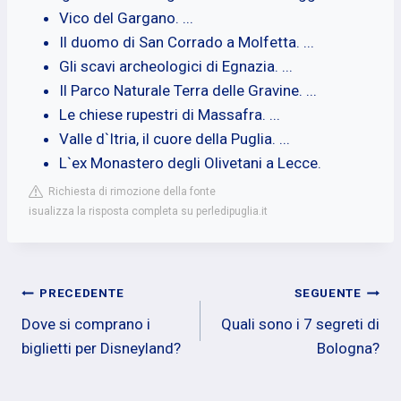
Vico del Gargano. ...
Il duomo di San Corrado a Molfetta. ...
Gli scavi archeologici di Egnazia. ...
Il Parco Naturale Terra delle Gravine. ...
Le chiese rupestri di Massafra. ...
Valle d`Itria, il cuore della Puglia. ...
L`ex Monastero degli Olivetani a Lecce.
Richiesta di rimozione della fonte
isualizza la risposta completa su perledipuglia.it
Navigazione
PRECEDENTE
SEGUENTE
Dove si comprano i
Quali sono i 7 segreti di
articoli
biglietti per Disneyland?
Bologna?