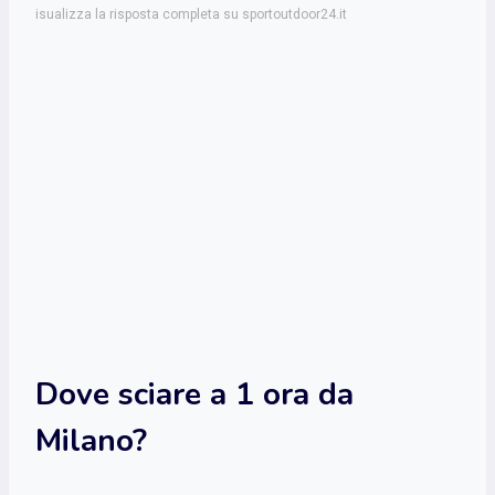
isualizza la risposta completa su sportoutdoor24.it
Dove sciare a 1 ora da
Milano?