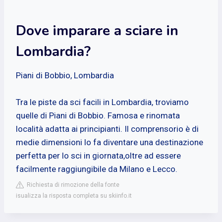
Dove imparare a sciare in
Lombardia?
Piani di Bobbio, Lombardia
Tra le piste da sci facili in Lombardia, troviamo
quelle di Piani di Bobbio. Famosa e rinomata
località adatta ai principianti. Il comprensorio è di
medie dimensioni lo fa diventare una destinazione
perfetta per lo sci in giornata,oltre ad essere
facilmente raggiungibile da Milano e Lecco.
Richiesta di rimozione della fonte
isualizza la risposta completa su skiinfo.it