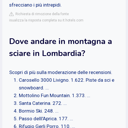
sfrecciano i più intrepidi.
Richiesta di rimozione della fonte
isualizza la risposta completa su it.hotels.com
Dove andare in montagna a
sciare in Lombardia?
Scopri di più sulla moderazione delle recensioni.
Carosello 3000 Livigno. 1.622. Piste da sci e
snowboard. ...
Mottolino Fun Mountain. 1.373. ...
Santa Caterina. 272. ...
Bormio Ski. 248. ...
Passo delll'Aprica. 177. ...
Rifugio Gerli Porro. 110. ...