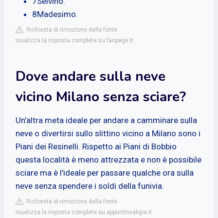
7Selvino.
8Madesimo.
Richiesta di rimozione della fonte
isualizza la risposta completa su fanpage.it
Dove andare sulla neve
vicino Milano senza sciare?
Un'altra meta ideale per andare a camminare sulla
neve o divertirsi sullo slittino vicino a Milano sono i
Piani dei Resinelli. Rispetto ai Piani di Bobbio
questa località è meno attrezzata e non è possibile
sciare ma è l'ideale per passare qualche ora sulla
neve senza spendere i soldi della funivia.
Richiesta di rimozione della fonte
isualizza la risposta completa su appuntinvaligia.it