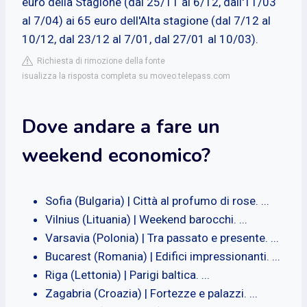
euro della Stagione (dal 25/11 al 6/12, dall'11/03
al 7/04) ai 65 euro dell'Alta stagione (dal 7/12 al
10/12, dal 23/12 al 7/01, dal 27/01 al 10/03).
Richiesta di rimozione della fonte
isualizza la risposta completa su moveo.telepass.com
Dove andare a fare un
weekend economico?
Sofia (Bulgaria) | Città al profumo di rose. ...
Vilnius (Lituania) | Weekend barocchi. ...
Varsavia (Polonia) | Tra passato e presente. ...
Bucarest (Romania) | Edifici impressionanti. ...
Riga (Lettonia) | Parigi baltica. ...
Zagabria (Croazia) | Fortezze e palazzi. ...