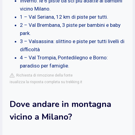
Inverno: le 6 piste da sci più adatte ai bambini
vicino Milano.
1 – Val Seriana, 12 km di piste per tutti.
2 – Val Brembana, 3 piste per bambini e baby
park.
3 – Valsassina: slittino e piste per tutti livelli di
difficoltà
4 – Val Trompia, Pontedilegno e Borno:
paradiso per famiglie.
Richiesta di rimozione della fonte
isualizza la risposta completa su trekking.it
Dove andare in montagna
vicino a Milano?