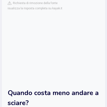
Richiesta di rimozione della fonte
isualizza la risposta completa su kayak.it
Quando costa meno andare a
sciare?