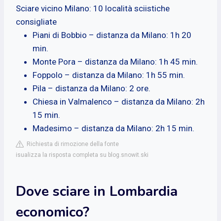
Sciare vicino Milano: 10 località sciistiche
consigliate
Piani di Bobbio – distanza da Milano: 1h 20
min.
Monte Pora – distanza da Milano: 1h 45 min.
Foppolo – distanza da Milano: 1h 55 min.
Pila – distanza da Milano: 2 ore.
Chiesa in Valmalenco – distanza da Milano: 2h
15 min.
Madesimo – distanza da Milano: 2h 15 min.
Richiesta di rimozione della fonte
isualizza la risposta completa su blog.snowit.ski
Dove sciare in Lombardia
economico?