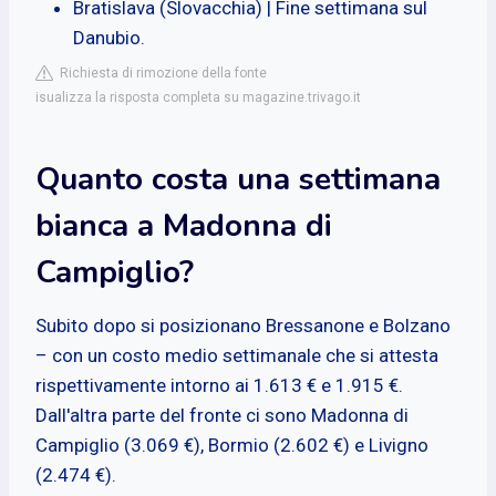
Bratislava (Slovacchia) | Fine settimana sul
Danubio.
Richiesta di rimozione della fonte
isualizza la risposta completa su magazine.trivago.it
Quanto costa una settimana
bianca a Madonna di
Campiglio?
Subito dopo si posizionano Bressanone e Bolzano
– con un costo medio settimanale che si attesta
rispettivamente intorno ai 1.613 € e 1.915 €.
Dall'altra parte del fronte ci sono Madonna di
Campiglio (3.069 €), Bormio (2.602 €) e Livigno
(2.474 €).