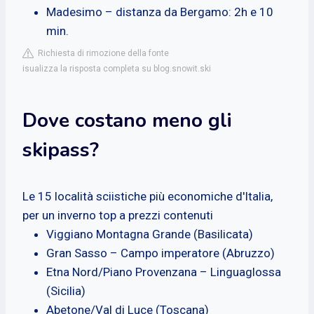
Madesimo – distanza da Bergamo: 2h e 10
min.
Richiesta di rimozione della fonte
isualizza la risposta completa su blog.snowit.ski
Dove costano meno gli
skipass?
Le 15 località sciistiche più economiche d'Italia,
per un inverno top a prezzi contenuti
Viggiano Montagna Grande (Basilicata)
Gran Sasso – Campo imperatore (Abruzzo)
Etna Nord/Piano Provenzana – Linguaglossa
(Sicilia)
Abetone/Val di Luce (Toscana)