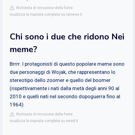
Richiesta di rimozione della fonte
isualizza la risposta completa su rainews.it
Chi sono i due che ridono Nei
meme?
Brrrr. I protagonisti di questo popolare meme sono
due personaggi di Wojak, che rappresentano lo
stereotipo dello zoomer e quello del boomer
(rispettivamente i nati dalla metà degli anni 90 al
2010 e quelli nati nel secondo dopoguerra fino al
1964).
Richiesta di rimozione della fonte
isualizza la risposta completa su wired.it