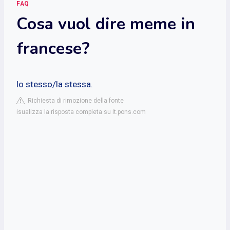
FAQ
Cosa vuol dire meme in
francese?
lo stesso/la stessa.
Richiesta di rimozione della fonte
isualizza la risposta completa su it.pons.com