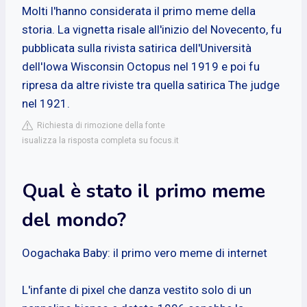
Molti l'hanno considerata il primo meme della
storia. La vignetta risale all'inizio del Novecento, fu
pubblicata sulla rivista satirica dell'Università
dell'Iowa Wisconsin Octopus nel 1919 e poi fu
ripresa da altre riviste tra quella satirica The judge
nel 1921.
Richiesta di rimozione della fonte
isualizza la risposta completa su focus.it
Qual è stato il primo meme
del mondo?
Oogachaka Baby: il primo vero meme di internet
L'infante di pixel che danza vestito solo di un