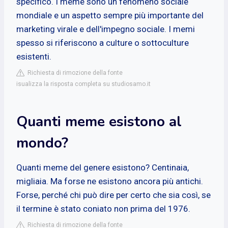
specifico. I meme sono un fenomeno sociale
mondiale e un aspetto sempre più importante del
marketing virale e dell'impegno sociale. I memi
spesso si riferiscono a culture o sottoculture
esistenti.
Richiesta di rimozione della fonte
isualizza la risposta completa su studiosamo.it
Quanti meme esistono al
mondo?
Quanti meme del genere esistono? Centinaia,
migliaia. Ma forse ne esistono ancora più antichi.
Forse, perché chi può dire per certo che sia così, se
il termine è stato coniato non prima del 1976.
Richiesta di rimozione della fonte