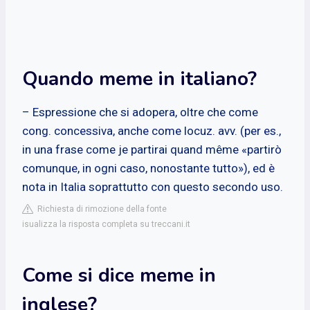
Quando meme in italiano?
– Espressione che si adopera, oltre che come
cong. concessiva, anche come locuz. avv. (per es.,
in una frase come je partirai quand même «partirò
comunque, in ogni caso, nonostante tutto»), ed è
nota in Italia soprattutto con questo secondo uso.
Richiesta di rimozione della fonte
isualizza la risposta completa su treccani.it
Come si dice meme in
inglese?