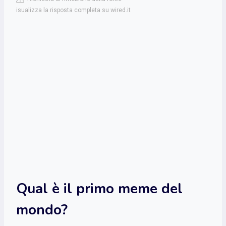
isualizza la risposta completa su wired.it
Qual è il primo meme del
mondo?