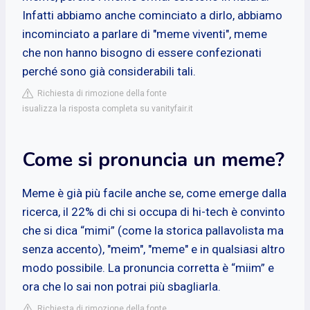
Infatti abbiamo anche cominciato a dirlo, abbiamo
incominciato a parlare di "meme viventi", meme
che non hanno bisogno di essere confezionati
perché sono già considerabili tali.
Richiesta di rimozione della fonte
isualizza la risposta completa su vanityfair.it
Come si pronuncia un meme?
Meme è già più facile anche se, come emerge dalla
ricerca, il 22% di chi si occupa di hi-tech è convinto
che si dica “mimi” (come la storica pallavolista ma
senza accento), "meim", "meme" e in qualsiasi altro
modo possibile. La pronuncia corretta è “miim” e
ora che lo sai non potrai più sbagliarla.
Richiesta di rimozione della fonte