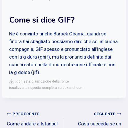
Come si dice GIF?
Ne è convinto anche Barack Obama: quindi se
finora hai sbagliato possiamo dire che sei in buona
compagnia. GIF spesso è pronunciato all'inglese
con la g dura (ghif), ma la pronuncia definita dai
suoi creatori nella documentazione ufficiale è con
la g dolce (jif).
Richiesta di rimozione della fonte
isualizza la risposta completa su dexanet.com
Navigazione
PRECEDENTE
SEGUENTE
Come andare a Istanbul
Cosa succede se un
articoli