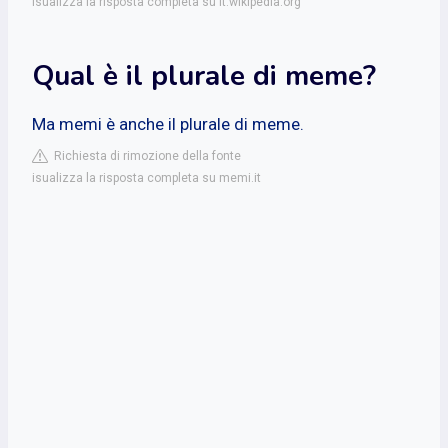
isualizza la risposta completa su it.wikipedia.org
Qual è il plurale di meme?
Ma memi è anche il plurale di meme.
Richiesta di rimozione della fonte
isualizza la risposta completa su memi.it