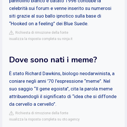
pannolino bianco e datato 1996 conobbe la
celebrità sui forum e venne inserito su numerosi
siti grazie al suo ballo ipnotico sulla base di
“Hooked on a feeling” dei Blue Suede.
Richiesta di rimozione della fonte
isualizza la risposta completa su ninja.it
Dove sono nati i meme?
È stato Richard Dawkins, biologo neodarwinista, a
coniare negli anni '70 l'espressione “meme”. Nel
suo saggio “Il gene egoista”, cita la parola meme
attribuendogli il significato di “idea che si diffonde
da cervello a cervello”.
Richiesta di rimozione della fonte
isualizza la risposta completa su oto.agency