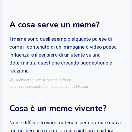
A cosa serve un meme?
I meme sono quell'esempio alquanto palese di
come il contenuto di un immagine o video possa
influenzare il pensiero di un utente su una
determinata questione creando suggestione e
reazioni.
Richiesta di rimozione della fonte
isualizza la risposta completa su brand039.com
Cosa è un meme vivente?
Non è difficile trovare materiale per costruire nuovi
meme, perché i meme ormai esistono in natura.