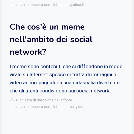
isualizza la risposta completa su sagrafica.it
Che cos'è un meme
nell'ambito dei social
network?
I meme sono contenuti che si diffondono in modo
virale su Internet: spesso si tratta di immagini o
video accompagnati da una didascalia divertente
che gli utenti condividono sui social network.
Richiesta di rimozione della fonte
isualizza la risposta completa su shopify.com