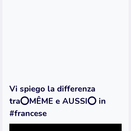
Vi spiego la differenza
tra⭕MÊME e AUSSI⭕ in
#francese