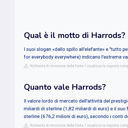
Qual è il motto di Harrods?
I suoi slogan «dallo spillo all'elefante» e "tutto
for everybody everywhere) indicano l'estrema vari
Richiesta di rimozione della fonte
isualizza la risposta comp
Quanto vale Harrods?
Il valore lordo di mercato dell'attività del pres
miliardi di sterline (1,82 miliardi di euro) e il su
sterline (676,2 milioni di euro), secondo i cont
Richiesta di rimozione della fonte
isualizza la risposta com