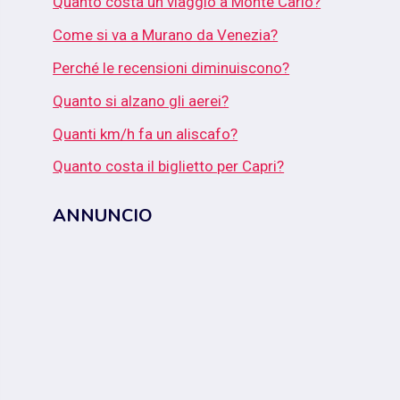
Quanto costa un viaggio a Monte Carlo?
Come si va a Murano da Venezia?
Perché le recensioni diminuiscono?
Quanto si alzano gli aerei?
Quanti km/h fa un aliscafo?
Quanto costa il biglietto per Capri?
ANNUNCIO