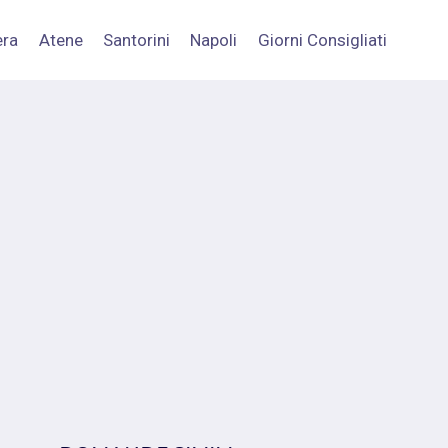
era
Atene
Santorini
Napoli
Giorni Consigliati