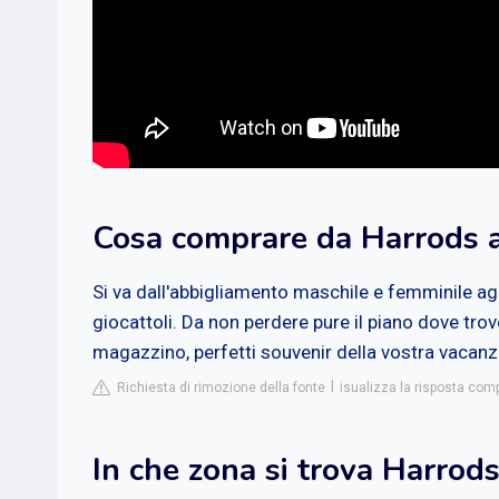
Cosa comprare da Harrods 
Si va dall'abbigliamento maschile e femminile agl
giocattoli. Da non perdere pure il piano dove trov
magazzino, perfetti souvenir della vostra vacanz
Richiesta di rimozione della fonte
isualizza la risposta comp
In che zona si trova Harrod