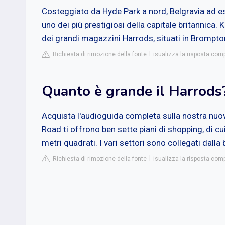
Costeggiato da Hyde Park a nord, Belgravia ad est
uno dei più prestigiosi della capitale britannica
dei grandi magazzini Harrods, situati in Brompt
Richiesta di rimozione della fonte
isualizza la risposta comp
Quanto è grande il Harrods
Acquista l'audioguida completa sulla nostra nuo
Road ti offrono ben sette piani di shopping, di cu
metri quadrati. I vari settori sono collegati dalla
Richiesta di rimozione della fonte
isualizza la risposta co