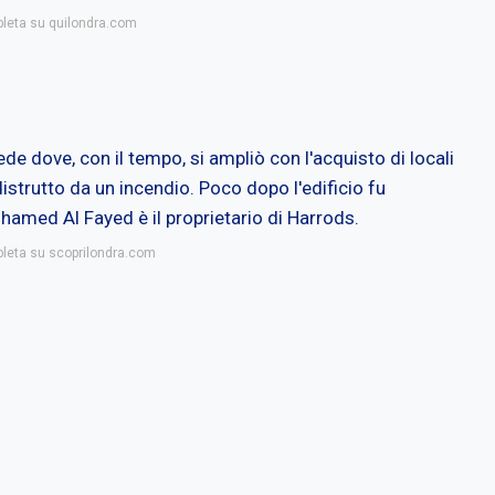
pleta su quilondra.com
ede dove, con il tempo, si ampliò con l'acquisto di locali
strutto da un incendio. Poco dopo l'edificio fu
hamed Al Fayed è il proprietario di Harrods.
pleta su scoprilondra.com