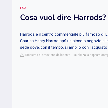
FAQ
Cosa vuol dire Harrods?
Harrods è il centro commerciale più famoso di L
Charles Henry Harrod aprì un piccolo negozio alim
sede dove, con il tempo, si ampliò con l'acquisto d
Richiesta di rimozione della fonte
isualizza la risposta com