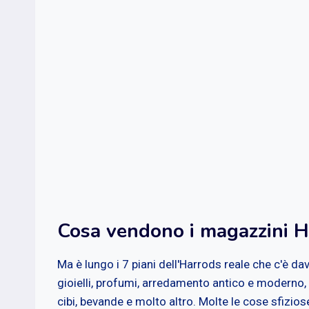
Cosa vendono i magazzini H
Ma è lungo i 7 piani dell'Harrods reale che c'è da
gioielli, profumi, arredamento antico e moderno, e
cibi, bevande e molto altro. Molte le cose sfiziose,