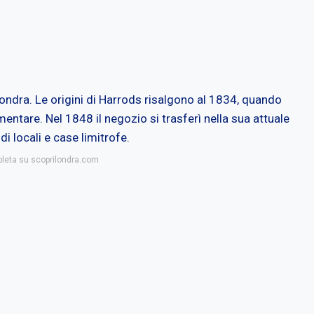
ondra.
Le origini di Harrods risalgono al 1834, quando
entare. Nel 1848 il negozio si trasferì nella sua attuale
i locali e case limitrofe.
pleta su scoprilondra.com