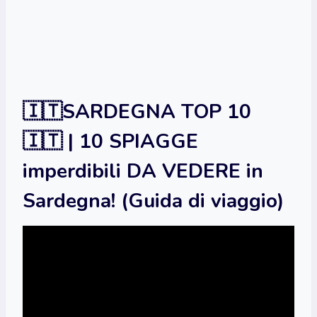
🇮🇹SARDEGNA TOP 10
🇮🇹 | 10 SPIAGGE
imperdibili DA VEDERE in
Sardegna! (Guida di viaggio)