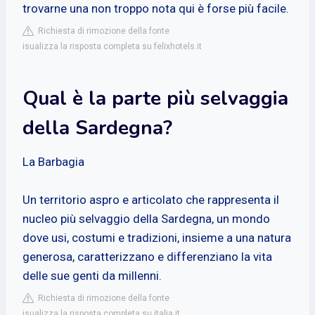
trovarne una non troppo nota qui è forse più facile.
Richiesta di rimozione della fonte
isualizza la risposta completa su felixhotels.it
Qual è la parte più selvaggia
della Sardegna?
La Barbagia
Un territorio aspro e articolato che rappresenta il
nucleo più selvaggio della Sardegna, un mondo
dove usi, costumi e tradizioni, insieme a una natura
generosa, caratterizzano e differenziano la vita
delle sue genti da millenni.
Richiesta di rimozione della fonte
isualizza la risposta completa su italia.it