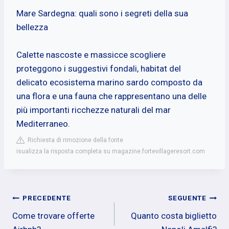
Mare Sardegna: quali sono i segreti della sua
bellezza
Calette nascoste e massicce scogliere
proteggono i suggestivi fondali, habitat del
delicato ecosistema marino sardo composto da
una flora e una fauna che rappresentano una delle
più importanti ricchezze naturali del mar
Mediterraneo.
Richiesta di rimozione della fonte
isualizza la risposta completa su magazine.fortevillageresort.com
Navigazione
PRECEDENTE
SEGUENTE
Come trovare offerte
Quanto costa biglietto
articoli