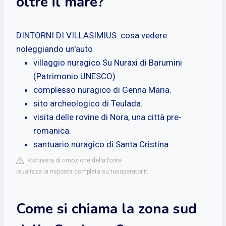
oltre il mare?
DINTORNI DI VILLASIMIUS: cosa vedere
noleggiando un'auto
villaggio nuragico Su Nuraxi di Barumini
(Patrimonio UNESCO)
complesso nuragico di Genna Maria.
sito archeologico di Teulada.
visita delle rovine di Nora, una città pre-
romanica.
santuario nuragico di Santa Cristina.
Richiesta di rimozione della fonte
isualizza la risposta completa su tusoperator.it
Come si chiama la zona sud