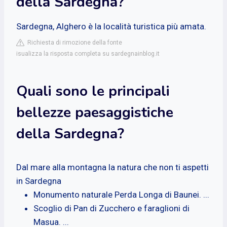
della Sardegna?
Sardegna, Alghero è la località turistica più amata.
Richiesta di rimozione della fonte
isualizza la risposta completa su sardegnainblog.it
Quali sono le principali
bellezze paesaggistiche
della Sardegna?
Dal mare alla montagna la natura che non ti aspetti
in Sardegna
Monumento naturale Perda Longa di Baunei. ...
Scoglio di Pan di Zucchero e faraglioni di
Masua. ...