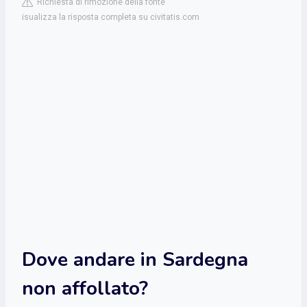
Richiesta di rimozione della fonte
isualizza la risposta completa su civitatis.com
Dove andare in Sardegna
non affollato?