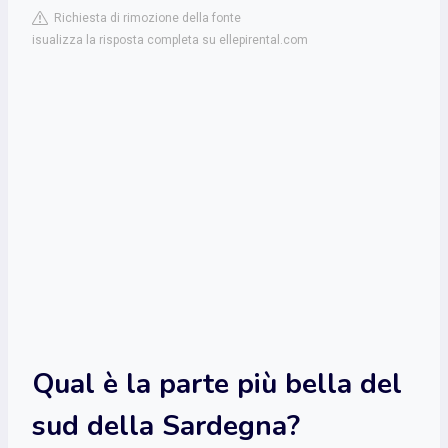
Richiesta di rimozione della fonte
isualizza la risposta completa su ellepirental.com
Qual è la parte più bella del
sud della Sardegna?