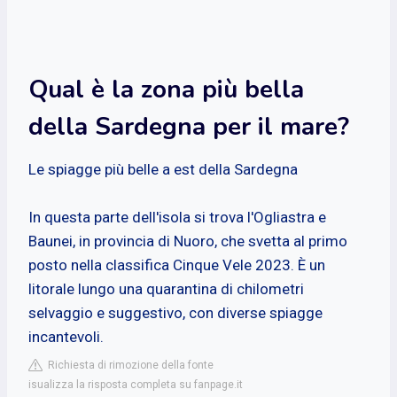
Qual è la zona più bella
della Sardegna per il mare?
Le spiagge più belle a est della Sardegna
In questa parte dell'isola si trova l'Ogliastra e
Baunei, in provincia di Nuoro, che svetta al primo
posto nella classifica Cinque Vele 2023. È un
litorale lungo una quarantina di chilometri
selvaggio e suggestivo, con diverse spiagge
incantevoli.
Richiesta di rimozione della fonte
isualizza la risposta completa su fanpage.it