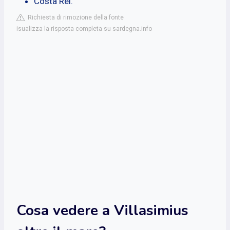
Costa Rei.
Richiesta di rimozione della fonte
isualizza la risposta completa su sardegna.info
Cosa vedere a Villasimius