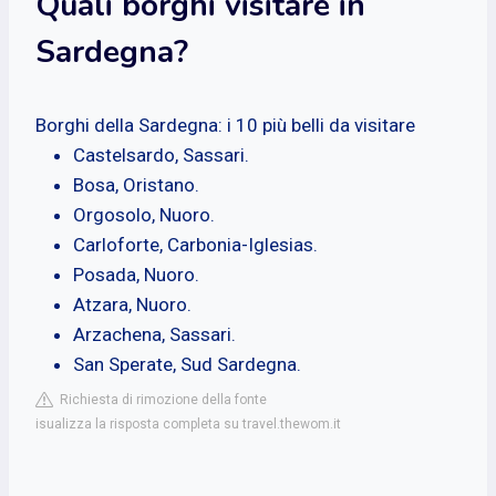
Quali borghi visitare in
Sardegna?
Borghi della Sardegna: i 10 più belli da visitare
Castelsardo, Sassari.
Bosa, Oristano.
Orgosolo, Nuoro.
Carloforte, Carbonia-Iglesias.
Posada, Nuoro.
Atzara, Nuoro.
Arzachena, Sassari.
San Sperate, Sud Sardegna.
Richiesta di rimozione della fonte
isualizza la risposta completa su travel.thewom.it