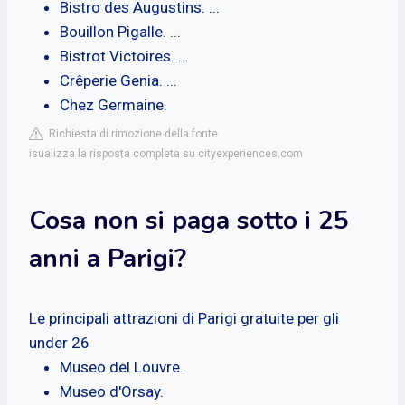
Bistro des Augustins. ...
Bouillon Pigalle. ...
Bistrot Victoires. ...
Crêperie Genia. ...
Chez Germaine.
Richiesta di rimozione della fonte
isualizza la risposta completa su cityexperiences.com
Cosa non si paga sotto i 25
anni a Parigi?
Le principali attrazioni di Parigi gratuite per gli
under 26
Museo del Louvre.
Museo d'Orsay.