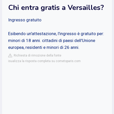
Chi entra gratis a Versailles?
Ingresso gratuito
Esibendo un'attestazione, l'ingresso è gratuito per:
minori di 18 anni. cittadini di paesi dell'Unione
europea, residenti e minori di 26 anni.
Richiesta di rimozione della fonte
isualizza la risposta completa su cometoparis.com