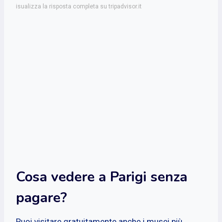
isualizza la risposta completa su tripadvisor.it
Cosa vedere a Parigi senza
pagare?
Puoi visitare gratuitamente anche i musei più