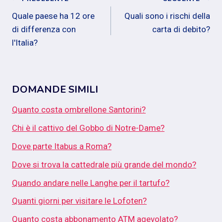
Navigazione
Quale paese ha 12 ore
Quali sono i rischi della
articoli
di differenza con
carta di debito?
l'Italia?
DOMANDE SIMILI
Quanto costa ombrellone Santorini?
Chi è il cattivo del Gobbo di Notre-Dame?
Dove parte Itabus a Roma?
Dove si trova la cattedrale più grande del mondo?
Quando andare nelle Langhe per il tartufo?
Quanti giorni per visitare le Lofoten?
Quanto costa abbonamento ATM agevolato?