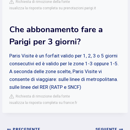
Richiesta di rimozione della fonte
isualizza la risposta completa su prenotazioni.parigi.it
Che abbonamento fare a
Parigi per 3 giorni?
Paris Visite è un forfait valido per 1, 2, 3 o 5 giorni
consecutivi ed è valido per le zone 1-3 oppure 1-5.
A seconda delle zone scelte, Paris Visite vi
consente di viaggiare: sulle linee di metropolitana.
sulle linee del RER (RATP e SNCF)
Richiesta di rimozione della fonte
isualizza la risposta completa su france.fr
PRECEDENTE
SEGUENTE