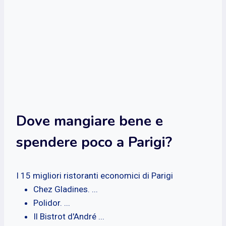
Dove mangiare bene e
spendere poco a Parigi?
I 15 migliori ristoranti economici di Parigi
Chez Gladines. ...
Polidor. ...
Il Bistrot d'André ...