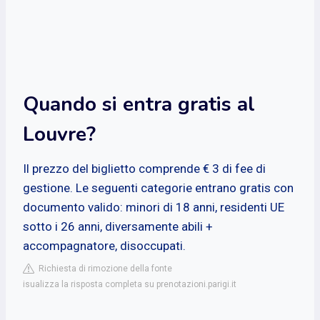
Quando si entra gratis al
Louvre?
Il prezzo del biglietto comprende € 3 di fee di
gestione. Le seguenti categorie entrano gratis con
documento valido: minori di 18 anni, residenti UE
sotto i 26 anni, diversamente abili +
accompagnatore, disoccupati.
Richiesta di rimozione della fonte
isualizza la risposta completa su prenotazioni.parigi.it