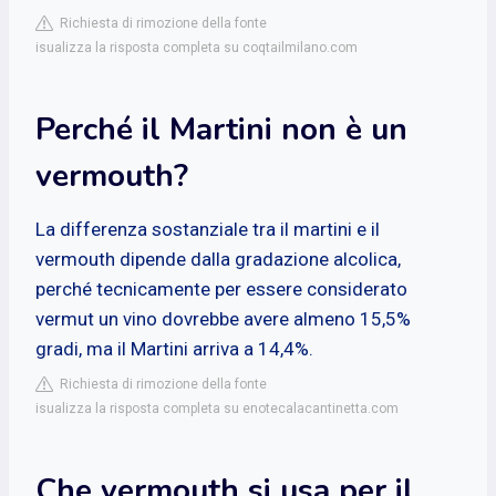
Richiesta di rimozione della fonte
isualizza la risposta completa su coqtailmilano.com
Perché il Martini non è un
vermouth?
La differenza sostanziale tra il martini e il
vermouth dipende dalla gradazione alcolica,
perché tecnicamente per essere considerato
vermut un vino dovrebbe avere almeno 15,5%
gradi, ma il Martini arriva a 14,4%.
Richiesta di rimozione della fonte
isualizza la risposta completa su enotecalacantinetta.com
Che vermouth si usa per il