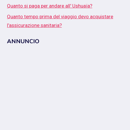
Quanto si paga per andare all' Ushuaïa?
Quanto tempo prima del viaggio devo acquistare
l'assicurazione sanitaria?
ANNUNCIO