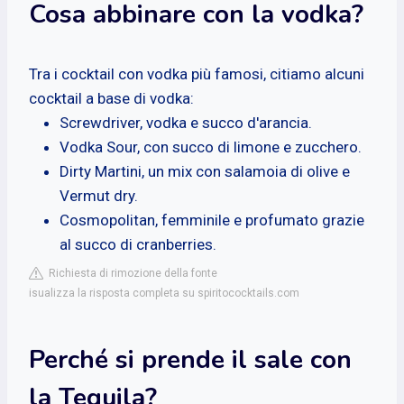
Cosa abbinare con la vodka?
Tra i cocktail con vodka più famosi, citiamo alcuni
cocktail a base di vodka:
Screwdriver, vodka e succo d'arancia.
Vodka Sour, con succo di limone e zucchero.
Dirty Martini, un mix con salamoia di olive e
Vermut dry.
Cosmopolitan, femminile e profumato grazie
al succo di cranberries.
Richiesta di rimozione della fonte
isualizza la risposta completa su spiritococktails.com
Perché si prende il sale con
la Tequila?