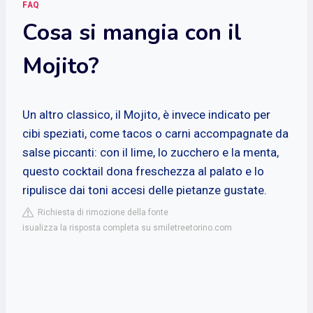
FAQ
Cosa si mangia con il
Mojito?
Un altro classico, il Mojito, è invece indicato per
cibi speziati, come tacos o carni accompagnate da
salse piccanti: con il lime, lo zucchero e la menta,
questo cocktail dona freschezza al palato e lo
ripulisce dai toni accesi delle pietanze gustate.
Richiesta di rimozione della fonte
isualizza la risposta completa su smiletreetorino.com