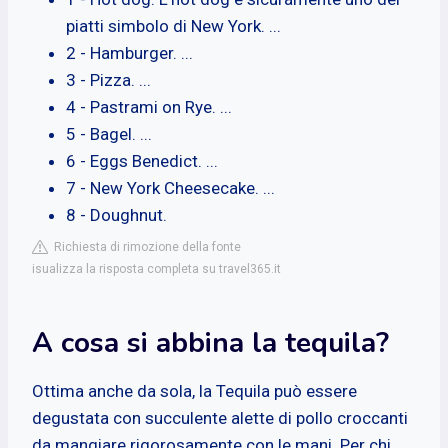
piatti simbolo di New York. ...
2 - Hamburger. ...
3 - Pizza. ...
4 - Pastrami on Rye. ...
5 - Bagel. ...
6 - Eggs Benedict. ...
7 - New York Cheesecake. ...
8 - Doughnut.
Richiesta di rimozione della fonte
isualizza la risposta completa su travel365.it
A cosa si abbina la tequila?
Ottima anche da sola, la Tequila può essere
degustata con succulente alette di pollo croccanti
da mangiare rigorosamente con le mani. Per chi