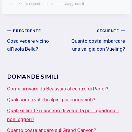
isualizza la risposta completa su viaggi-usa.it
Navigazione
PRECEDENTE
SEGUENTE
Cosa vedere vicino
Quanto costa imbarcare
articoli
all'Isola Bella?
una valigia con Vueling?
DOMANDE SIMILI
Come arrivare da Beauvais al centro di Parigi?
Quali sono i valichi alpini più conosciuti?
Qual è il limite massimo di velocità per i quadricicli
non leggeri?
Quanto costa andare sul Grand Canyon?