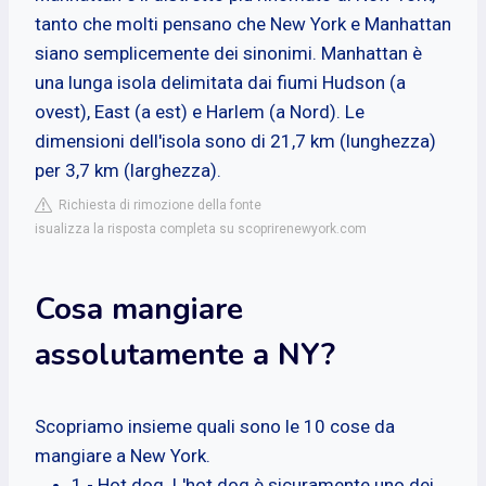
tanto che molti pensano che New York e Manhattan
siano semplicemente dei sinonimi. Manhattan è
una lunga isola delimitata dai fiumi Hudson (a
ovest), East (a est) e Harlem (a Nord). Le
dimensioni dell'isola sono di 21,7 km (lunghezza)
per 3,7 km (larghezza).
Richiesta di rimozione della fonte
isualizza la risposta completa su scoprirenewyork.com
Cosa mangiare
assolutamente a NY?
Scopriamo insieme quali sono le 10 cose da
mangiare a New York.
1 - Hot dog. L'hot dog è sicuramente uno dei