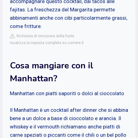
accompagnare questo cocktail, dai tacos alle
fajitas. La freschezza del Margarita permette
abbinamenti anche con cibi particolarmente grassi,
come fritture.
Richiesta di rimozione della fonte
isualizza la risposta completa su corriere.it
Cosa mangiare con il
Manhattan?
Manhattan con piatti saporiti o dolci al cioccolato
Il Manhattan è un cocktail after dinner che si abbina
bene a un dolce a base di cioccolato e arancia. Il
whiskey e il vermouth richiamano anche piatti di
carne speziati o piccanti come il chili o un bel pollo