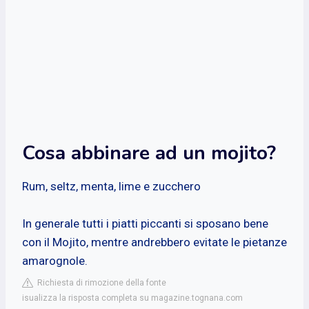
Cosa abbinare ad un mojito?
Rum, seltz, menta, lime e zucchero
In generale tutti i piatti piccanti si sposano bene
con il Mojito, mentre andrebbero evitate le pietanze
amarognole.
Richiesta di rimozione della fonte
isualizza la risposta completa su magazine.tognana.com