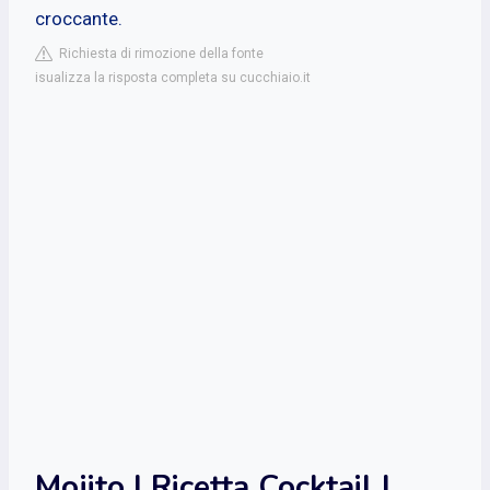
croccante.
Richiesta di rimozione della fonte
isualizza la risposta completa su cucchiaio.it
Mojito | Ricetta Cocktail |