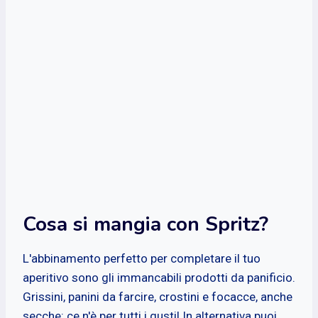
Cosa si mangia con Spritz?
L'abbinamento perfetto per completare il tuo
aperitivo sono gli immancabili prodotti da panificio.
Grissini, panini da farcire, crostini e focacce, anche
secche: ce n'è per tutti i gusti! In alternativa puoi