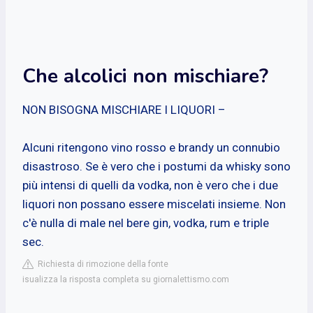
Che alcolici non mischiare?
NON BISOGNA MISCHIARE I LIQUORI –
Alcuni ritengono vino rosso e brandy un connubio
disastroso. Se è vero che i postumi da whisky sono
più intensi di quelli da vodka, non è vero che i due
liquori non possano essere miscelati insieme. Non
c'è nulla di male nel bere gin, vodka, rum e triple
sec.
Richiesta di rimozione della fonte
isualizza la risposta completa su giornalettismo.com