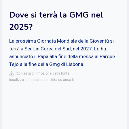
Dove si terrà la GMG nel
2025?
La prossima Giornata Mondiale della Gioventù si
terrà a Seul, in Corea del Sud, nel 2027. Lo ha
annunciato il Papa alla fine della messa al Parque
Tejo alla fine della Gmg di Lisbona.
Richiesta di rimozione della fonte
isualizza la risposta completa su ansa.it