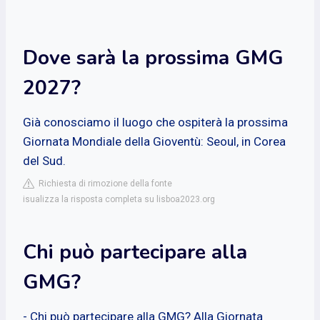
Dove sarà la prossima GMG
2027?
Già conosciamo il luogo che ospiterà la prossima
Giornata Mondiale della Gioventù: Seoul, in Corea
del Sud.
Richiesta di rimozione della fonte
isualizza la risposta completa su lisboa2023.org
Chi può partecipare alla
GMG?
- Chi può partecipare alla GMG? Alla Giornata