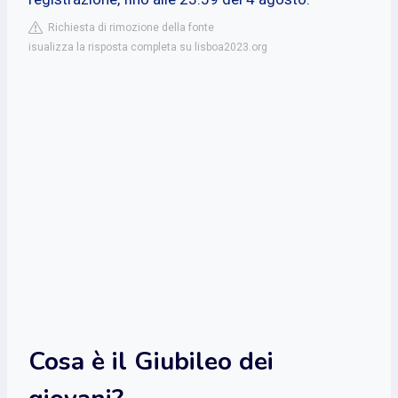
Richiesta di rimozione della fonte
isualizza la risposta completa su lisboa2023.org
Cosa è il Giubileo dei