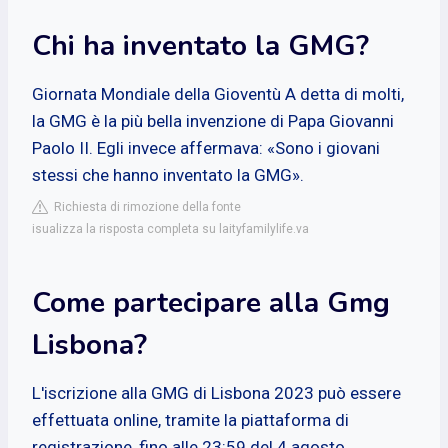
Chi ha inventato la GMG?
Giornata Mondiale della Gioventù A detta di molti,
la GMG è la più bella invenzione di Papa Giovanni
Paolo II. Egli invece affermava: «Sono i giovani
stessi che hanno inventato la GMG».
Richiesta di rimozione della fonte
isualizza la risposta completa su laityfamilylife.va
Come partecipare alla Gmg
Lisbona?
L'iscrizione alla GMG di Lisbona 2023 può essere
effettuata online, tramite la piattaforma di
registrazione, fino alle 23:59 del 4 agosto.