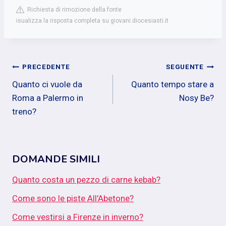
Richiesta di rimozione della fonte
isualizza la risposta completa su giovani.diocesiasti.it
Navigazione
PRECEDENTE
SEGUENTE
Quanto ci vuole da
Quanto tempo stare a
articoli
Roma a Palermo in
Nosy Be?
treno?
DOMANDE SIMILI
Quanto costa un pezzo di carne kebab?
Come sono le piste All'Abetone?
Come vestirsi a Firenze in inverno?