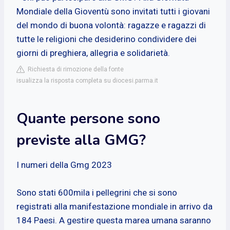
Mondiale della Gioventù sono invitati tutti i giovani
del mondo di buona volontà: ragazze e ragazzi di
tutte le religioni che desiderino condividere dei
giorni di preghiera, allegria e solidarietà.
Richiesta di rimozione della fonte
isualizza la risposta completa su diocesi.parma.it
Quante persone sono
previste alla GMG?
I numeri della Gmg 2023
Sono stati 600mila i pellegrini che si sono
registrati alla manifestazione mondiale in arrivo da
184 Paesi. A gestire questa marea umana saranno