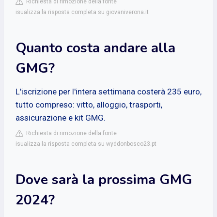
Richiesta di rimozione della fonte
isualizza la risposta completa su giovaniverona.it
Quanto costa andare alla
GMG?
L'iscrizione per l'intera settimana costerà 235 euro,
tutto compreso: vitto, alloggio, trasporti,
assicurazione e kit GMG.
Richiesta di rimozione della fonte
isualizza la risposta completa su wyddonbosco23.pt
Dove sarà la prossima GMG
2024?