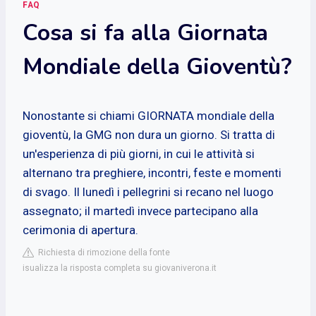
FAQ
Cosa si fa alla Giornata
Mondiale della Gioventù?
Nonostante si chiami GIORNATA mondiale della
gioventù, la GMG non dura un giorno. Si tratta di
un'esperienza di più giorni, in cui le attività si
alternano tra preghiere, incontri, feste e momenti
di svago. Il lunedì i pellegrini si recano nel luogo
assegnato; il martedì invece partecipano alla
cerimonia di apertura.
Richiesta di rimozione della fonte
isualizza la risposta completa su giovaniverona.it