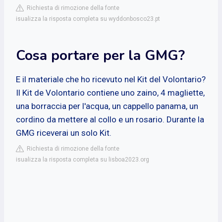
Richiesta di rimozione della fonte
isualizza la risposta completa su wyddonbosco23.pt
Cosa portare per la GMG?
E il materiale che ho ricevuto nel Kit del Volontario?
Il Kit de Volontario contiene uno zaino, 4 magliette,
una borraccia per l'acqua, un cappello panama, un
cordino da mettere al collo e un rosario. Durante la
GMG riceverai un solo Kit.
Richiesta di rimozione della fonte
isualizza la risposta completa su lisboa2023.org