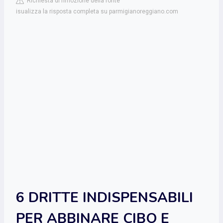
Richiesta di rimozione della fonte
isualizza la risposta completa su parmigianoreggiano.com
6 DRITTE INDISPENSABILI
PER ABBINARE CIBO E