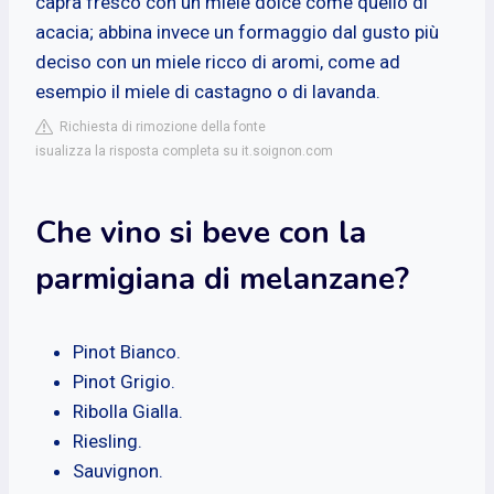
capra fresco con un miele dolce come quello di
acacia; abbina invece un formaggio dal gusto più
deciso con un miele ricco di aromi, come ad
esempio il miele di castagno o di lavanda.
Richiesta di rimozione della fonte
isualizza la risposta completa su it.soignon.com
Che vino si beve con la
parmigiana di melanzane?
Pinot Bianco.
Pinot Grigio.
Ribolla Gialla.
Riesling.
Sauvignon.