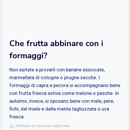
Che frutta abbinare con i
formaggi?
Non esitate a provarli con banane essiccate,
marmellata di cotogne o prugne secche. I
formaggi di capra e pecora si accompagnano bene
con frutta fresca estiva come melone o pesche. In
autunno, invece, si sposano bene con mele, pere,
fichi, del miele e della menta tagliuzzata o uva
fresca.
Richiesta di rimozione della fonte