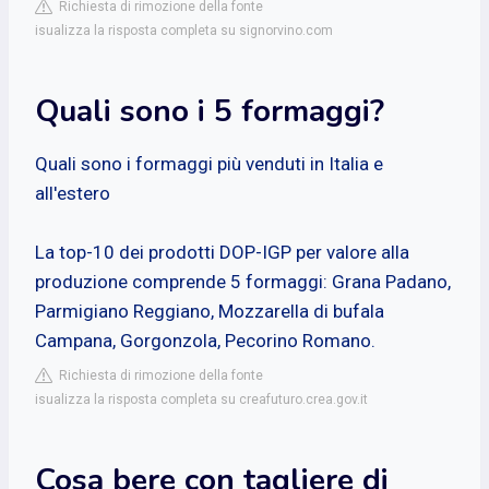
Richiesta di rimozione della fonte
isualizza la risposta completa su signorvino.com
Quali sono i 5 formaggi?
Quali sono i formaggi più venduti in Italia e
all'estero
La top-10 dei prodotti DOP-IGP per valore alla
produzione comprende 5 formaggi: Grana Padano,
Parmigiano Reggiano, Mozzarella di bufala
Campana, Gorgonzola, Pecorino Romano.
Richiesta di rimozione della fonte
isualizza la risposta completa su creafuturo.crea.gov.it
Cosa bere con tagliere di