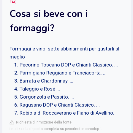
FAQ
Cosa si beve con i
formaggi?
Formaggi e vino: sette abbinamenti per gustarli al
meglio
Pecorino Toscano DOP e Chianti Classico. ...
Parmigiano Reggiano e Franciacorta. ...
Burrata e Chardonnay. ...
Taleggio e Rosé ...
Gorgonzola e Passito. ...
Ragusano DOP e Chianti Classico. ...
Robiola di Roccaverano e Fiano di Avellino.
Richiesta di rimozione della fonte
isualizza la risposta completa su pecorinotoscanodop.it