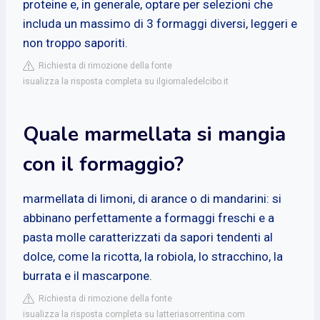
proteine e, in generale, optare per selezioni che
includa un massimo di 3 formaggi diversi, leggeri e
non troppo saporiti.
Richiesta di rimozione della fonte
isualizza la risposta completa su ilgiornaledelcibo.it
Quale marmellata si mangia
con il formaggio?
marmellata di limoni, di arance o di mandarini: si
abbinano perfettamente a formaggi freschi e a
pasta molle caratterizzati da sapori tendenti al
dolce, come la ricotta, la robiola, lo stracchino, la
burrata e il mascarpone.
Richiesta di rimozione della fonte
isualizza la risposta completa su latteriasorrentina.com