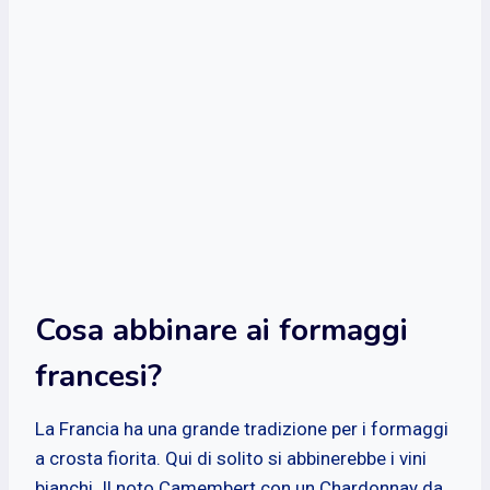
Cosa abbinare ai formaggi
francesi?
La Francia ha una grande tradizione per i formaggi
a crosta fiorita. Qui di solito si abbinerebbe i vini
bianchi. Il noto Camembert con un Chardonnay da