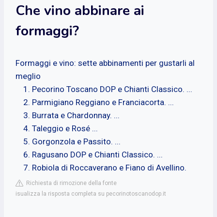
Che vino abbinare ai
formaggi?
Formaggi e vino: sette abbinamenti per gustarli al
meglio
Pecorino Toscano DOP e Chianti Classico. ...
Parmigiano Reggiano e Franciacorta. ...
Burrata e Chardonnay. ...
Taleggio e Rosé ...
Gorgonzola e Passito. ...
Ragusano DOP e Chianti Classico. ...
Robiola di Roccaverano e Fiano di Avellino.
Richiesta di rimozione della fonte
isualizza la risposta completa su pecorinotoscanodop.it