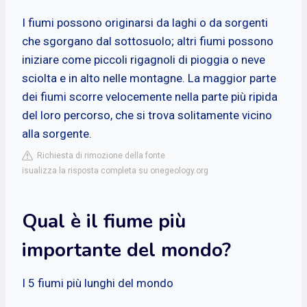
I fiumi possono originarsi da laghi o da sorgenti
che sgorgano dal sottosuolo; altri fiumi possono
iniziare come piccoli rigagnoli di pioggia o neve
sciolta e in alto nelle montagne. La maggior parte
dei fiumi scorre velocemente nella parte più ripida
del loro percorso, che si trova solitamente vicino
alla sorgente.
Richiesta di rimozione della fonte
isualizza la risposta completa su onegeology.org
Qual è il fiume più
importante del mondo?
I 5 fiumi più lunghi del mondo