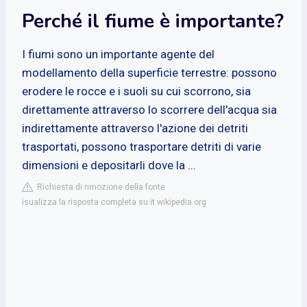
Perché il fiume è importante?
I fiumi sono un importante agente del
modellamento della superficie terrestre: possono
erodere le rocce e i suoli su cui scorrono, sia
direttamente attraverso lo scorrere dell'acqua sia
indirettamente attraverso l'azione dei detriti
trasportati, possono trasportare detriti di varie
dimensioni e depositarli dove la ...
Richiesta di rimozione della fonte
isualizza la risposta completa su it.wikipedia.org