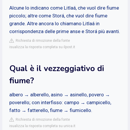
Alcune lo indicano come Litlaá, che vuol dire fiume
piccolo; altre come Storá, che vuol dire fiume
grande. Altre ancora lo chiamano Litlaá in
corrispondenza delle prime anse e Storá più avanti.
Richiesta di rimozione della fonte
isualizza la risposta completa su ilpost.it
Qual è il vezzeggiativo di
fiume?
albero → alberello, asino → asinello, povero →
poverello; con interfisso: campo → campicello,
fatto → fatterello, fiume → fiumicello.
Richiesta di rimozione della fonte
isualizza la risposta completa su unica.it