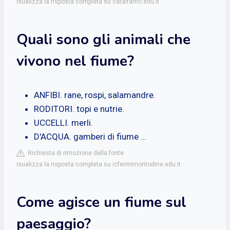
isualizza la risposta completa su catalfamo.edu.it
Quali sono gli animali che
vivono nel fiume?
ANFIBI. rane, rospi, salamandre.
RODITORI. topi e nutrie.
UCCELLI. merli.
D'ACQUA. gamberi di fiume ...
Richiesta di rimozione della fonte
isualizza la risposta completa su icfermimontodine.edu.it
Come agisce un fiume sul
paesaggio?