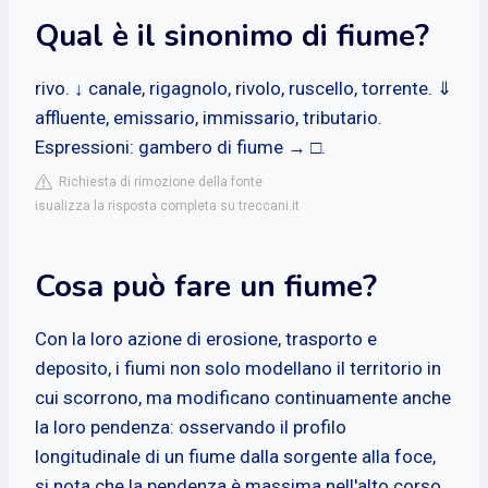
Qual è il sinonimo di fiume?
rivo. ↓ canale, rigagnolo, rivolo, ruscello, torrente. ⇓
affluente, emissario, immissario, tributario.
Espressioni: gambero di fiume → □.
Richiesta di rimozione della fonte
isualizza la risposta completa su treccani.it
Cosa può fare un fiume?
Con la loro azione di erosione, trasporto e
deposito, i fiumi non solo modellano il territorio in
cui scorrono, ma modificano continuamente anche
la loro pendenza: osservando il profilo
longitudinale di un fiume dalla sorgente alla foce,
si nota che la pendenza è massima nell'alto corso