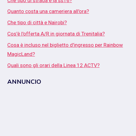
Che tipo di strada e la ss16?
Quanto costa una cameriera all'ora?
Che tipo di città e Nairobi?
Cos'è l'offerta A/R in giornata di Trenitalia?
Cosa è incluso nel biglietto d'ingresso per Rainbow
MagicLand?
Quali sono gli orari della Linea 12 ACTV?
ANNUNCIO