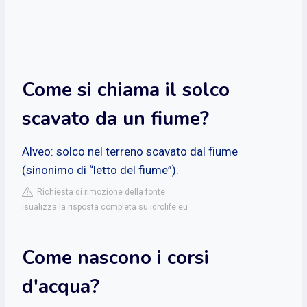
Come si chiama il solco
scavato da un fiume?
Alveo: solco nel terreno scavato dal fiume
(sinonimo di “letto del fiume”).
Richiesta di rimozione della fonte
isualizza la risposta completa su idrolife.eu
Come nascono i corsi
d'acqua?