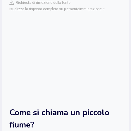
Richiesta di rimozione della fonte
isualizza la risposta completa su piemonteimmigrazione.it
Come si chiama un piccolo
fiume?