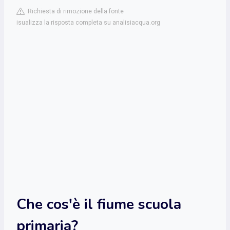
Richiesta di rimozione della fonte
isualizza la risposta completa su analisiacqua.org
Che cos'è il fiume scuola
primaria?