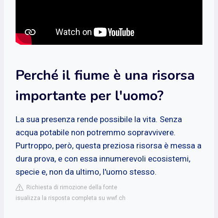
Perché il fiume è una risorsa
importante per l'uomo?
La sua presenza rende possibile la vita. Senza
acqua potabile non potremmo sopravvivere.
Purtroppo, però, questa preziosa risorsa è messa a
dura prova, e con essa innumerevoli ecosistemi,
specie e, non da ultimo, l'uomo stesso.
Richiesta di rimozione della fonte
isualizza la risposta completa su wwf.ch