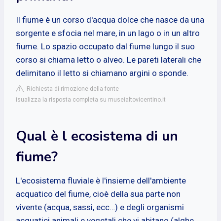
Il fiume è un corso d'acqua dolce che nasce da una
sorgente e sfocia nel mare, in un lago o in un altro
fiume. Lo spazio occupato dal fiume lungo il suo
corso si chiama letto o alveo. Le pareti laterali che
delimitano il letto si chiamano argini o sponde.
Richiesta di rimozione della fonte
isualizza la risposta completa su museialtovicentino.it
Qual è l ecosistema di un
fiume?
L'ecosistema fluviale è l'insieme dell'ambiente
acquatico del fiume, cioè della sua parte non
vivente (acqua, sassi, ecc…) e degli organismi
acquatici animali e vegetali che vi abitano (alghe,