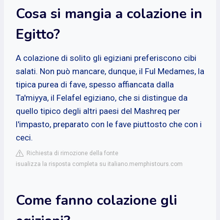
Cosa si mangia a colazione in
Egitto?
A colazione di solito gli egiziani preferiscono cibi
salati. Non può mancare, dunque, il Ful Medames, la
tipica purea di fave, spesso affiancata dalla
Ta'miyya, il Felafel egiziano, che si distingue da
quello tipico degli altri paesi del Mashreq per
l'impasto, preparato con le fave piuttosto che con i
ceci.
Richiesta di rimozione della fonte
isualizza la risposta completa su italiano.memphistours.com
Come fanno colazione gli