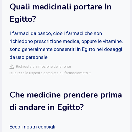
Quali medicinali portare in
Egitto?
I farmaci da banco, cioè i farmaci che non
richiedono prescrizione medica, oppure le vitamine,
sono generalmente consentiti in Egitto nei dosaggi
da uso personale.
Richiesta di rimozione della fonte
isualizza la risposta completa su farmaciamato.it
Che medicine prendere prima
di andare in Egitto?
Ecco i nostri consigli.