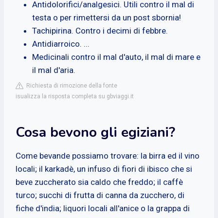
Antidolorifici/analgesici. Utili contro il mal di
testa o per rimettersi da un post sbornia!
Tachipirina. Contro i decimi di febbre.
Antidiarroico. ...
Medicinali contro il mal d'auto, il mal di mare e
il mal d'aria.
Richiesta di rimozione della fonte
isualizza la risposta completa su gbviaggi.it
Cosa bevono gli egiziani?
Come bevande possiamo trovare: la birra ed il vino
locali; il karkadè, un infuso di fiori di ibisco che si
beve zuccherato sia caldo che freddo; il caffè
turco; succhi di frutta di canna da zucchero, di
fiche d'india; liquori locali all'anice o la grappa di