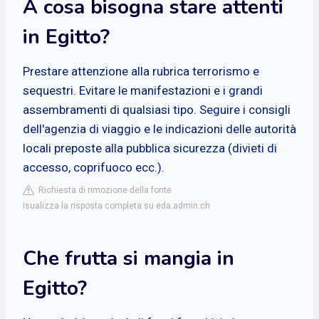
A cosa bisogna stare attenti
in Egitto?
Prestare attenzione alla rubrica terrorismo e
sequestri. Evitare le manifestazioni e i grandi
assembramenti di qualsiasi tipo. Seguire i consigli
dell'agenzia di viaggio e le indicazioni delle autorità
locali preposte alla pubblica sicurezza (divieti di
accesso, coprifuoco ecc.).
Richiesta di rimozione della fonte
isualizza la risposta completa su eda.admin.ch
Che frutta si mangia in
Egitto?