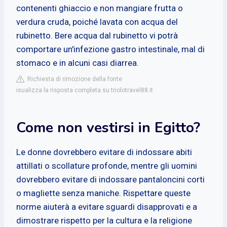
contenenti ghiaccio e non mangiare frutta o
verdura cruda, poiché lavata con acqua del
rubinetto. Bere acqua dal rubinetto vi potrà
comportare un'infezione gastro intestinale, mal di
stomaco e in alcuni casi diarrea.
Richiesta di rimozione della fonte
isualizza la risposta completa su triolotravel88.it
Come non vestirsi in Egitto?
Le donne dovrebbero evitare di indossare abiti
attillati o scollature profonde, mentre gli uomini
dovrebbero evitare di indossare pantaloncini corti
o magliette senza maniche. Rispettare queste
norme aiuterà a evitare sguardi disapprovati e a
dimostrare rispetto per la cultura e la religione