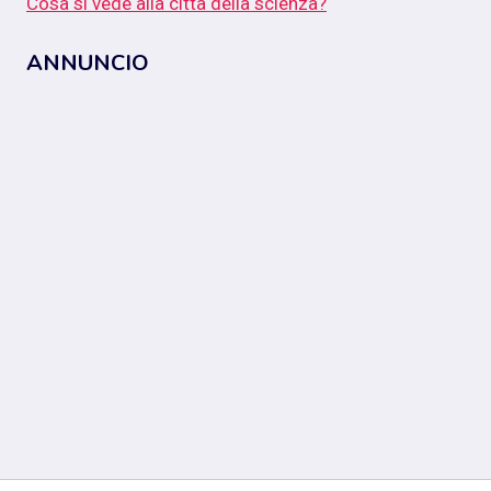
Cosa si vede alla città della scienza?
ANNUNCIO