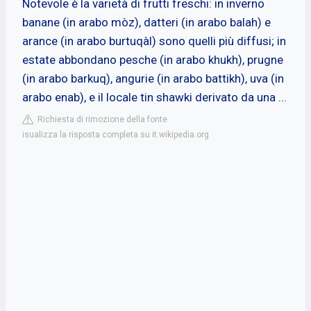
Notevole è la varietà di frutti freschi: in inverno
banane (in arabo mòz), datteri (in arabo balah) e
arance (in arabo burtuqàl) sono quelli più diffusi; in
estate abbondano pesche (in arabo khukh), prugne
(in arabo barkuq), angurie (in arabo battikh), uva (in
arabo enab), e il locale tin shawki derivato da una ...
Richiesta di rimozione della fonte
isualizza la risposta completa su it.wikipedia.org