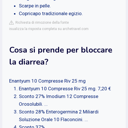
Scarpe in pelle.
Copricapo tradizionale egizio.
Richiesta di rimozione della fonte
isualizza la risposta completa su archetravel.com
Cosa si prende per bloccare
la diarrea?
Enantyum 10 Compresse Riv 25 mg
Enantyum 10 Compresse Riv 25 mg. 7,20 €
Sconto 27% Imodium 12 Compresse
Orosolubili. ...
Sconto 28% Enterogermina 2 Miliardi
Soluzione Orale 10 Flaconcini. ...
Sconto 37% ...