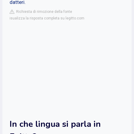
datteri.
Richiesta di rimozione della fonte
isualizza la risposta completa su legitto.com
In che lingua si parla in