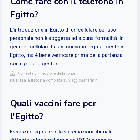
Come fare con il telefono in
Egitto?
L'introduzione in Egitto di un cellulare per uso
personale non è soggetta ad alcuna formalità. In
genere i cellulari italiani ricevono regolarmente in
Egitto, ma è bene verificare prima della partenza
con il proprio gestore.
Richiesta di rimozione della fonte
isualizza la risposta completa su viaggioasharm.it
Quali vaccini fare per
l'Egitto?
Essere in regola con le vaccinazioni abituali:
difterite-tetano-poliomielite (DTP) e rosolia-