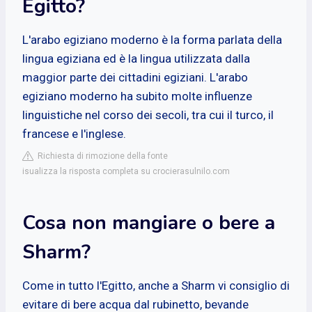
Egitto?
L'arabo egiziano moderno è la forma parlata della
lingua egiziana ed è la lingua utilizzata dalla
maggior parte dei cittadini egiziani. L'arabo
egiziano moderno ha subito molte influenze
linguistiche nel corso dei secoli, tra cui il turco, il
francese e l'inglese.
Richiesta di rimozione della fonte
isualizza la risposta completa su crocierasulnilo.com
Cosa non mangiare o bere a
Sharm?
Come in tutto l'Egitto, anche a Sharm vi consiglio di
evitare di bere acqua dal rubinetto, bevande