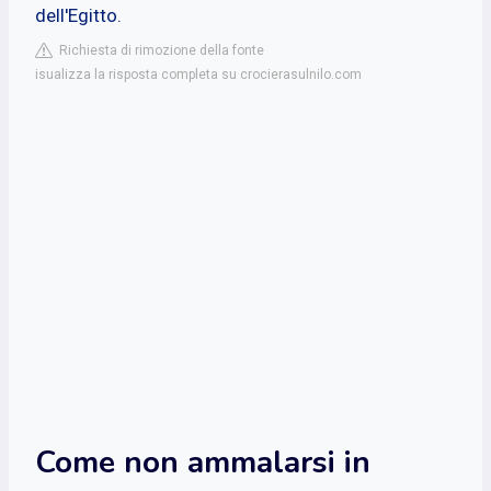
dell'Egitto.
Richiesta di rimozione della fonte
isualizza la risposta completa su crocierasulnilo.com
Come non ammalarsi in