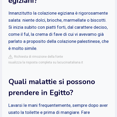
egiziani?
Innanzitutto la colazione egiziana è rigorosamente
salata: niente dolci, brioche, marmellate o biscotti.
Si inizia subito con piatti forti, dal carattere deciso,
come il ful, la crema di fave di cui vi avevamo già
parlato a proposito della colazione palestinese, che
è molto simile.
Richiesta di rimozione della fonte
isualizza la risposta completa su lacucinaitaliana.it
Quali malattie si possono
prendere in Egitto?
Lavarsi le mani frequentemente, sempre dopo aver
usato la toilette e prima di mangiare. Fare