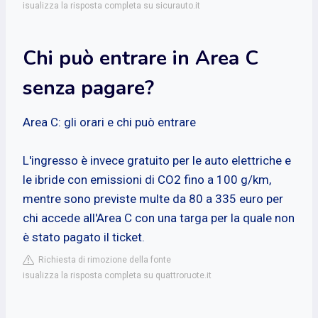
isualizza la risposta completa su sicurauto.it
Chi può entrare in Area C
senza pagare?
Area C: gli orari e chi può entrare
L'ingresso è invece gratuito per le auto elettriche e
le ibride con emissioni di CO2 fino a 100 g/km,
mentre sono previste multe da 80 a 335 euro per
chi accede all'Area C con una targa per la quale non
è stato pagato il ticket.
Richiesta di rimozione della fonte
isualizza la risposta completa su quattroruote.it