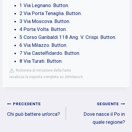
1 Via Legnano. Button.
2 Via Porta Tenaglia. Button.
3 Via Moscova. Button.
4 Porta Volta. Button.
5 Corso Garibaldi 118 Ang. V. Crispi. Button.
6 Via Milazzo. Button.
7 Via Castelfidardo. Button.
8 Via Turati. Button.
Richiesta di rimozione della fonte
isualizza la risposta completa su ztlmilano.it
Navigazione
PRECEDENTE
SEGUENTE
Chi può battere un'orca?
Dove nasce il Po in
articoli
quale regione?