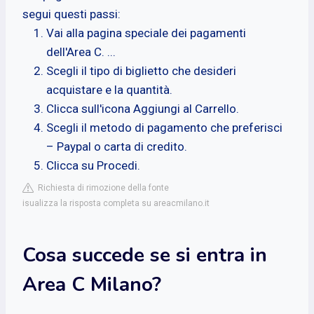
segui questi passi:
Vai alla pagina speciale dei pagamenti
dell'Area C. ...
Scegli il tipo di biglietto che desideri
acquistare e la quantità.
Clicca sull'icona Aggiungi al Carrello.
Scegli il metodo di pagamento che preferisci
– Paypal o carta di credito.
Clicca su Procedi.
Richiesta di rimozione della fonte
isualizza la risposta completa su areacmilano.it
Cosa succede se si entra in
Area C Milano?