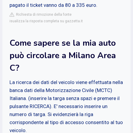
pagato il ticket vanno da 80 a 335 euro.
Richiesta di rimozione della fonte
isualizza la risposta completa su gazzetta.it
Come sapere se la mia auto
può circolare a Milano Area
C?
La ricerca dei dati del veicolo viene effettuata nella
banca dati della Motorizzazione Civile (MCTC)
Italiana. (inserire la targa senza spazi e premere il
pulsante RICERCA). E' necessario inserire un
numero di targa. Si evidenzierà la riga
corrispondente al tipo di accesso consentito al tuo
veicolo.