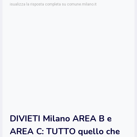
isualizza la risposta completa su comune.milano.it
DIVIETI Milano AREA B e
AREA C: TUTTO quello che