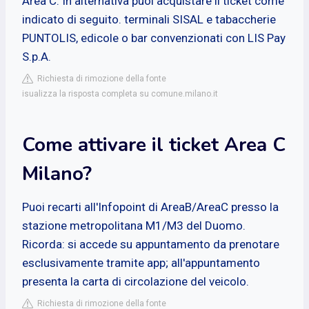
Area C. In alternativa puoi acquistare il ticket come
indicato di seguito. terminali SISAL e tabaccherie
PUNTOLIS, edicole o bar convenzionati con LIS Pay
S.p.A.
Richiesta di rimozione della fonte
isualizza la risposta completa su comune.milano.it
Come attivare il ticket Area C
Milano?
Puoi recarti all'Infopoint di AreaB/AreaC presso la
stazione metropolitana M1/M3 del Duomo.
Ricorda: si accede su appuntamento da prenotare
esclusivamente tramite app; all'appuntamento
presenta la carta di circolazione del veicolo.
Richiesta di rimozione della fonte