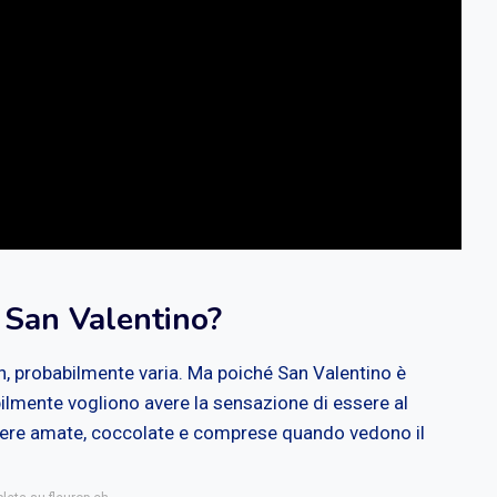
 San Valentino?
, probabilmente varia. Ma poiché San Valentino è
bilmente vogliono avere la sensazione di essere al
 essere amate, coccolate e comprese quando vedono il