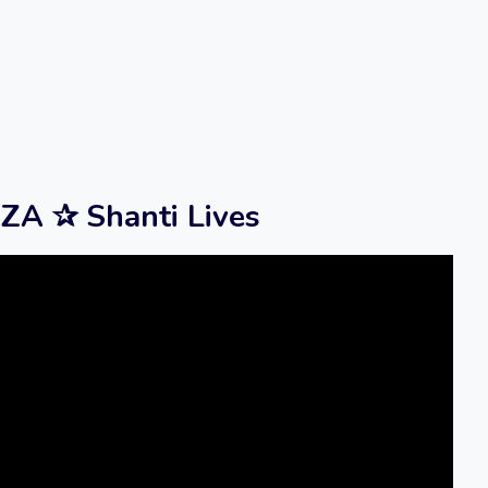
A ✰ Shanti Lives