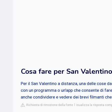
Cosa fare per San Valentino
Per il San Valentino a distanza, una delle cose d
con un programma o un'app che consente di fare l
anche condividere e vedere dei brevi filmanti che r
Richiesta di rimozione della fonte
isualizza la risposta com