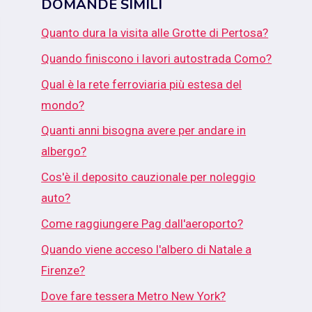
DOMANDE SIMILI
Quanto dura la visita alle Grotte di Pertosa?
Quando finiscono i lavori autostrada Como?
Qual è la rete ferroviaria più estesa del
mondo?
Quanti anni bisogna avere per andare in
albergo?
Cos'è il deposito cauzionale per noleggio
auto?
Come raggiungere Pag dall'aeroporto?
Quando viene acceso l'albero di Natale a
Firenze?
Dove fare tessera Metro New York?