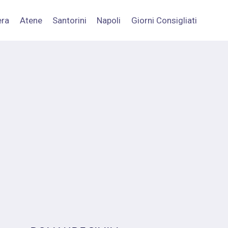
era
Atene
Santorini
Napoli
Giorni Consigliati