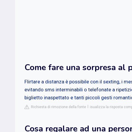
Come fare una sorpresa al p
Flirtare a distanza è possibile con il sexting, i
evitando sms interminabili o telefonate a ripet
biglietto inaspettato e tanti piccoli gesti romant
Richiesta di rimozione della fonte
isualizza la risposta comp
Cosa regalare ad una perso