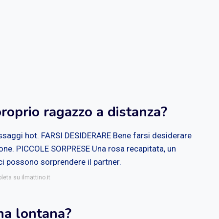
roprio ragazzo a distanza?
 messaggi hot. FARSI DESIDERARE Bene farsi desiderare
izione. PICCOLE SORPRESE Una rosa recapitata, un
ici possono sorprendere il partner.
leta su ilmattino.it
na lontana?