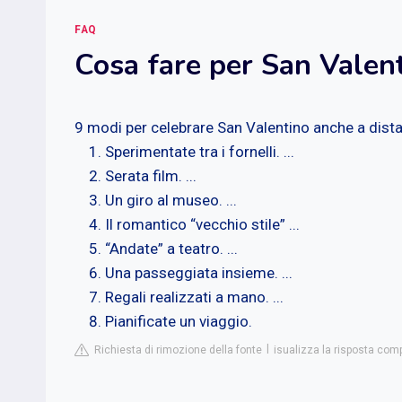
FAQ
Cosa fare per San Valent
9 modi per celebrare San Valentino anche a dist
Sperimentate tra i fornelli. ...
Serata film. ...
Un giro al museo. ...
Il romantico “vecchio stile” ...
“Andate” a teatro. ...
Una passeggiata insieme. ...
Regali realizzati a mano. ...
Pianificate un viaggio.
Richiesta di rimozione della fonte
isualizza la risposta compl