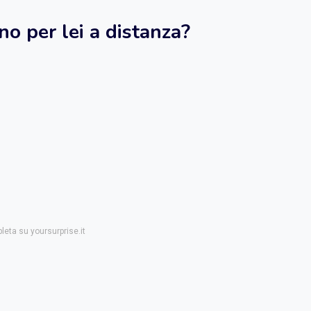
no per lei a distanza?
leta su yoursurprise.it