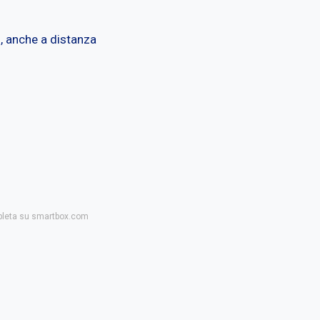
i, anche a distanza
mpleta su smartbox.com