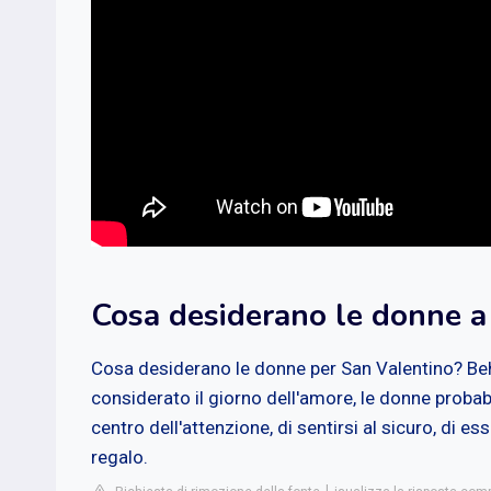
Cosa desiderano le donne a
Cosa desiderano le donne per San Valentino? Beh
considerato il giorno dell'amore, le donne proba
centro dell'attenzione, di sentirsi al sicuro, di
regalo.