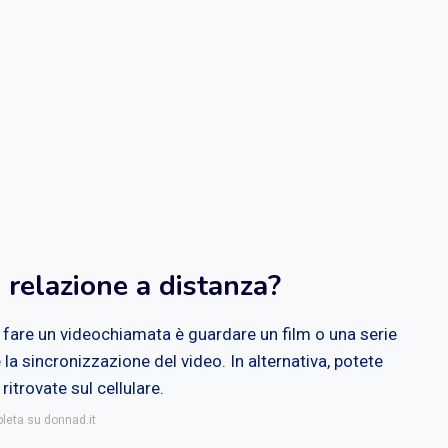
 relazione a distanza?
a fare un videochiamata è guardare un film o una serie
a sincronizzazione del video. In alternativa, potete
itrovate sul cellulare.
pleta su donnad.it