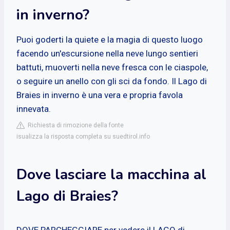
in inverno?
Puoi goderti la quiete e la magia di questo luogo
facendo un'escursione nella neve lungo sentieri
battuti, muoverti nella neve fresca con le ciaspole,
o seguire un anello con gli sci da fondo. Il Lago di
Braies in inverno è una vera e propria favola
innevata.
Richiesta di rimozione della fonte
isualizza la risposta completa su suedtirol.info
Dove lasciare la macchina al
Lago di Braies?
DOVE PARCHEGGIARE per vedere il LAGO di