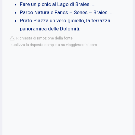
Fare un picnic al Lago di Braies. ...
Parco Naturale Fanes – Senes – Braies. ...
Prato Piazza un vero gioiello, la terrazza
panoramica delle Dolomiti.
Richiesta di rimozione della fonte
isualizza la risposta completa su viaggiesorrisi.com