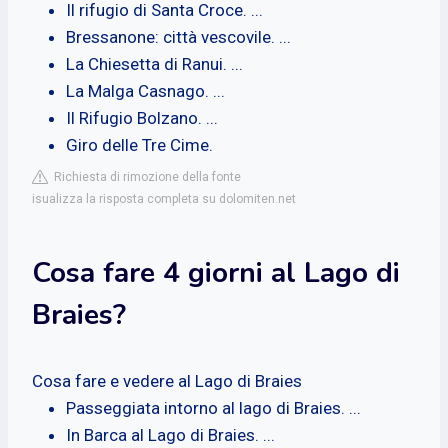
Il rifugio di Santa Croce. ...
Bressanone: città vescovile. ...
La Chiesetta di Ranui. ...
La Malga Casnago. ...
Il Rifugio Bolzano. ...
Giro delle Tre Cime.
Richiesta di rimozione della fonte
isualizza la risposta completa su dolomiten.net
Cosa fare 4 giorni al Lago di
Braies?
Cosa fare e vedere al Lago di Braies
Passeggiata intorno al lago di Braies. ...
In Barca al Lago di Braies. ...