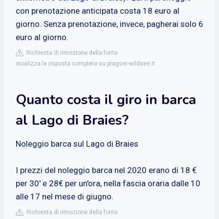
con prenotazione anticipata costa 18 euro al
giorno. Senza prenotazione, invece, pagherai solo 6
euro al giorno.
Richiesta di rimozione della fonte
isualizza la risposta completa su pragser-wildsee.it
Quanto costa il giro in barca
al Lago di Braies?
Noleggio barca sul Lago di Braies
I prezzi del noleggio barca nel 2020 erano di 18 €
per 30' e 28€ per un'ora, nella fascia oraria dalle 10
alle 17 nel mese di giugno.
Richiesta di rimozione della fonte