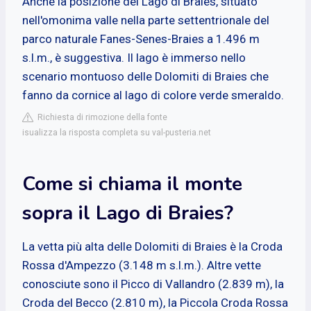
Anche la posizione del Lago di Braies, situato
nell'omonima valle nella parte settentrionale del
parco naturale Fanes-Senes-Braies a 1.496 m
s.l.m., è suggestiva. Il lago è immerso nello
scenario montuoso delle Dolomiti di Braies che
fanno da cornice al lago di colore verde smeraldo.
Richiesta di rimozione della fonte
isualizza la risposta completa su val-pusteria.net
Come si chiama il monte
sopra il Lago di Braies?
La vetta più alta delle Dolomiti di Braies è la Croda
Rossa d'Ampezzo (3.148 m s.l.m.). Altre vette
conosciute sono il Picco di Vallandro (2.839 m), la
Croda del Becco (2.810 m), la Piccola Croda Rossa