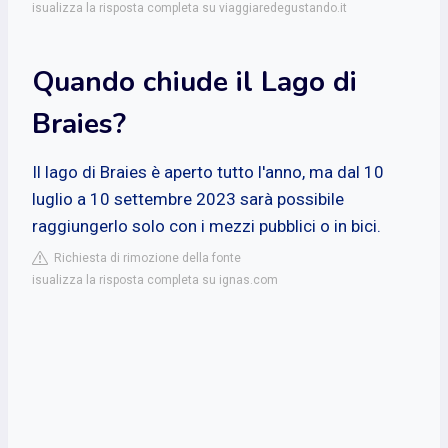
isualizza la risposta completa su viaggiaredegustando.it
Quando chiude il Lago di
Braies?
Il lago di Braies è aperto tutto l'anno, ma dal 10
luglio a 10 settembre 2023 sarà possibile
raggiungerlo solo con i mezzi pubblici o in bici.
Richiesta di rimozione della fonte
isualizza la risposta completa su ignas.com