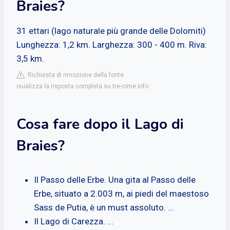
Braies?
31 ettari (lago naturale più grande delle Dolomiti)
Lunghezza: 1,2 km. Larghezza: 300 - 400 m. Riva:
3,5 km.
Richiesta di rimozione della fonte
isualizza la risposta completa su tre-cime.info
Cosa fare dopo il Lago di
Braies?
Il Passo delle Erbe. Una gita al Passo delle
Erbe, situato a 2.003 m, ai piedi del maestoso
Sass de Putia, è un must assoluto. ...
Il Lago di Carezza. ...