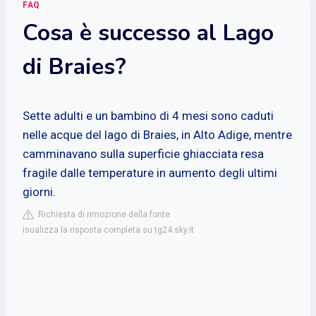
FAQ
Cosa è successo al Lago
di Braies?
Sette adulti e un bambino di 4 mesi sono caduti
nelle acque del lago di Braies, in Alto Adige, mentre
camminavano sulla superficie ghiacciata resa
fragile dalle temperature in aumento degli ultimi
giorni.
Richiesta di rimozione della fonte
isualizza la risposta completa su tg24.sky.it