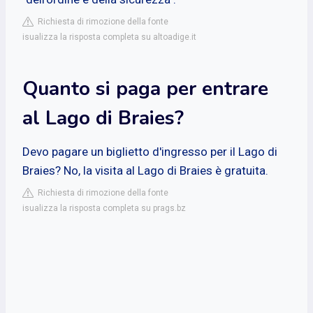
Richiesta di rimozione della fonte
isualizza la risposta completa su altoadige.it
Quanto si paga per entrare
al Lago di Braies?
Devo pagare un biglietto d'ingresso per il Lago di
Braies? No, la visita al Lago di Braies è gratuita.
Richiesta di rimozione della fonte
isualizza la risposta completa su prags.bz