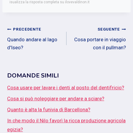
isualizza la risposta completa su ilovevaldinon.it
Navigazione
PRECEDENTE
SEGUENTE
Quando andare al lago
Cosa portare in viaggio
articoli
d'Iseo?
con il pullman?
DOMANDE SIMILI
Cosa usare per lavare i denti al posto del dentifricio?
Cosa si può noleggiare per andare a sciare?
Quanto è alta la funivia di Barcellona?
In che modo il Nilo favorì la ricca produzione agricola
egizia?