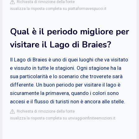
Richiesta di rimozione della fonte
isualizza la risposta completa su piattaformavespucci.it
Qual è il periodo migliore per
visitare il Lago di Braies?
Il Lago di Braies è uno di quei luoghi che va visitato
e vissuto in tutte le stagioni. Ogni stagione ha la
sua particolarità e lo scenario che troverete sarà
differente. Un buon periodo per visitare il lago è
sicuramente la primavera, quando i colori sono
accesi e il flusso di turisti non è ancora alle stelle.
Richiesta di rimozione della fonte
isualizza la risposta completa su unviaggioinfiniteemozioni.it