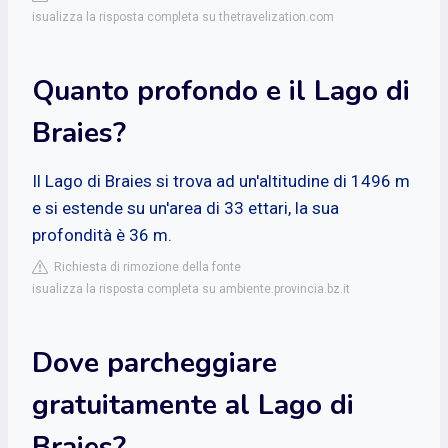
isualizza la risposta completa su thetravelization.com
Quanto profondo e il Lago di
Braies?
Il Lago di Braies si trova ad un'altitudine di 1496 m
e si estende su un'area di 33 ettari, la sua
profondità è 36 m.
Richiesta di rimozione della fonte
isualizza la risposta completa su ambiente.provincia.bz.it
Dove parcheggiare
gratuitamente al Lago di
Braies?