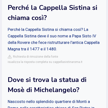
Perché la Cappella Sistina si
chiama così?
Perché la Cappella Sistina si chiama così? La
Cappella Sistina deve il suo nome a Papa Sisto IV
della Rovere che fece ristrutturare l'antica Cappella
Magna tra il 1477 e il 1480.
Richiesta di rimozione della fonte
isualizza la risposta completa su cappellasistinaroma.it
Dove si trova la statua di
Mosè di Michelangelo?
Nascosto nello splendido quartiere di Monti a
Roma, nella caratteristica chiesa di San Pietro in