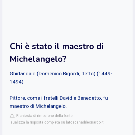
Chi è stato il maestro di
Michelangelo?
Ghirlandaio (Domenico Bigordi, detto) (1449-
1494)
Pittore, come i fratelli David e Benedetto, fu
maestro di Michelangelo.
Richiesta di rimozione della fonte
isualizza la risposta completa su latoscanadileonardo.it