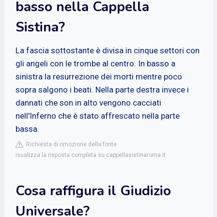
basso nella Cappella
Sistina?
La fascia sottostante è divisa in cinque settori con
gli angeli con le trombe al centro. In basso a
sinistra la resurrezione dei morti mentre poco
sopra salgono i beati. Nella parte destra invece i
dannati che son in alto vengono cacciati
nell'Inferno che è stato affrescato nella parte
bassa.
Richiesta di rimozione della fonte
isualizza la risposta completa su cappellasistinaroma.it
Cosa raffigura il Giudizio
Universale?