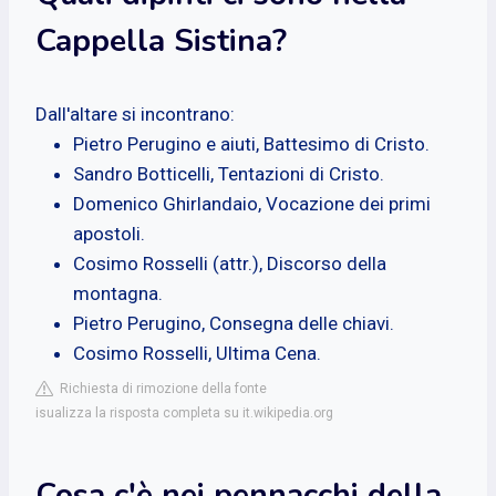
Cappella Sistina?
Dall'altare si incontrano:
Pietro Perugino e aiuti, Battesimo di Cristo.
Sandro Botticelli, Tentazioni di Cristo.
Domenico Ghirlandaio, Vocazione dei primi
apostoli.
Cosimo Rosselli (attr.), Discorso della
montagna.
Pietro Perugino, Consegna delle chiavi.
Cosimo Rosselli, Ultima Cena.
Richiesta di rimozione della fonte
isualizza la risposta completa su it.wikipedia.org
Cosa c'è nei pennacchi della