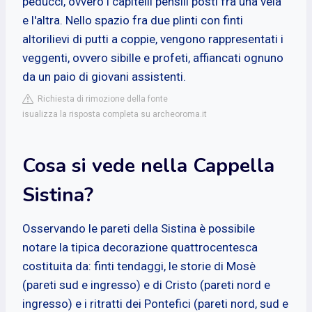
peducci, ovvero i capitelli pensili posti fra una vela
e l'altra. Nello spazio fra due plinti con finti
altorilievi di putti a coppie, vengono rappresentati i
veggenti, ovvero sibille e profeti, affiancati ognuno
da un paio di giovani assistenti.
Richiesta di rimozione della fonte
isualizza la risposta completa su archeoroma.it
Cosa si vede nella Cappella
Sistina?
Osservando le pareti della Sistina è possibile
notare la tipica decorazione quattrocentesca
costituita da: finti tendaggi, le storie di Mosè
(pareti sud e ingresso) e di Cristo (pareti nord e
ingresso) e i ritratti dei Pontefici (pareti nord, sud e