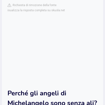
Richiesta di rimozione della fonte
isualizza la risposta completa su skuola.net
Perché gli angeli di
Michelangelo sono senza ali?