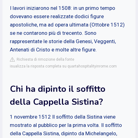
I lavori iniziarono nel 1508: in un primo tempo
dovevano essere realizzate dodici figure
apostoliche, ma ad opera ultimata (Ottobre 1512)
se ne contarono più di trecento. Sono
rappresentate le storie della Genesi, Veggenti,
Antenati di Cristo e molte altre figure.
Richiesta di rimozione della fonte
isualizza la risposta completa su quartahospitalityinrome.com
Chi ha dipinto il soffitto
della Cappella Sistina?
1 novembre 1512 Il soffitto della Sistina viene
mostrato al pubblico per la prima volta. Il soffitto
della Cappella Sistina, dipinto da Michelangelo,