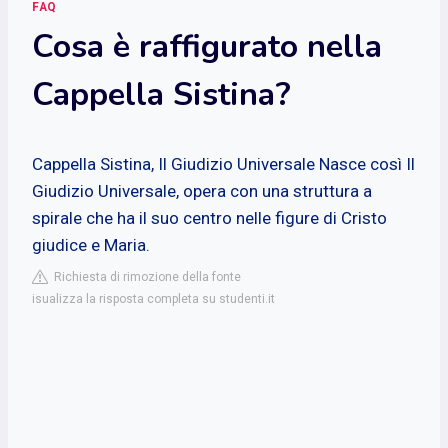
FAQ
Cosa è raffigurato nella
Cappella Sistina?
Cappella Sistina, Il Giudizio Universale
Nasce così Il
Giudizio Universale, opera con una struttura a
spirale che ha il suo centro nelle figure di Cristo
giudice e Maria.
Richiesta di rimozione della fonte
isualizza la risposta completa su studenti.it