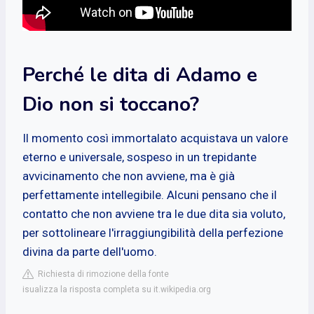
Perché le dita di Adamo e
Dio non si toccano?
Il momento così immortalato acquistava un valore
eterno e universale, sospeso in un trepidante
avvicinamento che non avviene, ma è già
perfettamente intellegibile. Alcuni pensano che il
contatto che non avviene tra le due dita sia voluto,
per sottolineare l'irraggiungibilità della perfezione
divina da parte dell'uomo.
Richiesta di rimozione della fonte
isualizza la risposta completa su it.wikipedia.org