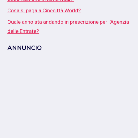
Cosa si paga a Cinecittà World?
Quale anno sta andando in prescrizione per l'Agenzia
delle Entrate?
ANNUNCIO