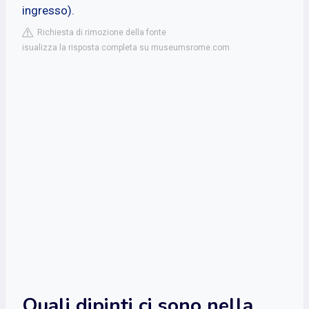
ingresso).
Richiesta di rimozione della fonte
isualizza la risposta completa su museumsrome.com
Quali dipinti ci sono nella