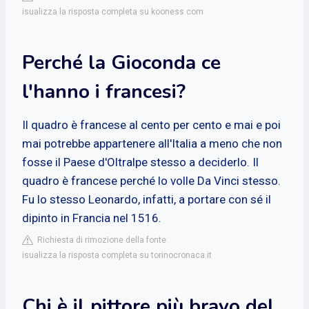
isualizza la risposta completa su kooness.com
Perché la Gioconda ce
l'hanno i francesi?
Il quadro è francese al cento per cento e mai e poi
mai potrebbe appartenere all'Italia a meno che non
fosse il Paese d'Oltralpe stesso a deciderlo. Il
quadro è francese perché lo volle Da Vinci stesso.
Fu lo stesso Leonardo, infatti, a portare con sé il
dipinto in Francia nel 1516.
Richiesta di rimozione della fonte
isualizza la risposta completa su torinocronaca.it
Chi è il pittore più bravo del