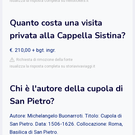
isualizza la risposta completa su hellotickets.it
Quanto costa una visita
privata alla Cappella Sistina?
€. 210,00 + bgt. ingr.
Richiesta di rimozione della fonte
isualizza la risposta completa su storiavivaviaggi.it
Chi è l'autore della cupola di
San Pietro?
Autore: Michelangelo Buonarroti. Titolo: Cupola di
San Pietro. Data: 1506-1626. Collocazione: Roma,
Basilica di San Pietro.