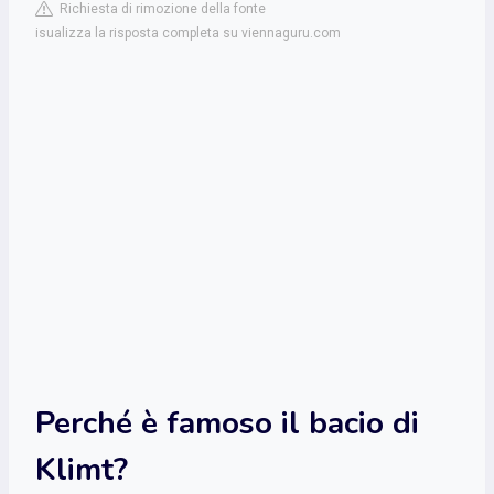
Richiesta di rimozione della fonte
isualizza la risposta completa su viennaguru.com
Perché è famoso il bacio di
Klimt?