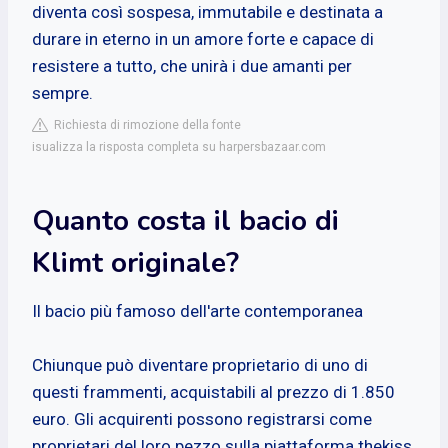
diventa così sospesa, immutabile e destinata a
durare in eterno in un amore forte e capace di
resistere a tutto, che unirà i due amanti per
sempre.
Richiesta di rimozione della fonte
isualizza la risposta completa su harpersbazaar.com
Quanto costa il bacio di
Klimt originale?
Il bacio più famoso dell'arte contemporanea
Chiunque può diventare proprietario di uno di
questi frammenti, acquistabili al prezzo di 1.850
euro. Gli acquirenti possono registrarsi come
proprietari del loro pezzo sulla piattaforma thekiss.