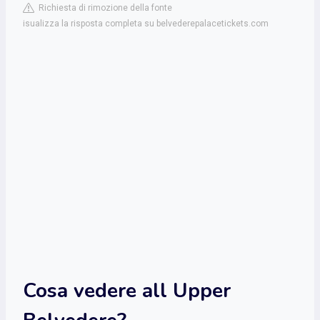
Richiesta di rimozione della fonte
isualizza la risposta completa su belvederepalacetickets.com
Cosa vedere all Upper