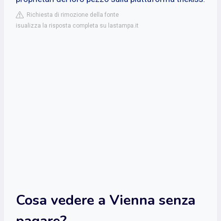
Richiesta di rimozione della fonte
isualizza la risposta completa su lastampa.it
Cosa vedere a Vienna senza
pagare?