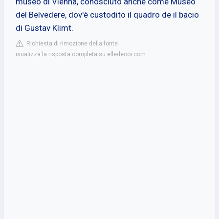
museo di Vienna, conosciuto anche come Museo
del Belvedere, dov'è custodito il quadro de il bacio
di Gustav Klimt.
Richiesta di rimozione della fonte
isualizza la risposta completa su elledecor.com