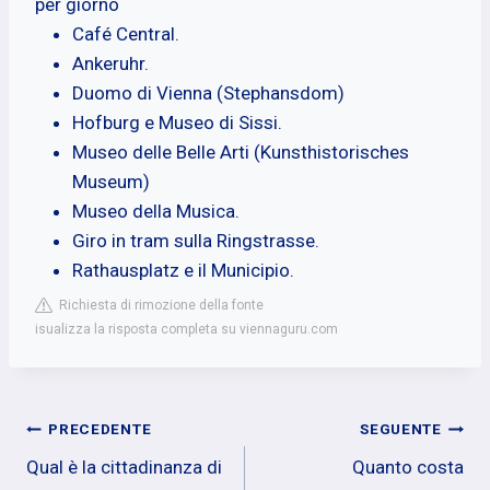
per giorno
Café Central.
Ankeruhr.
Duomo di Vienna (Stephansdom)
Hofburg e Museo di Sissi.
Museo delle Belle Arti (Kunsthistorisches
Museum)
Museo della Musica.
Giro in tram sulla Ringstrasse.
Rathausplatz e il Municipio.
Richiesta di rimozione della fonte
isualizza la risposta completa su viennaguru.com
Navigazione
PRECEDENTE
SEGUENTE
Qual è la cittadinanza di
Quanto costa
articoli