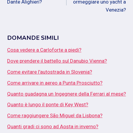
Dante Alighieri?
ormeggiare uno yacht a
Venezia?
DOMANDE SIMILI
Cosa vedere a Carloforte a piedi?
Dove prendere il battello sul Danubio Vienna?
Come evitare l'autostrada in Slovenia?
Come arrivare in aereo a Punta Prosciutto?
Quanto guadagna un Ingegnere della Ferrari al mese?
Quanto è lungo il ponte di Key West?
Come raggiungere São Miguel da Lisbona?
Quanti gradi ci sono ad Aosta in inverno?