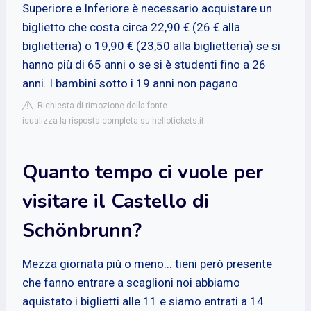
Superiore e Inferiore è necessario acquistare un
biglietto che costa circa 22,90 € (26 € alla
biglietteria) o 19,90 € (23,50 alla biglietteria) se si
hanno più di 65 anni o se si è studenti fino a 26
anni. I bambini sotto i 19 anni non pagano.
Richiesta di rimozione della fonte
isualizza la risposta completa su hellotickets.it
Quanto tempo ci vuole per
visitare il Castello di
Schönbrunn?
Mezza giornata più o meno... tieni però presente
che fanno entrare a scaglioni noi abbiamo
aquistato i biglietti alle 11 e siamo entrati a 14