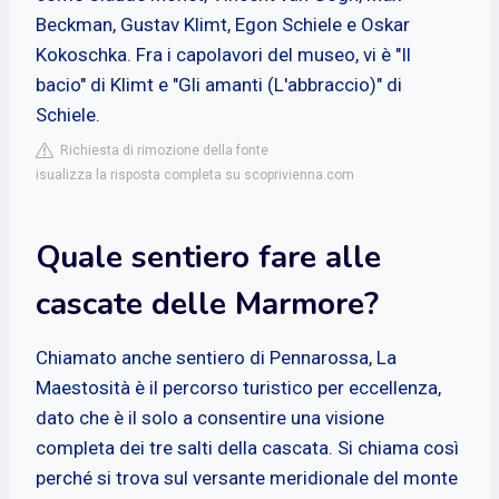
Beckman, Gustav Klimt, Egon Schiele e Oskar
Kokoschka. Fra i capolavori del museo, vi è "Il
bacio" di Klimt e "Gli amanti (L'abbraccio)" di
Schiele.
Richiesta di rimozione della fonte
isualizza la risposta completa su scoprivienna.com
Quale sentiero fare alle
cascate delle Marmore?
Chiamato anche sentiero di Pennarossa, La
Maestosità è il percorso turistico per eccellenza,
dato che è il solo a consentire una visione
completa dei tre salti della cascata. Si chiama così
perché si trova sul versante meridionale del monte