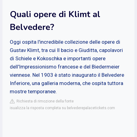
Quali opere di Klimt al
Belvedere?
Oggi ospita l'incredibile collezione delle opere di
Gustav Klimt, tra cui Il bacio e Giuditta, capolavori
di Schiele e Kokoschka e importanti opere
dell'Impressionismo francese e del Biedermeier
viennese. Nel 1903 è stato inaugurato il Belvedere
Inferiore, una galleria moderna, che ospita tuttora
mostre temporanee.
Richiesta di rimozione della fonte
isualizza la risposta completa su belvederepalacetickets.com