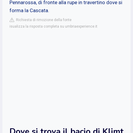
Pennarossa, di fronte alla rupe in travertino dove si
forma la Cascata.
Richiesta di rimozione della fonte
isualizza la risposta completa su umbriaexperience.it
Dove si trova il bacio di Klimt