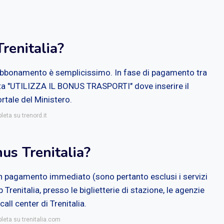
renitalia?
un abbonamento è semplicissimo. In fase di pagamento tra
ata "UTILIZZA IL BONUS TRASPORTI" dove inserire il
tale del Ministero.
leta su trenord.it
nus Trenitalia?
on pagamento immediato (sono pertanto esclusi i servizi
 Trenitalia, presso le biglietterie di stazione, le agenzie
call center di Trenitalia.
leta su trenitalia.com