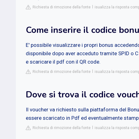
Richiesta di rimozione della fonte
isualizza la risposta com
Come inserire il codice bonu
E' possibile visualizzare i propri bonus accedend
disponibile dopo aver acceduto tramite SPID o CIE
e scaricare il pdf con il QR code.
Richiesta di rimozione della fonte
isualizza la risposta com
Dove si trova il codice vouc
Il voucher va richiesto sulla piattaforma del Bon
essere scaricato in Pdf ed eventualmente stamp
Richiesta di rimozione della fonte
isualizza la risposta co