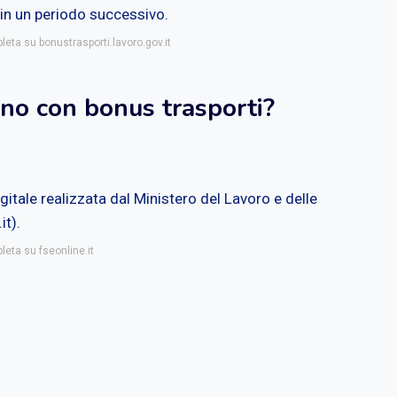
 in un periodo successivo.
leta su bonustrasporti.lavoro.gov.it
no con bonus trasporti?
gitale realizzata dal Ministero del Lavoro e delle
it).
leta su fseonline.it