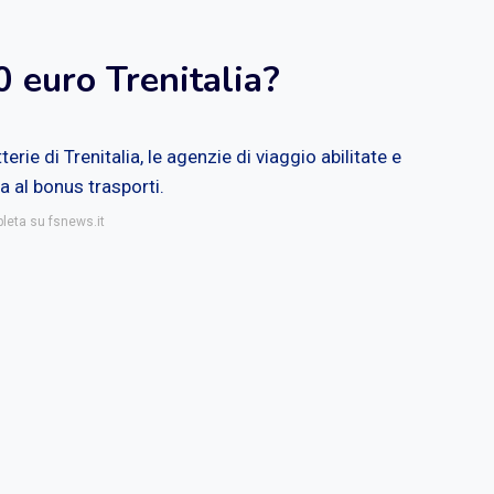
 euro Trenitalia?
terie di Trenitalia, le agenzie di viaggio abilitate e
a al bonus trasporti.
pleta su fsnews.it