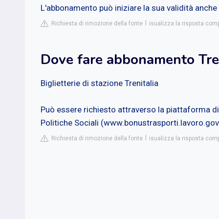
L'abbonamento può iniziare la sua validità anche
Richiesta di rimozione della fonte
isualizza la risposta comp
Dove fare abbonamento Tre
Biglietterie di stazione Trenitalia
Può essere richiesto attraverso la piattaforma di
Politiche Sociali (www.bonustrasporti.lavoro.gov.
Richiesta di rimozione della fonte
isualizza la risposta comp