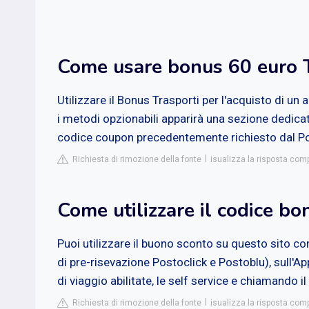
Come usare bonus 60 euro T
Utilizzare il Bonus Trasporti per l'acquisto di 
i metodi opzionabili apparirà una sezione dedic
codice coupon precedentemente richiesto dal Por
Richiesta di rimozione della fonte
isualizza la risposta comp
Come utilizzare il codice bo
Puoi utilizzare il buono sconto su questo sito c
di pre-risevazione Postoclick e Postoblu), sull'App
di viaggio abilitate, le self service e chiamando il 
Richiesta di rimozione della fonte
isualizza la risposta comp