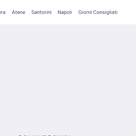
era
Atene
Santorini
Napoli
Giorni Consigliati