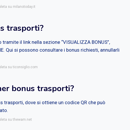
pleta su milanotoday.it
s trasporti?
o tramite il link nella sezione “VISUALIZZA BONUS”,
. Qui si possono consultare i bonus richiesti, annullarli
pleta su ticonsiglio.com
her bonus trasporti?
us trasporti, dove si ottiene un codice QR che può
ato.
mpleta su thewam.net