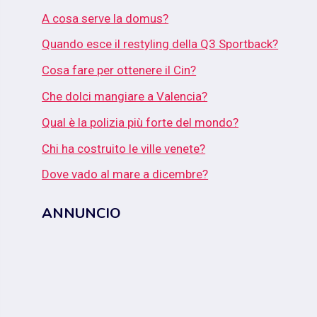
A cosa serve la domus?
Quando esce il restyling della Q3 Sportback?
Cosa fare per ottenere il Cin?
Che dolci mangiare a Valencia?
Qual è la polizia più forte del mondo?
Chi ha costruito le ville venete?
Dove vado al mare a dicembre?
ANNUNCIO