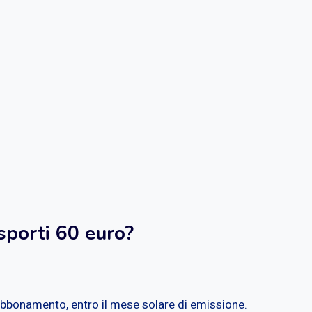
asporti 60 euro?
abbonamento, entro il mese solare di emissione.