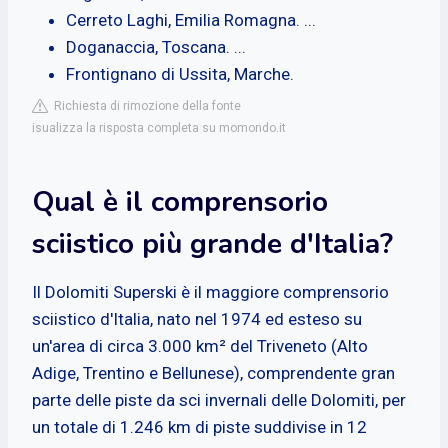
Cerreto Laghi, Emilia Romagna. ...
Doganaccia, Toscana. ...
Frontignano di Ussita, Marche.
Richiesta di rimozione della fonte
isualizza la risposta completa su momondo.it
Qual è il comprensorio
sciistico più grande d'Italia?
Il Dolomiti Superski è il maggiore comprensorio
sciistico d'Italia, nato nel 1974 ed esteso su
un'area di circa 3.000 km² del Triveneto (Alto
Adige, Trentino e Bellunese), comprendente gran
parte delle piste da sci invernali delle Dolomiti, per
un totale di 1.246 km di piste suddivise in 12