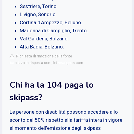
Sestriere, Torino.
Livigno, Sondrio.
Cortina d'Ampezzo, Belluno.
Madonna di Campiglio, Trento.
Val Gardena, Bolzano.
Alta Badia, Bolzano.
Richiesta di rimozione della fonte
isualizza la risposta completa su ignas.com
Chi ha la 104 paga lo
skipass?
Le persone con disabilità possono accedere allo
sconto del 50% rispetto alla tariffa intera in vigore
al momento dell'emissione degli skipass