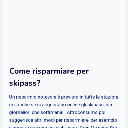
Come risparmiare per
skipass?
Un risparmio notevole è previsto in tutte le stazioni
sciistiche se si acquistano online gli skipass, sia
giornalieri che settimanali. Altroconsumo poi
suggerisce altri modi per risparmiare, per esempio
viaggiare con uno sci club, usare l'app My pass Sky