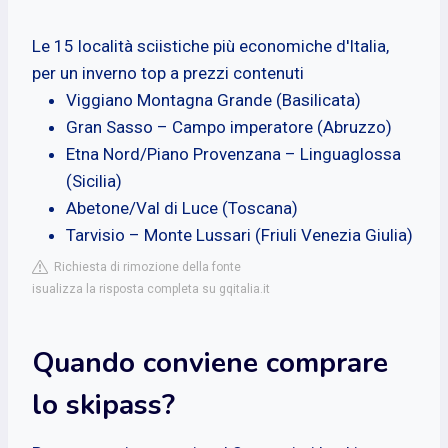
Le 15 località sciistiche più economiche d'Italia,
per un inverno top a prezzi contenuti
Viggiano Montagna Grande (Basilicata)
Gran Sasso – Campo imperatore (Abruzzo)
Etna Nord/Piano Provenzana – Linguaglossa
(Sicilia)
Abetone/Val di Luce (Toscana)
Tarvisio – Monte Lussari (Friuli Venezia Giulia)
Richiesta di rimozione della fonte
isualizza la risposta completa su gqitalia.it
Quando conviene comprare
lo skipass?