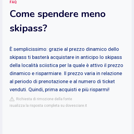
FAQ
Come spendere meno
skipass?
È semplicissimo: grazie al prezzo dinamico dello
skipass ti basterà acquistare in anticipo lo skipass
della località sciistica per la quale è attivo il prezzo
dinamico e risparmiare. Il prezzo varia in relazione
al periodo di prenotazione e al numero di ticket
venduti. Quindi, prima acquisti e più risparmi!
Richiesta di rimozione della fonte
isualizza la risposta completa su dovesciare.it