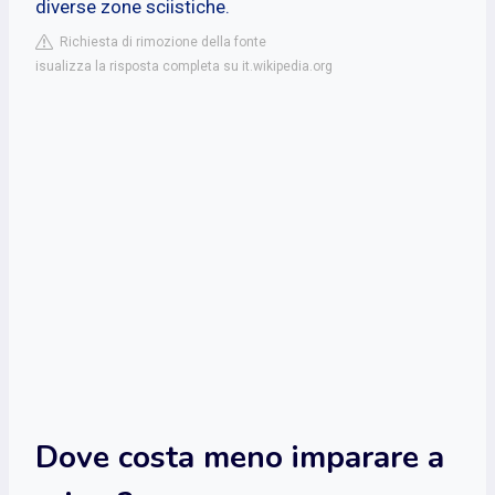
diverse zone sciistiche.
Richiesta di rimozione della fonte
isualizza la risposta completa su it.wikipedia.org
Dove costa meno imparare a