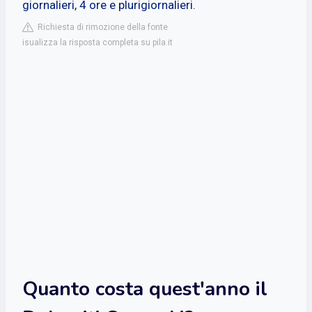
giornalieri, 4 ore e plurigiornalieri.
Richiesta di rimozione della fonte
isualizza la risposta completa su pila.it
Quanto costa quest'anno il