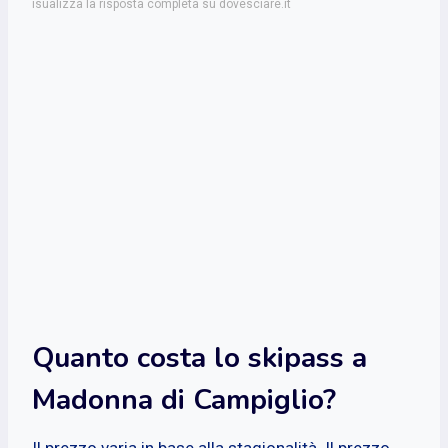
isualizza la risposta completa su dovesciare.it
Quanto costa lo skipass a
Madonna di Campiglio?
Il prezzo varia in base alla stagionalità. Il prezzo