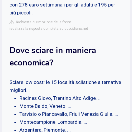
con 278 euro settimanali per gli adulti e 195 per i
più piccoli.
Richiesta di rimozione della fonte
isualizza la risposta completa su quotidiano.net
Dove sciare in maniera
economica?
Sciare low cost: le 15 località sciistiche alternative
migliori...
Racines Giovo, Trentino Alto Adige. ...
Monte Baldo, Veneto. ...
Tarvisio o Piancavallo, Friuli Venezia Giulia. ...
Montecampione, Lombardia. ...
Argentera, Piemonte. ...