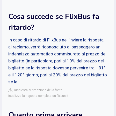
Cosa succede se FlixBus fa
ritardo?
In caso di ritardo di FlixBus nell'inviare la risposta
al reclamo, verrà riconosciuto al passeggero un
indennizzo automatico commisurato al prezzo del
biglietto (in particolare, pari al 10% del prezzo del
biglietto se la risposta dovesse pervenire tra il 91°
e il 120° giorno; pari al 20% del prezzo del biglietto
se la ...
Richiesta di rimozione della fonte
isualizza la risposta completa su flixbus.it
Quanto prima arrivare