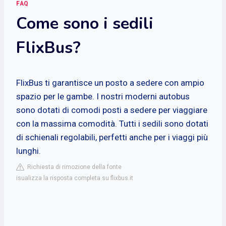
FAQ
Come sono i sedili
FlixBus?
FlixBus ti garantisce un posto a sedere con ampio
spazio per le gambe. I nostri moderni autobus
sono dotati di comodi posti a sedere per viaggiare
con la massima comodità. Tutti i sedili sono dotati
di schienali regolabili, perfetti anche per i viaggi più
lunghi.
Richiesta di rimozione della fonte
isualizza la risposta completa su flixbus.it