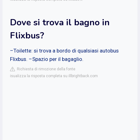
Dove si trova il bagno in
Flixbus?
–Toilette: si trova a bordo di qualsiasi autobus
Flixbus. –Spazio per il bagaglio.
Richiesta di rimozione della fonte
isualizza la risposta completa su illbrightback.com