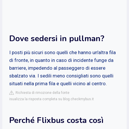
Dove sedersi in pullman?
I posti più sicuri sono quelli che hanno un'altra fila
di fronte, in quanto in caso di incidente funge da
barriere, impedendo al passeggero di essere
sbalzato via. I sedili meno consigliati sono quelli
situati nella prima fila e quelli vicino al centro.
Richiesta di rimozione della fonte
isualizza la risposta completa su blog.checkmybus.it
Perché Flixbus costa così