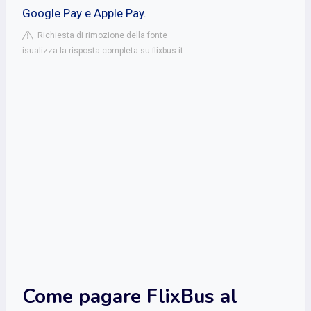
Google Pay e Apple Pay.
Richiesta di rimozione della fonte
isualizza la risposta completa su flixbus.it
Come pagare FlixBus al