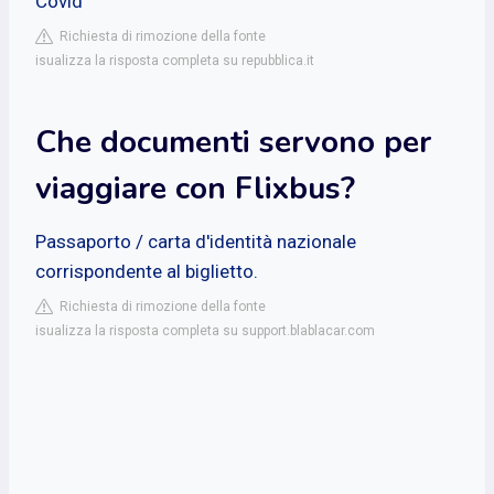
Covid"
Richiesta di rimozione della fonte
isualizza la risposta completa su repubblica.it
Che documenti servono per
viaggiare con Flixbus?
Passaporto / carta d'identità nazionale
corrispondente al biglietto.
Richiesta di rimozione della fonte
isualizza la risposta completa su support.blablacar.com