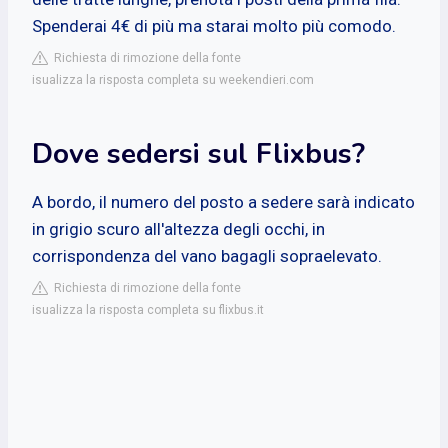
Spenderai 4€ di più ma starai molto più comodo.
Richiesta di rimozione della fonte
isualizza la risposta completa su weekendieri.com
Dove sedersi sul Flixbus?
A bordo, il numero del posto a sedere sarà indicato
in grigio scuro all'altezza degli occhi, in
corrispondenza del vano bagagli sopraelevato.
Richiesta di rimozione della fonte
isualizza la risposta completa su flixbus.it