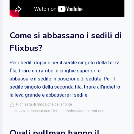
Come si abbassano i sedili di
Flixbus?
Per i sedili doppi e per il sedile singolo della terza
fila, tirare entrambe le cinghie superiori e
abbassare il sedile in posizione di seduta. Per il
sedile singolo della seconda fila, tirare all'indietro
la leva grande e abbassare il sedile.
Richiesta di rimozione della fonte
isualizza la risposta completa su fordservicecontent.com
Quali pullman hanno il