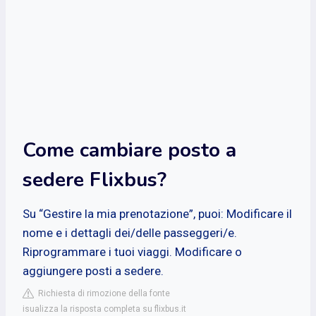
Come cambiare posto a
sedere Flixbus?
Su “Gestire la mia prenotazione”, puoi: Modificare il
nome e i dettagli dei/delle passeggeri/e.
Riprogrammare i tuoi viaggi. Modificare o
aggiungere posti a sedere.
Richiesta di rimozione della fonte
isualizza la risposta completa su flixbus.it