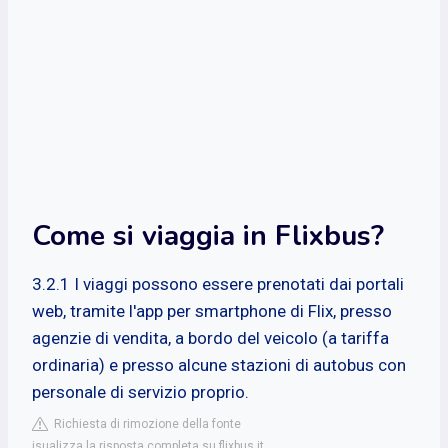
Come si viaggia in Flixbus?
3.2.1 I viaggi possono essere prenotati dai portali
web, tramite l'app per smartphone di Flix, presso
agenzie di vendita, a bordo del veicolo (a tariffa
ordinaria) e presso alcune stazioni di autobus con
personale di servizio proprio.
Richiesta di rimozione della fonte
isualizza la risposta completa su flixbus.it