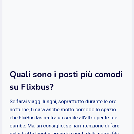
Quali sono i posti più comodi
su Flixbus?
Se farai viaggi lunghi, soprattutto durante le ore
notturne, ti sarà anche molto comodo lo spazio
che FlixBus lascia tra un sedile all'altro per le tue
gambe. Ma, un consiglio, se hai intenzione di fare
delle tratte lunghe, prenota i posti della prima fila.