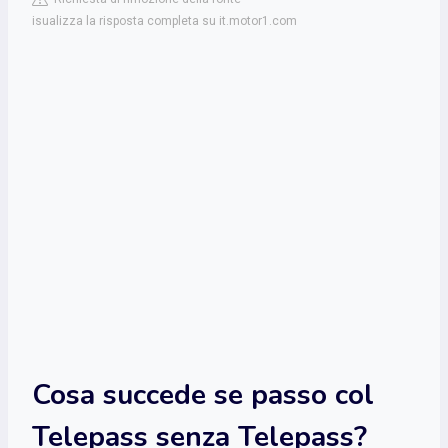
isualizza la risposta completa su it.motor1.com
Cosa succede se passo col
Telepass senza Telepass?