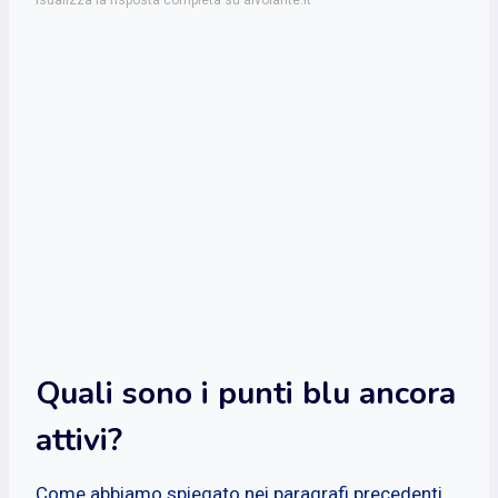
Quali sono i punti blu ancora
attivi?
Come abbiamo spiegato nei paragrafi precedenti,