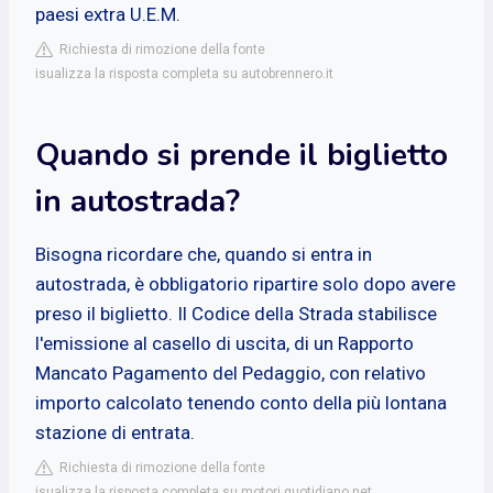
paesi extra U.E.M.
Richiesta di rimozione della fonte
isualizza la risposta completa su autobrennero.it
Quando si prende il biglietto
in autostrada?
Bisogna ricordare che, quando si entra in
autostrada, è obbligatorio ripartire solo dopo avere
preso il biglietto. Il Codice della Strada stabilisce
l'emissione al casello di uscita, di un Rapporto
Mancato Pagamento del Pedaggio, con relativo
importo calcolato tenendo conto della più lontana
stazione di entrata.
Richiesta di rimozione della fonte
isualizza la risposta completa su motori.quotidiano.net