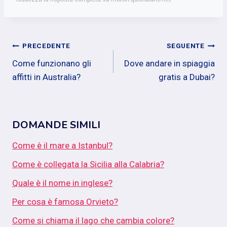
Navigazione
PRECEDENTE
SEGUENTE
Come funzionano gli
Dove andare in spiaggia
articoli
affitti in Australia?
gratis a Dubai?
DOMANDE SIMILI
Come è il mare a Istanbul?
Come è collegata la Sicilia alla Calabria?
Quale è il nome in inglese?
Per cosa è famosa Orvieto?
Come si chiama il lago che cambia colore?