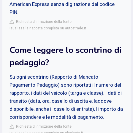
American Express senza digitazione del codice
PIN.
Richiesta di rimozione della fonte
isualizza la risposta completa su autostrade.it
Come leggere lo scontrino di
pedaggio?
Su ogni scontrino (Rapporto di Mancato
Pagamento Pedaggio) sono riportati il numero del
rapporto, i dati del veicolo (targa e classe), i dati di
transito (data, ora, casello di uscita e, laddove
disponibile, anche il casello di entrata), l'importo da
corrispondere e le modalità di pagamento.
Richiesta di rimozione della fonte
isualizza la risposta completa su alvolante.it