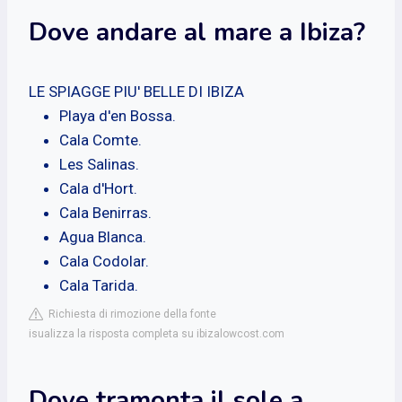
Dove andare al mare a Ibiza?
LE SPIAGGE PIU' BELLE DI IBIZA
Playa d'en Bossa.
Cala Comte.
Les Salinas.
Cala d'Hort.
Cala Benirras.
Agua Blanca.
Cala Codolar.
Cala Tarida.
Richiesta di rimozione della fonte
isualizza la risposta completa su ibizalowcost.com
Dove tramonta il sole a