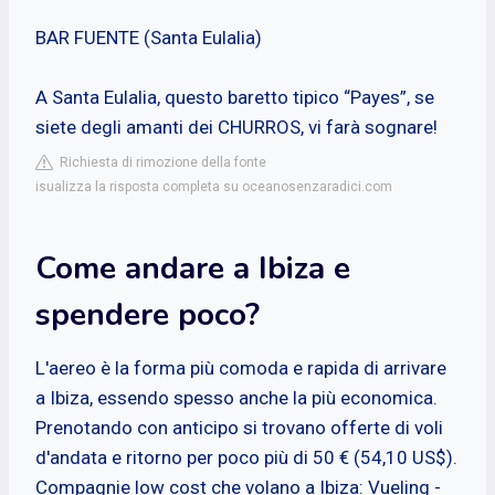
BAR FUENTE (Santa Eulalia)
A Santa Eulalia, questo baretto tipico “Payes”, se
siete degli amanti dei CHURROS, vi farà sognare!
Richiesta di rimozione della fonte
isualizza la risposta completa su oceanosenzaradici.com
Come andare a Ibiza e
spendere poco?
L'aereo è la forma più comoda e rapida di arrivare
a Ibiza, essendo spesso anche la più economica.
Prenotando con anticipo si trovano offerte di voli
d'andata e ritorno per poco più di 50 € (54,10 US$).
Compagnie low cost che volano a Ibiza: Vueling -