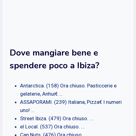
Dove mangiare bene e
spendere poco a Ibiza?
Antarctica. (158) Ora chiuso. Pasticcerie e
gelaterie, Anhui€ ...
ASSAPORAMI. (239) Italiana, Pizza€ I numeri
uno! ...
Street Ibiza. (479) Ora chiuso. ...
el Local. (537) Ora chiuso. ...
Can Nuts. (476) Ora chiuso. ...