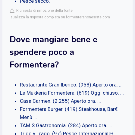
Pesce secco.
Richiesta di rimozione della fonte
isualizza la risposta completa su formenteranonesiste.com
Dove mangiare bene e
spendere poco a
Formentera?
Restaurante Gran Iberico. (953) Aperto ora. ...
La Mukkeria Formentera. (619) Oggi chiuso. ...
Casa Carmen. (2.255) Aperto ora. ...
Formentera Burger. (419) Steakhouse, Bar€
Menù ...
TAMIS Gastronomia. (284) Aperto ora. ...
Trigo y Trago. (97) Pesce, Internazionale€ ...