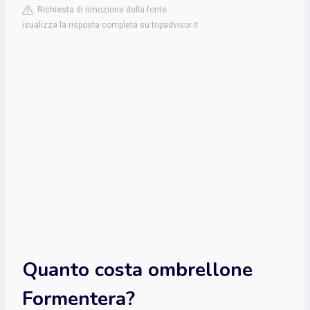
Richiesta di rimozione della fonte
isualizza la risposta completa su tripadvisor.it
Quanto costa ombrellone
Formentera?