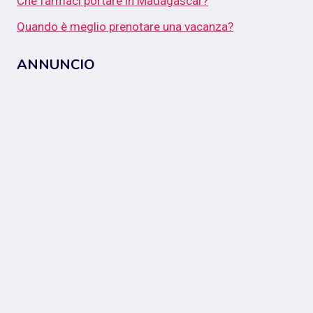
Che farmaci portare in Madagascar?
Quando è meglio prenotare una vacanza?
ANNUNCIO