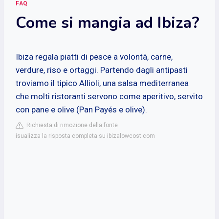
FAQ
Come si mangia ad Ibiza?
Ibiza regala piatti di pesce a volontà, carne,
verdure, riso e ortaggi. Partendo dagli antipasti
troviamo il tipico Allioli, una salsa mediterranea
che molti ristoranti servono come aperitivo, servito
con pane e olive (Pan Payés e olive).
Richiesta di rimozione della fonte
isualizza la risposta completa su ibizalowcost.com