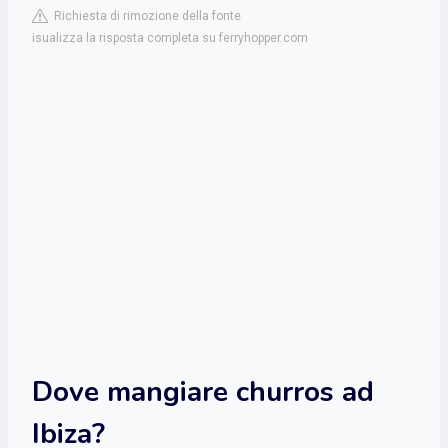
Richiesta di rimozione della fonte
isualizza la risposta completa su ferryhopper.com
Dove mangiare churros ad
Ibiza?