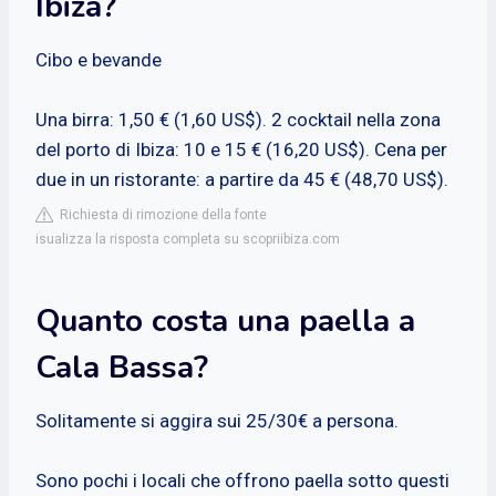
Ibiza?
Cibo e bevande
Una birra: 1,50 € (1,60 US$). 2 cocktail nella zona
del porto di Ibiza: 10 e 15 € (16,20 US$). Cena per
due in un ristorante: a partire da 45 € (48,70 US$).
Richiesta di rimozione della fonte
isualizza la risposta completa su scopriibiza.com
Quanto costa una paella a
Cala Bassa?
Solitamente si aggira sui 25/30€ a persona.
Sono pochi i locali che offrono paella sotto questi