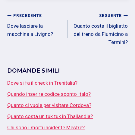
Navigazione
PRECEDENTE
SEGUENTE
Dove lasciare la
Quanto costa il biglietto
articoli
macchina a Livigno?
del treno da Fiumicino a
Termini?
DOMANDE SIMILI
Dove si fa il check in Trenitalia?
Quando inserire codice sconto Italo?
Quanto ci vuole per visitare Cordova?
Quanto costa un tuk tuk in Thailandia?
Chi sono i morti incidente Mestre?