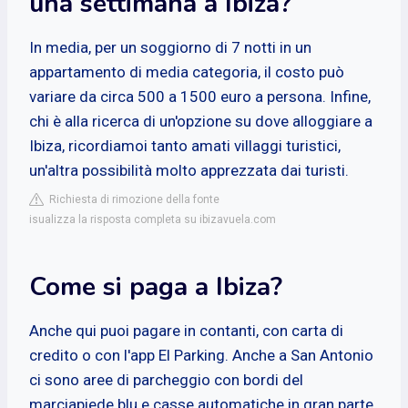
una settimana a Ibiza?
In media, per un soggiorno di 7 notti in un
appartamento di media categoria, il costo può
variare da circa 500 a 1500 euro a persona. Infine,
chi è alla ricerca di un'opzione su dove alloggiare a
Ibiza, ricordiamoi tanto amati villaggi turistici,
un'altra possibilità molto apprezzata dai turisti.
Richiesta di rimozione della fonte
isualizza la risposta completa su ibizavuela.com
Come si paga a Ibiza?
Anche qui puoi pagare in contanti, con carta di
credito o con l'app El Parking. Anche a San Antonio
ci sono aree di parcheggio con bordi del
marciapiede blu e casse automatiche in gran parte