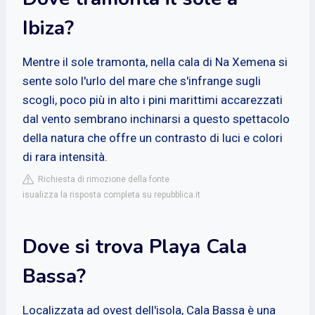
Ibiza?
Mentre il sole tramonta, nella cala di Na Xemena si
sente solo l'urlo del mare che s'infrange sugli
scogli, poco più in alto i pini marittimi accarezzati
dal vento sembrano inchinarsi a questo spettacolo
della natura che offre un contrasto di luci e colori
di rara intensità.
Richiesta di rimozione della fonte
isualizza la risposta completa su repubblica.it
Dove si trova Playa Cala
Bassa?
Localizzata ad ovest dell'isola, Cala Bassa è una