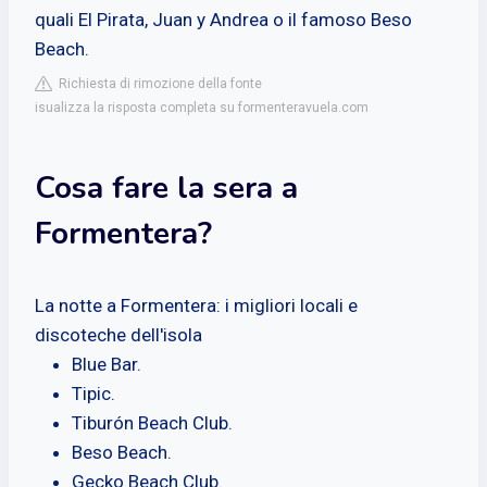
quali El Pirata, Juan y Andrea o il famoso Beso
Beach.
Richiesta di rimozione della fonte
isualizza la risposta completa su formenteravuela.com
Cosa fare la sera a
Formentera?
La notte a Formentera: i migliori locali e
discoteche dell'isola
Blue Bar.
Tipic.
Tiburón Beach Club.
Beso Beach.
Gecko Beach Club.