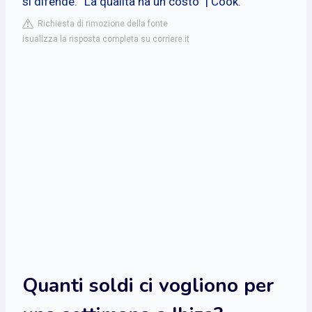
si difende: “La qualità ha un costo” | Cook.
Richiesta di rimozione della fonte
isualizza la risposta completa su corriere.it
Quanti soldi ci vogliono per