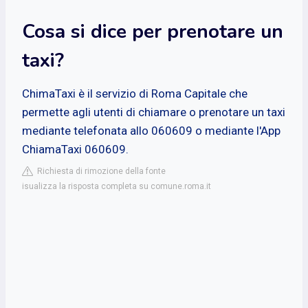
Cosa si dice per prenotare un
taxi?
ChimaTaxi è il servizio di Roma Capitale che
permette agli utenti di chiamare o prenotare un taxi
mediante telefonata allo 060609 o mediante l'App
ChiamaTaxi 060609.
Richiesta di rimozione della fonte
isualizza la risposta completa su comune.roma.it