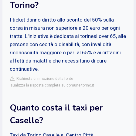
Torino?
I ticket danno diritto allo sconto del 50% sulla
corsa in misura non superiore a 20 euro per ogni
tratta. L'iniziativa è dedicata ai torinesi over 65, alle
persone con cecità o disabilità, con invalidità
riconosciuta maggiore o pari al 65% e ai cittadini
affetti da malattie che necessitano di cure
continuative.
Richiesta di rimozione della fonte
isualizza la risposta completa su comune.torino.it
Quanto costa il taxi per
Caselle?
Taxi da Torino Caselle al Centro Città