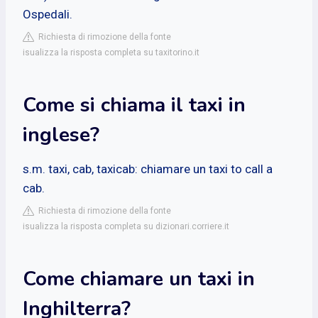
Ospedali.
Richiesta di rimozione della fonte
isualizza la risposta completa su taxitorino.it
Come si chiama il taxi in
inglese?
s.m. taxi, cab, taxicab: chiamare un taxi to call a
cab.
Richiesta di rimozione della fonte
isualizza la risposta completa su dizionari.corriere.it
Come chiamare un taxi in
Inghilterra?