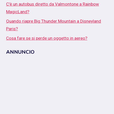
C'è un autobus diretto da Valmontone a Rainbow
MagicLand?
Quando riapre Big Thunder Mountain a Disneyland
Paris?
Cosa fare se si perde un oggetto in aereo?
ANNUNCIO