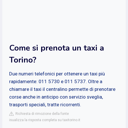
Come si prenota un taxi a
Torino?
Due numeri telefonici per ottenere un taxi più
rapidamente: 011 5730 e 011 5737. Oltre a
chiamare il taxi il centralino permette di prenotare
corse anche in anticipo con servizio sveglia,
trasporti speciali, tratte ricorrenti.
Richiesta di rimozione della fonte
isualizza la risposta completa su taxitorino.it