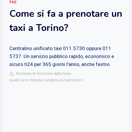
FAQ
Come si fa a prenotare un
taxi a Torino?
Centralino unificato taxi 011 5730 oppure 011
5737. Un servizio pubblico rapido, economico e
sicuro h24 per 365 giorni l'anno, anche festivi.
Richiesta di rimozione della fonte
isualizza la risposta completa su taxitorino.it