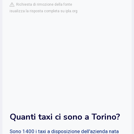
Richiesta di rimozione della fonte
isualizza la risposta completa su ipla.org
Quanti taxi ci sono a Torino?
Sono 1400 i taxi a disposizione dell'azienda nata