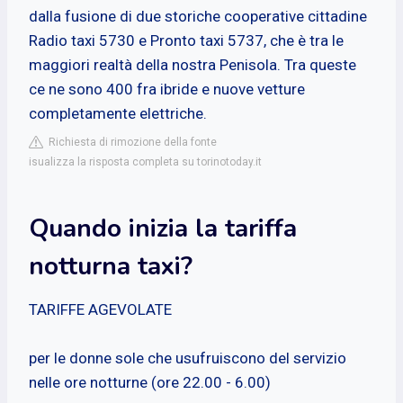
dalla fusione di due storiche cooperative cittadine
Radio taxi 5730 e Pronto taxi 5737, che è tra le
maggiori realtà della nostra Penisola. Tra queste
ce ne sono 400 fra ibride e nuove vetture
completamente elettriche.
Richiesta di rimozione della fonte
isualizza la risposta completa su torinotoday.it
Quando inizia la tariffa
notturna taxi?
TARIFFE AGEVOLATE
per le donne sole che usufruiscono del servizio
nelle ore notturne (ore 22.00 - 6.00)