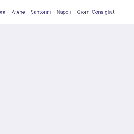
era
Atene
Santorini
Napoli
Giorni Consigliati