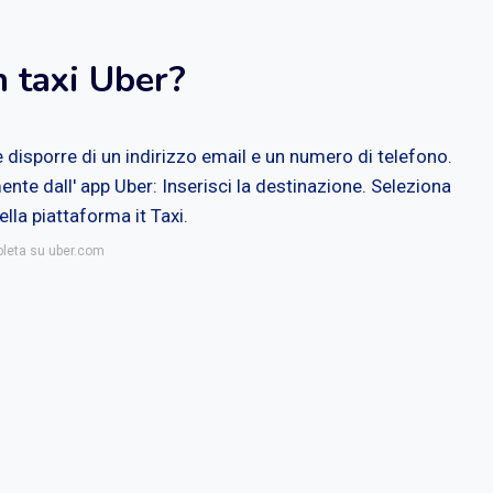
n taxi Uber?
e disporre di un indirizzo email e un numero di telefono.
ente dall' app Uber: Inserisci la destinazione. Seleziona
ella piattaforma it Taxi.
pleta su uber.com