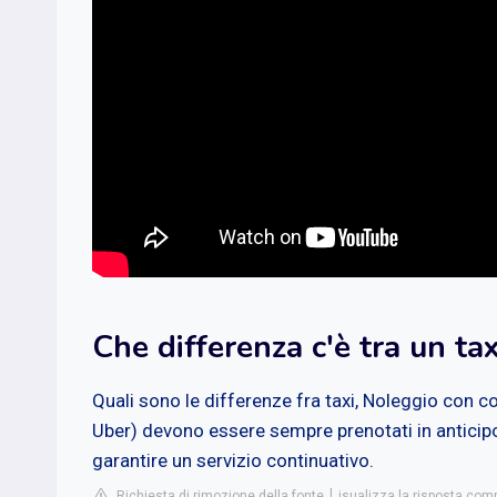
Che differenza c'è tra un ta
Quali sono le differenze fra taxi, Noleggio con c
Uber) devono essere sempre prenotati in anticipo
garantire un servizio continuativo.
Richiesta di rimozione della fonte
isualizza la risposta co