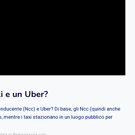
xi e un Uber?
onducente (Ncc) e Uber? Di base, gli Ncc (quindi anche
, mentre i taxi stazionano in un luogo pubblico per
mpleta su fleetmagazine.com