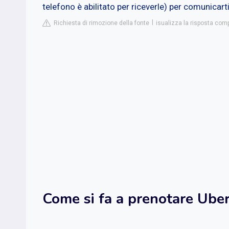
telefono è abilitato per riceverle) per comunicart
Richiesta di rimozione della fonte
isualizza la risposta com
Come si fa a prenotare Ube