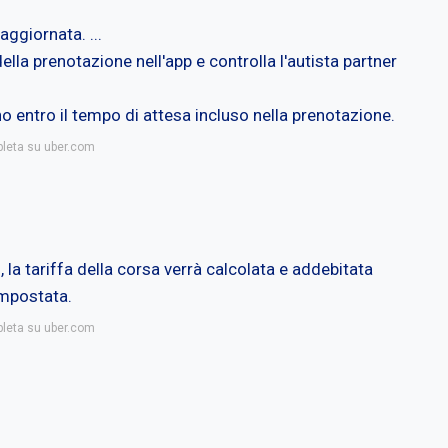
aggiornata. ...
ella prenotazione nell'app e controlla l'autista partner
no entro il tempo di attesa incluso nella prenotazione.
pleta su uber.com
 la tariffa della corsa verrà calcolata e addebitata
mpostata.
pleta su uber.com