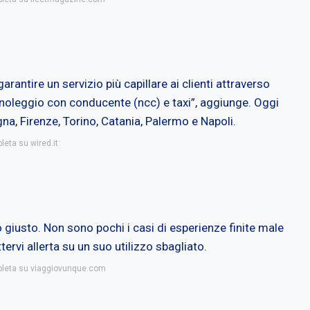
arantire un servizio più capillare ai clienti attraverso
r noleggio con conducente (ncc) e taxi”, aggiunge. Oggi
na, Firenze, Torino, Catania, Palermo e Napoli.
leta su wired.it
o giusto. Non sono pochi i casi di esperienze finite male
rvi allerta su un suo utilizzo sbagliato.
mpleta su viaggiovunque.com