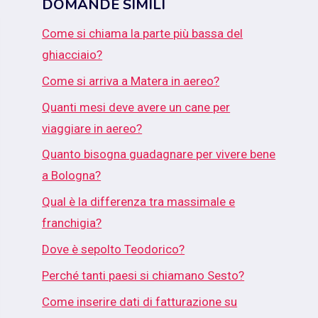
DOMANDE SIMILI
Come si chiama la parte più bassa del
ghiacciaio?
Come si arriva a Matera in aereo?
Quanti mesi deve avere un cane per
viaggiare in aereo?
Quanto bisogna guadagnare per vivere bene
a Bologna?
Qual è la differenza tra massimale e
franchigia?
Dove è sepolto Teodorico?
Perché tanti paesi si chiamano Sesto?
Come inserire dati di fatturazione su