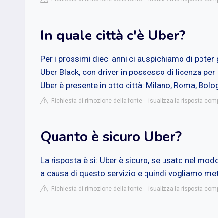
In quale città c'è Uber?
Per i prossimi dieci anni ci auspichiamo di poter g
Uber Black, con driver in possesso di licenza pe
Uber è presente in otto città: Milano, Roma, Bolog
Richiesta di rimozione della fonte
isualizza la risposta comp
Quanto è sicuro Uber?
La risposta è si: Uber è sicuro, se usato nel mod
a causa di questo servizio e quindi vogliamo mette
Richiesta di rimozione della fonte
isualizza la risposta co