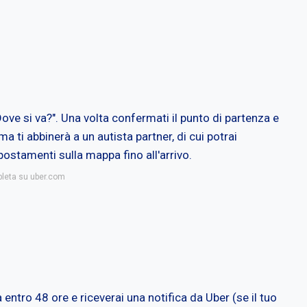
Dove si va?". Una volta confermati il punto di partenza e
ema ti abbinerà a un autista partner, di cui potrai
spostamenti sulla mappa fino all'arrivo.
pleta su uber.com
 entro 48 ore e riceverai una notifica da Uber (se il tuo