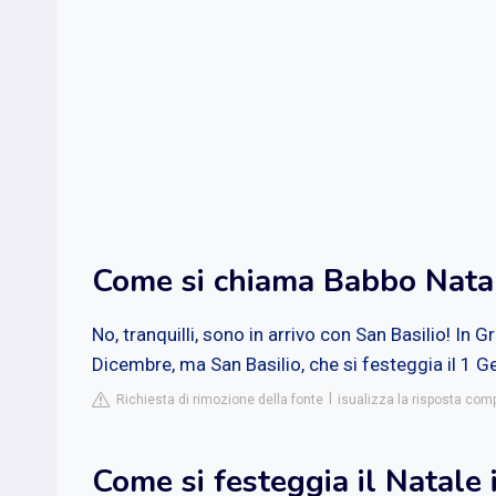
Come si chiama Babbo Natal
No, tranquilli, sono in arrivo con San Basilio! In Gr
Dicembre, ma San Basilio, che si festeggia il 1 G
Richiesta di rimozione della fonte
isualizza la risposta com
Come si festeggia il Natale 