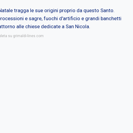
Natale tragga le sue origini proprio da questo Santo.
cessioni e sagre, fuochi d'artificio e grandi banchetti
 attorno alle chiese dedicate a San Nicola.
pleta su grimaldi-lines.com