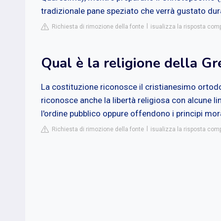
tradizionale pane speziato che verrà gustato dura
Richiesta di rimozione della fonte
isualizza la risposta com
Qual è la religione della Gr
La costituzione riconosce il cristianesimo ortod
riconosce anche la libertà religiosa con alcune lim
l'ordine pubblico oppure offendono i principi mora
Richiesta di rimozione della fonte
isualizza la risposta comp