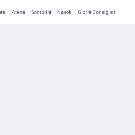
era
Atene
Santorini
Napoli
Giorni Consigliati