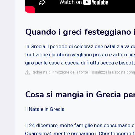
Quando i greci festeggiano 
In Grecia il periodo di celebrazione natalizia va 
tradizione i bimbi si svegliano presto e ai loro p
giro per le case a caccia di frutta secca e biscott
Richiesta di rimozione della fonte
isualizza la risposta comp
Cosa si mangia in Grecia pe
Il Natale in Grecia
Il 24 dicembre, molte famiglie non consumano car
Quaresima), mentre preparano il Christopsomo (χ