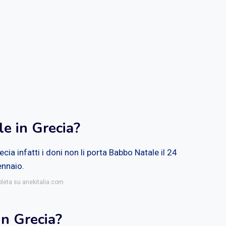
e in Grecia?
ecia infatti i doni non li porta Babbo Natale il 24
ennaio.
pleta su anekitalia.com
in Grecia?