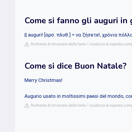
Come si fanno gli auguri in 
|| auguri! [αρσ. πλυθ.] = να ζήσετε!, χρόνια πόλλα
Richiesta di rimozione della fonte
isualizza la risposta co
Come si dice Buon Natale?
Merry Christmas!
Augurio usato in moltissimi paesi del mondo, comp
Richiesta di rimozione della fonte
isualizza la risposta com