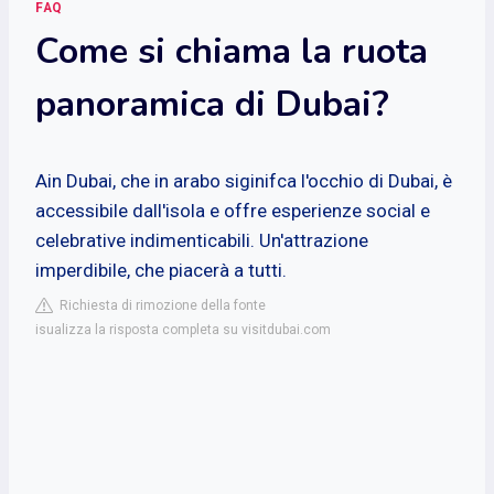
FAQ
Come si chiama la ruota
panoramica di Dubai?
Ain Dubai, che in arabo siginifca l'occhio di Dubai, è
accessibile dall'isola e offre esperienze social e
celebrative indimenticabili. Un'attrazione
imperdibile, che piacerà a tutti.
Richiesta di rimozione della fonte
isualizza la risposta completa su visitdubai.com