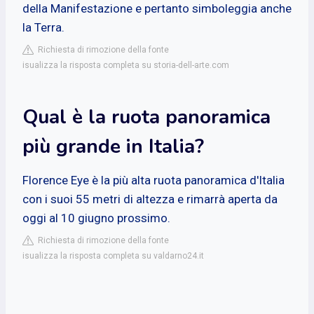
della Manifestazione e pertanto simboleggia anche
la Terra.
Richiesta di rimozione della fonte
isualizza la risposta completa su storia-dell-arte.com
Qual è la ruota panoramica
più grande in Italia?
Florence Eye è la più alta ruota panoramica d'Italia
con i suoi 55 metri di altezza e rimarrà aperta da
oggi al 10 giugno prossimo.
Richiesta di rimozione della fonte
isualizza la risposta completa su valdarno24.it