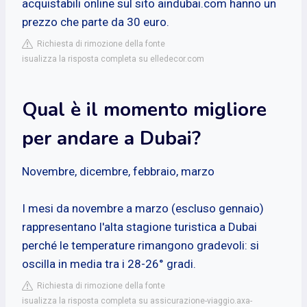
acquistabili online sul sito aindubai.com hanno un
prezzo che parte da 30 euro.
Richiesta di rimozione della fonte
isualizza la risposta completa su elledecor.com
Qual è il momento migliore
per andare a Dubai?
Novembre, dicembre, febbraio, marzo
I mesi da novembre a marzo (escluso gennaio)
rappresentano l'alta stagione turistica a Dubai
perché le temperature rimangono gradevoli: si
oscilla in media tra i 28-26° gradi.
Richiesta di rimozione della fonte
isualizza la risposta completa su assicurazione-viaggio.axa-