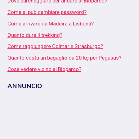
Dove parcheggiare per andare al Bioparco?
Come si può cambiare password?
Come arrivare da Madeira a Lisbona?
Quanto dura il trekking?
Come raggiungere Colmar e Strasburgo?
Quanto costa un bagaglio da 20 kg per Pegasus?
Cosa vedere vicino al Bioparco?
ANNUNCIO