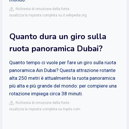
Richiesta di rimozione della fonte
isualizza la risposta completa su it.wikipedia.org
Quanto dura un giro sulla
ruota panoramica Dubai?
Quanto tempo ci vuole per fare un giro sulla ruota
panoramica Ain Dubai? Questa attrazione rotante
alta 250 metri è attualmente la ruota panoramica
più alta e più grande del mondo: per compiere una
rotazione impiega circa 38 minuti.
Richiesta di rimozione della fonte
isualizza la risposta completa su tiqets.com