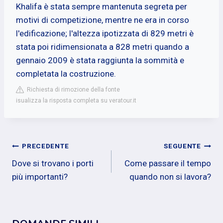
Khalifa è stata sempre mantenuta segreta per
motivi di competizione, mentre ne era in corso
l'edificazione; l'altezza ipotizzata di 829 metri è
stata poi ridimensionata a 828 metri quando a
gennaio 2009 è stata raggiunta la sommità e
completata la costruzione.
Richiesta di rimozione della fonte
isualizza la risposta completa su veratour.it
Navigazione
PRECEDENTE
SEGUENTE
Dove si trovano i porti
Come passare il tempo
articoli
più importanti?
quando non si lavora?