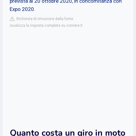
prevista al 20 ottobre 2020, in concomitanza con
Expo 2020.
Richiesta di rimozione della fonte
isualizza la risposta completa su corriere.it
Quanto costa un giro in moto