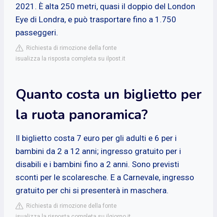
2021. È alta 250 metri, quasi il doppio del London
Eye di Londra, e può trasportare fino a 1.750
passeggeri.
Richiesta di rimozione della fonte
isualizza la risposta completa su ilpost.it
Quanto costa un biglietto per
la ruota panoramica?
Il biglietto costa 7 euro per gli adulti e 6 per i
bambini da 2 a 12 anni; ingresso gratuito per i
disabili e i bambini fino a 2 anni. Sono previsti
sconti per le scolaresche. E a Carnevale, ingresso
gratuito per chi si presenterà in maschera.
Richiesta di rimozione della fonte
isualizza la risposta completa su ilgiorno.it