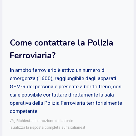
Come contattare la Polizia
Ferroviaria?
In ambito ferroviario è attivo un numero di
emergenza (1600), raggiungibile dagli apparati
GSM-R del personale presente a bordo treno, con
cui è possibile contattare direttamente la sala
operativa della Polizia Ferroviaria territorialmente
competente.
Richiesta di rimozione della fonte
isualizza la risposta completa su fsitaliane.it