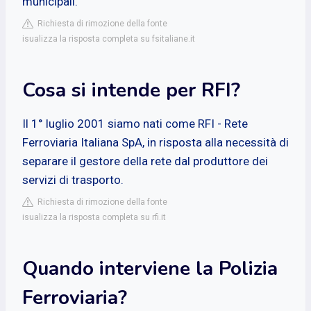
municipali.
Richiesta di rimozione della fonte
isualizza la risposta completa su fsitaliane.it
Cosa si intende per RFI?
Il 1° luglio 2001 siamo nati come RFI - Rete
Ferroviaria Italiana SpA, in risposta alla necessità di
separare il gestore della rete dal produttore dei
servizi di trasporto.
Richiesta di rimozione della fonte
isualizza la risposta completa su rfi.it
Quando interviene la Polizia
Ferroviaria?