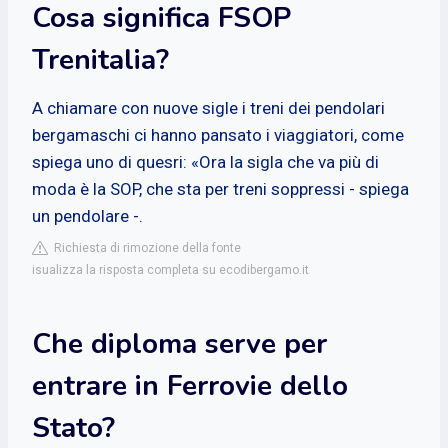
Cosa significa FSOP
Trenitalia?
A chiamare con nuove sigle i treni dei pendolari
bergamaschi ci hanno pansato i viaggiatori, come
spiega uno di quesri: «Ora la sigla che va più di
moda è la SOP, che sta per treni soppressi - spiega
un pendolare -.
Richiesta di rimozione della fonte
isualizza la risposta completa su ecodibergamo.it
Che diploma serve per
entrare in Ferrovie dello
Stato?