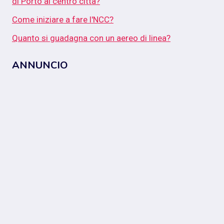
di Porto al centro città?
Come iniziare a fare l'NCC?
Quanto si guadagna con un aereo di linea?
ANNUNCIO