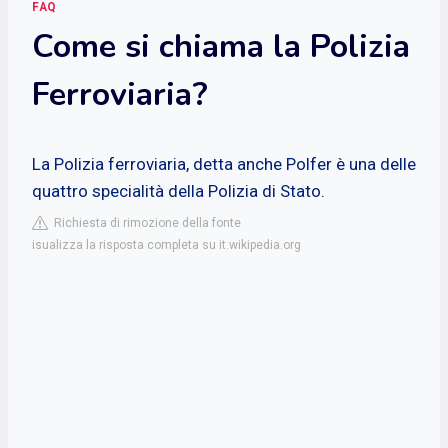
FAQ
Come si chiama la Polizia
Ferroviaria?
La Polizia ferroviaria, detta anche Polfer è una delle
quattro specialità della Polizia di Stato.
Richiesta di rimozione della fonte
isualizza la risposta completa su it.wikipedia.org