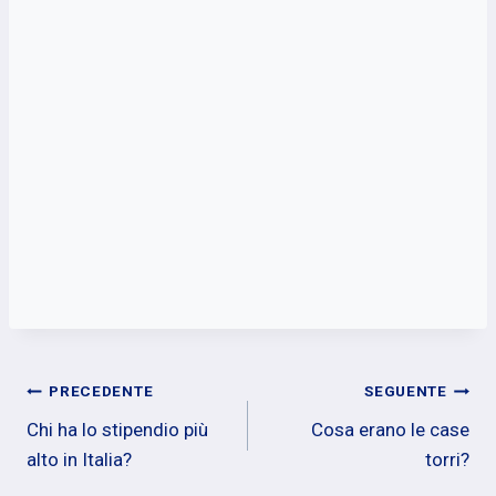
Navigazione
PRECEDENTE
SEGUENTE
Chi ha lo stipendio più
Cosa erano le case
articoli
alto in Italia?
torri?