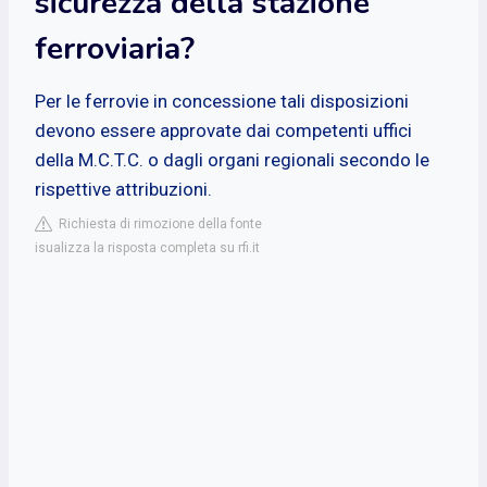
sicurezza della stazione
ferroviaria?
Per le ferrovie in concessione tali disposizioni
devono essere approvate dai competenti uffici
della M.C.T.C. o dagli organi regionali secondo le
rispettive attribuzioni.
Richiesta di rimozione della fonte
isualizza la risposta completa su rfi.it