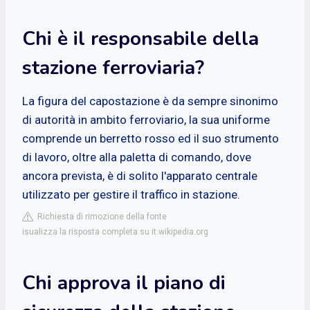
Chi è il responsabile della
stazione ferroviaria?
La figura del capostazione è da sempre sinonimo
di autorità in ambito ferroviario, la sua uniforme
comprende un berretto rosso ed il suo strumento
di lavoro, oltre alla paletta di comando, dove
ancora prevista, è di solito l'apparato centrale
utilizzato per gestire il traffico in stazione.
Richiesta di rimozione della fonte
isualizza la risposta completa su it.wikipedia.org
Chi approva il piano di