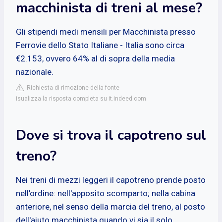
macchinista di treni al mese?
Gli stipendi medi mensili per Macchinista presso
Ferrovie dello Stato Italiane - Italia sono circa
€2.153, ovvero 64% al di sopra della media
nazionale.
Richiesta di rimozione della fonte
isualizza la risposta completa su it.indeed.com
Dove si trova il capotreno sul
treno?
Nei treni di mezzi leggeri il capotreno prende posto
nell'ordine: nell'apposito scomparto; nella cabina
anteriore, nel senso della marcia del treno, al posto
dell'aiuto macchinista quando vi sia il solo