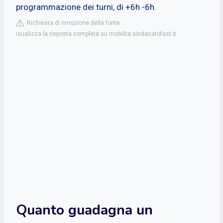
programmazione dei turni, di +6h -6h.
Richiesta di rimozione della fonte
isualizza la risposta completa su mobilita.sindacatofast.it
Quanto guadagna un