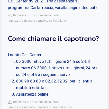
Call Center 89 20 21. Per assistenza sul
programma Cartafreccia, vai alla pagina dedicata.
Richiesta di rimozione della fonte
isualizza la risposta completa su fsitaliane.it
Come chiamare il capotreno?
I nostri Call Center
06 3000: attivo tutti i giorni 24 h su 24. Il
numero 06.3000, è attivo tutti i giorni, 24 ore
su 24 e offre i seguenti servizi: ...
800 90 60 60 o 02.32.32.32: per i clienti a
mobilità ridotta. ...
Assistenza online.
Richiesta di rimozione della fonte
isualizza la risposta completa su trenitalia.com