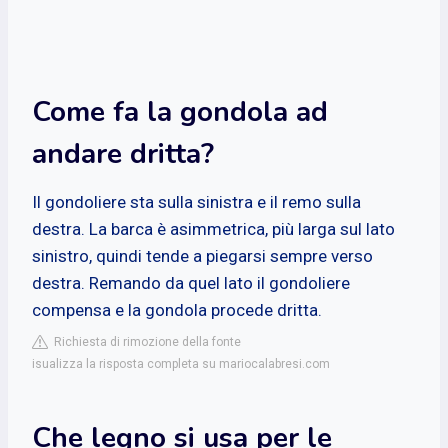
Come fa la gondola ad
andare dritta?
Il gondoliere sta sulla sinistra e il remo sulla
destra. La barca è asimmetrica, più larga sul lato
sinistro, quindi tende a piegarsi sempre verso
destra. Remando da quel lato il gondoliere
compensa e la gondola procede dritta.
Richiesta di rimozione della fonte
isualizza la risposta completa su mariocalabresi.com
Che legno si usa per le