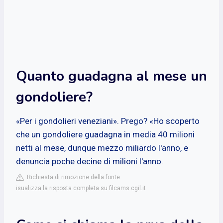
Quanto guadagna al mese un
gondoliere?
«Per i gondolieri veneziani». Prego? «Ho scoperto
che un gondoliere guadagna in media 40 milioni
netti al mese, dunque mezzo miliardo l'anno, e
denuncia poche decine di milioni l'anno.
Richiesta di rimozione della fonte
isualizza la risposta completa su filcams.cgil.it