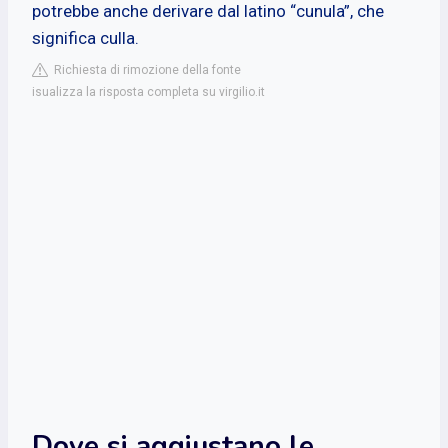
potrebbe anche derivare dal latino “cunula”, che
significa culla.
Richiesta di rimozione della fonte
isualizza la risposta completa su virgilio.it
Dove si aggiustano le