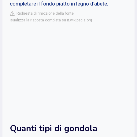
completare il fondo piatto in legno d'abete.
Richiesta di rimozione della fonte
isualizza la risposta completa su it.wikipedia.org
Quanti tipi di gondola