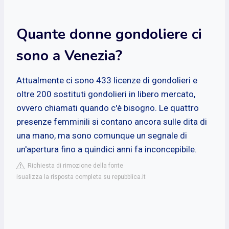
Quante donne gondoliere ci
sono a Venezia?
Attualmente ci sono 433 licenze di gondolieri e
oltre 200 sostituti gondolieri in libero mercato,
ovvero chiamati quando c'è bisogno. Le quattro
presenze femminili si contano ancora sulle dita di
una mano, ma sono comunque un segnale di
un'apertura fino a quindici anni fa inconcepibile.
Richiesta di rimozione della fonte
isualizza la risposta completa su repubblica.it