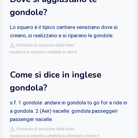
gondole?
Lo squero è il tipico cantiere veneziano dove si
creano, si realizzano e si riparano le gondole.
Richiesta di rimozione della fonte
isualizza la risposta completa su arte.it
Come si dice in inglese
gondola?
s.f. 1 gondola: andare in gondola to go for a ride in
a gondola. 2 (Aer) nacelle: gondola passeggeri
passenger nacelle.
Richiesta di rimozione della fonte
isualizza la risposta completa su dizionari.corriere.it