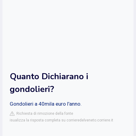
Quanto Dichiarano i
gondolieri?
Gondolieri a 40mila euro l'anno.
Richiesta di rimozione della fonte
isualizza la risposta completa su corrieredelveneto.corriere.it