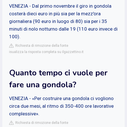
VENEZIA - Dal primo novembre il giro in gondola
costerà dieci euro in più sia per la mezz'ora
giornaliera (90 euro in luogo di 80) sia per i 35
minuti di nolo notturno dalle 19 (110 euro invece di
100).
Richiesta di rimozione della fonte
isualizza la risposta completa su ilgazzettino.it
Quanto tempo ci vuole per
fare una gondola?
VENEZIA - «Per costruire una gondola ci vogliono
circa due mesi, al ritmo di 350-400 ore lavorative
complessive».
Richiesta di rimozione della fonte