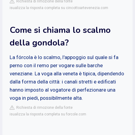
Richiesta di rimozione della fonte
isualizza la risposta completa su cincottoartevenezia.com
Come si chiama lo scalmo
della gondola?
La fórcola è lo scalmo, l'appoggio sul quale si fa
perno con il remo per vogare sulle barche
veneziane. La voga alla veneta è tipica, dipendendo
dalla forma della città: i canali stretti e edificati
hanno imposto al vogatore di perfezionare una
voga in piedi, possibilmente alta.
Richiesta di rimozione della fonte
isualizza la risposta completa su forcole.com