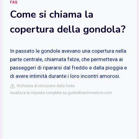
FAQ
Come si chiama la
copertura della gondola?
In passato le gondole avevano una copertura nella
parte centrale, chiamata felze, che permetteva ai
passeggeri di ripararsi dal freddo e dalla pioggia e
di avere intimità durante i loro incontri amorosi.
Richiesta di rimozione della fonte
isualizza la risposta completa su guidedtoursinvenice.com