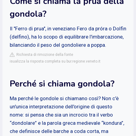
Come si chiama la prua della
gondola?
Il "Ferro di prua", in veneziano Fero da próra o Dolfin
(delfino), ha lo scopo di equilibrare l'imbarcazione,
bilanciando il peso del gondoliere a poppa.
Richiesta di rimozione della fonte
isualizza la risposta completa su bur.regione.veneto.it
Perché si chiama gondola?
Ma perché le gondole si chiamano così? Non c'è
un'unica interpretazione dell'origine di questo
nome: si pensa che sia un incrocio tra il verbo
“dondolare” e la parola greca medievale “kondura”,
che definisce delle barche a coda corta, ma