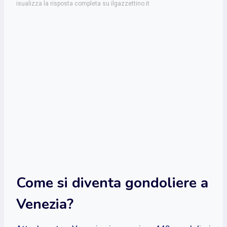
isualizza la risposta completa su ilgazzettino.it
Come si diventa gondoliere a
Venezia?