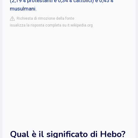
(2,19% protestanti e 0,34% cattolici) e 0,45%
musulmani.
Richiesta di rimozione della fonte
isualizza la risposta completa su it.wikipedia.org
Qual è il significato di Hebo?