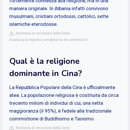
fortemente connessa alla religione, ma in una
maniera originale. In Albania infatti convivono
musulmani, cristiani ortodossi, cattolici, sette
islamiche eterodosse.
Richiesta di rimozione della fonte
isualizza la risposta completa su iris.uniroma3.it
Qual è la religione
dominante in Cina?
La Repubblica Popolare della Cina è ufficialmente
atea. La popolazione religiosa è costituita da circa
trecento milioni di individui di cui, una netta
maggioranza (il 95%), è fedele alla tradizionale
commistione di Buddhismo e Taoismo.
Richiesta di rimozione della fonte