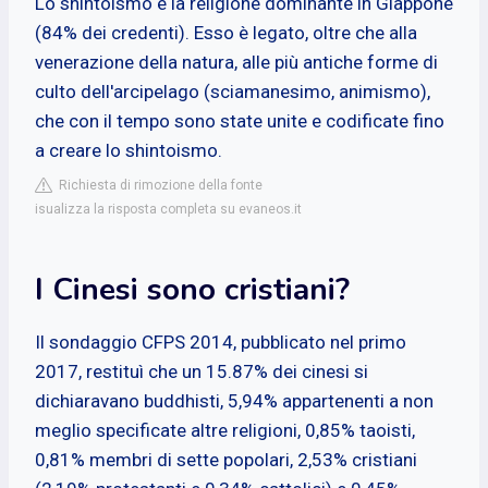
Lo shintoismo è la religione dominante in Giappone
(84% dei credenti). Esso è legato, oltre che alla
venerazione della natura, alle più antiche forme di
culto dell'arcipelago (sciamanesimo, animismo),
che con il tempo sono state unite e codificate fino
a creare lo shintoismo.
Richiesta di rimozione della fonte
isualizza la risposta completa su evaneos.it
I Cinesi sono cristiani?
Il sondaggio CFPS 2014, pubblicato nel primo
2017, restituì che un 15.87% dei cinesi si
dichiaravano buddhisti, 5,94% appartenenti a non
meglio specificate altre religioni, 0,85% taoisti,
0,81% membri di sette popolari, 2,53% cristiani