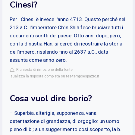
Cinesi?
Per i Cinesi è invece l'anno 4713. Questo perché nel
213 a.C. l'imperatore Ch'in Shih fece bruciare tutti i
documenti scritti del paese. Otto anni dopo, però,
con la dinastia Han, si cercò di ricostruire la storia
dell'impero, risalendo fino al 2637 a.C., data
assunta come anno zero.
Richiesta di rimozione della fonte
isualizza la risposta completa su tes-tempoespazio.it
Cosa vuol dire borio?
– Superbia, alterigia, supponenza, vana
ostentazione di grandezza, di orgoglio: un uomo
pieno di b.; a un suggerimento così scoperto, la b.