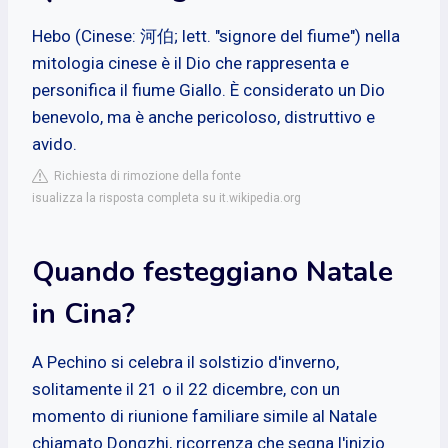
Hebo (Cinese: 河伯; lett. "signore del fiume") nella
mitologia cinese è il Dio che rappresenta e
personifica il fiume Giallo. È considerato un Dio
benevolo, ma è anche pericoloso, distruttivo e
avido.
Richiesta di rimozione della fonte
isualizza la risposta completa su it.wikipedia.org
Quando festeggiano Natale
in Cina?
A Pechino si celebra il solstizio d'inverno,
solitamente il 21 o il 22 dicembre, con un
momento di riunione familiare simile al Natale
chiamato Dongzhi, ricorrenza che segna l'inizio