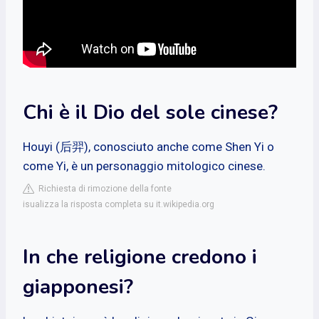
Chi è il Dio del sole cinese?
Houyi (后羿), conosciuto anche come Shen Yi o
come Yi, è un personaggio mitologico cinese.
Richiesta di rimozione della fonte
isualizza la risposta completa su it.wikipedia.org
In che religione credono i
giapponesi?