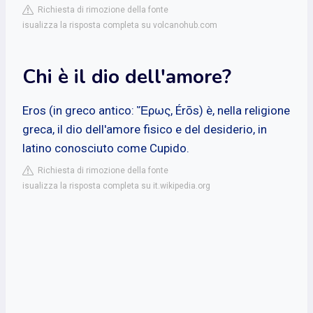
Richiesta di rimozione della fonte
isualizza la risposta completa su volcanohub.com
Chi è il dio dell'amore?
Eros (in greco antico: Ἔρως, Érōs) è, nella religione
greca, il dio dell'amore fisico e del desiderio, in
latino conosciuto come Cupido.
Richiesta di rimozione della fonte
isualizza la risposta completa su it.wikipedia.org