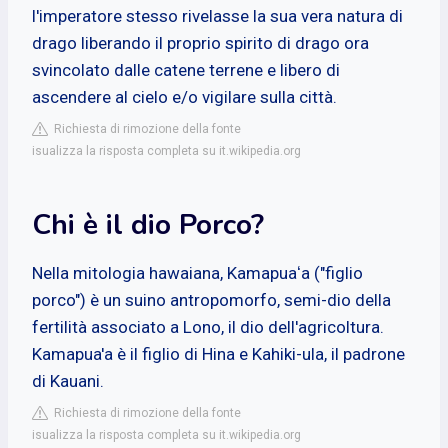
l'imperatore stesso rivelasse la sua vera natura di
drago liberando il proprio spirito di drago ora
svincolato dalle catene terrene e libero di
ascendere al cielo e/o vigilare sulla città.
Richiesta di rimozione della fonte
isualizza la risposta completa su it.wikipedia.org
Chi è il dio Porco?
Nella mitologia hawaiana, Kamapuaʻa ("figlio
porco") è un suino antropomorfo, semi-dio della
fertilità associato a Lono, il dio dell'agricoltura.
Kamapua'a è il figlio di Hina e Kahiki-ula, il padrone
di Kauani.
Richiesta di rimozione della fonte
isualizza la risposta completa su it.wikipedia.org