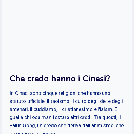
Che credo hanno i Cinesi?
In Cinaci sono cinque religioni che hanno uno
statuto ufficiale: il taoismo, il culto degli dei e degli
antenati, il buddismo, il cristianesimo e l'islam. E
guai a chi osa manifestare altri credi. Tra questi, il
Falun Gong, un credo che deriva dall'animismo, che
è sempre più represso.