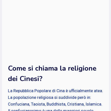
Come si chiama la religione
dei Cinesi?
La Repubblica Popolare di Cina è ufficialmente atea.
La popolazione religiosa si suddivide però in:
Confuciana, Taoista, Buddhista, Cristiana, Islamica.
Il confucianesimo è una delle maggiori scuole