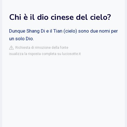
Chi è il dio cinese del cielo?
Dunque Shang Di e il Tian (cielo) sono due nomi per
un solo Dio.
Richiesta di rimozione della fonte
isualizza la risposta completa su luciosotte.it