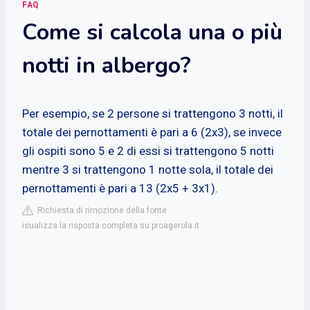
FAQ
Come si calcola una o più
notti in albergo?
Per esempio, se 2 persone si trattengono 3 notti, il
totale dei pernottamenti è pari a 6 (2x3), se invece
gli ospiti sono 5 e 2 di essi si trattengono 5 notti
mentre 3 si trattengono 1 notte sola, il totale dei
pernottamenti è pari a 13 (2x5 + 3x1).
Richiesta di rimozione della fonte
isualizza la risposta completa su proagerola.it