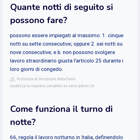
Quante notti di seguito si
possono fare?
possono essere impiegati al massimo: 1. cinque
notti su sette consecutive; oppure 2. sei notti su
nove consecutive; e b. non possono svolgere
lavoro straordinario giusta l'articolo 25 durante i
loro giorni di congedo.
Richiesta di rimozione della fonte
isualizza la risposta completa su seco.admin.ch
Come funziona il turno di
notte?
66, regola il lavoro notturno in Italia, definendolo