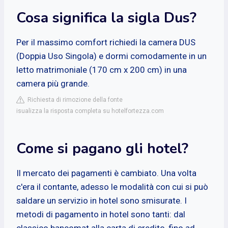
Cosa significa la sigla Dus?
Per il massimo comfort richiedi la camera DUS
(Doppia Uso Singola) e dormi comodamente in un
letto matrimoniale (170 cm x 200 cm) in una
camera più grande.
Richiesta di rimozione della fonte
isualizza la risposta completa su hotelfortezza.com
Come si pagano gli hotel?
Il mercato dei pagamenti è cambiato. Una volta
c'era il contante, adesso le modalità con cui si può
saldare un servizio in hotel sono smisurate. I
metodi di pagamento in hotel sono tanti: dal
classico bancomat alla carta di credito, fino ad