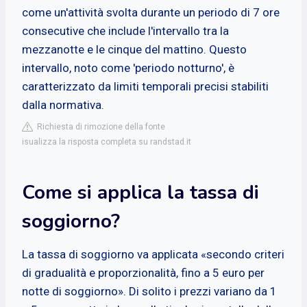
come un'attività svolta durante un periodo di 7 ore
consecutive che include l'intervallo tra la
mezzanotte e le cinque del mattino. Questo
intervallo, noto come 'periodo notturno', è
caratterizzato da limiti temporali precisi stabiliti
dalla normativa.
Richiesta di rimozione della fonte
isualizza la risposta completa su randstad.it
Come si applica la tassa di
soggiorno?
La tassa di soggiorno va applicata «secondo criteri
di gradualità e proporzionalità, fino a 5 euro per
notte di soggiorno». Di solito i prezzi variano da 1