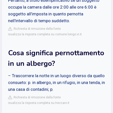
Pertanto, a titolo esemplificativo se un soggetto
occupa la camera dalle ore 2:00 alle ore 6:00 è
soggetto all'imposta in quanto pernotta
nell'intervallo di tempo suddetto.
Richiesta di rimozione della fonte
isualizza la risposta completa su comune.lonigo.vi.it
Cosa significa pernottamento
in un albergo?
– Trascorrere la notte in un luogo diverso da quello
consueto: p. in albergo, in un rifugio, in una tenda, in
una casa di contadini; p.
Richiesta di rimozione della fonte
isualizza la risposta completa su treccani.it