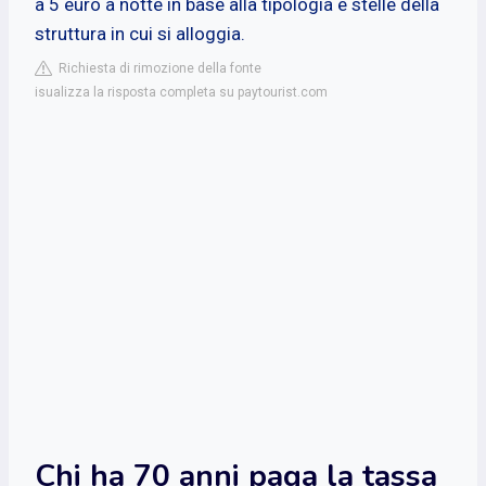
a 5 euro a notte in base alla tipologia e stelle della
struttura in cui si alloggia.
Richiesta di rimozione della fonte
isualizza la risposta completa su paytourist.com
Chi ha 70 anni paga la tassa