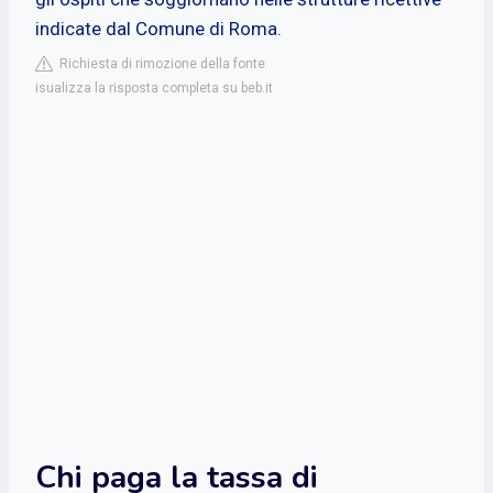
indicate dal Comune di Roma.
Richiesta di rimozione della fonte
isualizza la risposta completa su beb.it
Chi paga la tassa di