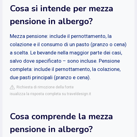
Cosa si intende per mezza
pensione in albergo?
Mezza pensione: include il pernottamento, la
colazione e il consumo di un pasto (pranzo o cena)
a scelta. Le bevande nella maggior parte dei casi,
salvo dove specificato – sono incluse. Pensione
completa: include il pernottamento, la colazione,
due pasti principali (pranzo e cena).
Richiesta di rimozione della fonte
isualizza la risposta completa su traveldesign.it
Cosa comprende la mezza
pensione in albergo?