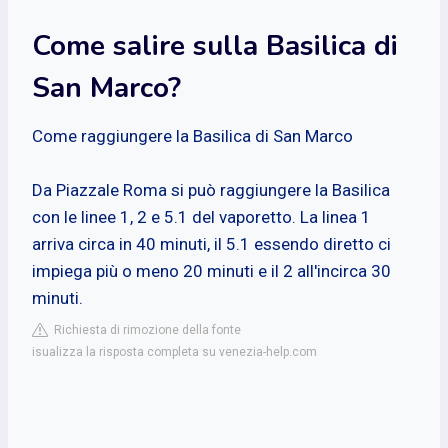
Come salire sulla Basilica di
San Marco?
Come raggiungere la Basilica di San Marco
Da Piazzale Roma si può raggiungere la Basilica
con le linee 1, 2 e 5.1 del vaporetto. La linea 1
arriva circa in 40 minuti, il 5.1 essendo diretto ci
impiega più o meno 20 minuti e il 2 all'incirca 30
minuti.
Richiesta di rimozione della fonte
isualizza la risposta completa su venezia-help.com