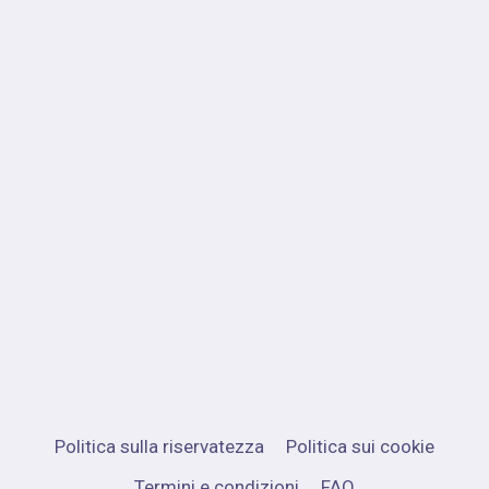
Politica sulla riservatezza
Politica sui cookie
Termini e condizioni
FAQ