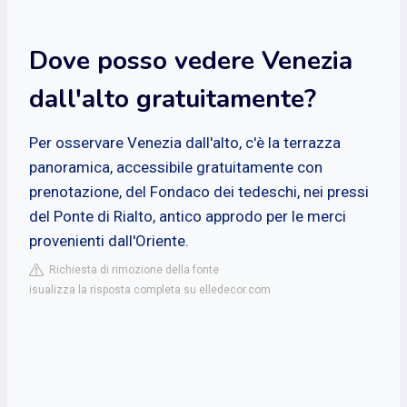
Dove posso vedere Venezia
dall'alto gratuitamente?
Per osservare Venezia dall'alto, c'è la terrazza
panoramica, accessibile gratuitamente con
prenotazione, del Fondaco dei tedeschi, nei pressi
del Ponte di Rialto, antico approdo per le merci
provenienti dall'Oriente.
Richiesta di rimozione della fonte
isualizza la risposta completa su elledecor.com