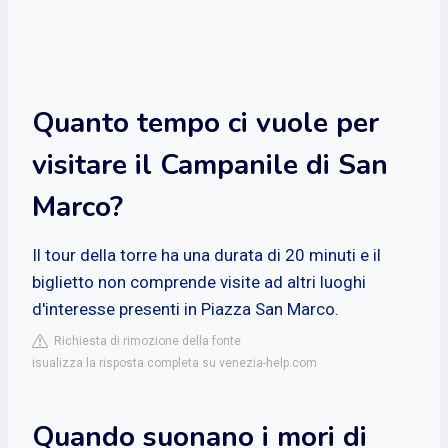
Quanto tempo ci vuole per
visitare il Campanile di San
Marco?
Il tour della torre ha una durata di 20 minuti e il
biglietto non comprende visite ad altri luoghi
d'interesse presenti in Piazza San Marco.
Richiesta di rimozione della fonte
isualizza la risposta completa su venezia-help.com
Quando suonano i mori di