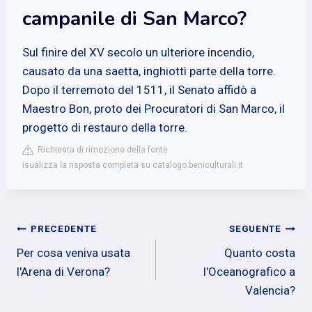
campanile di San Marco?
Sul finire del XV secolo un ulteriore incendio,
causato da una saetta, inghiottì parte della torre.
Dopo il terremoto del 1511, il Senato affidò a
Maestro Bon, proto dei Procuratori di San Marco, il
progetto di restauro della torre.
Richiesta di rimozione della fonte
isualizza la risposta completa su catalogo.beniculturali.it
Navigazione
PRECEDENTE
SEGUENTE
Per cosa veniva usata
Quanto costa
articoli
l'Arena di Verona?
l'Oceanografico a
Valencia?