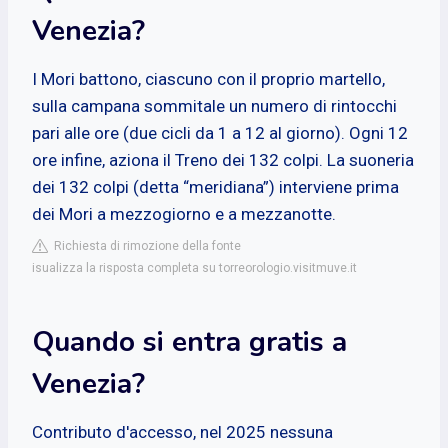
Venezia?
I Mori battono, ciascuno con il proprio martello,
sulla campana sommitale un numero di rintocchi
pari alle ore (due cicli da 1 a 12 al giorno). Ogni 12
ore infine, aziona il Treno dei 132 colpi. La suoneria
dei 132 colpi (detta “meridiana”) interviene prima
dei Mori a mezzogiorno e a mezzanotte.
Richiesta di rimozione della fonte
isualizza la risposta completa su torreorologio.visitmuve.it
Quando si entra gratis a
Venezia?
Contributo d'accesso, nel 2025 nessuna