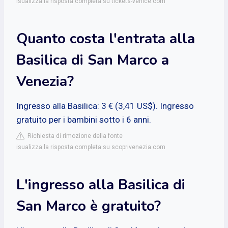
isualizza la risposta completa su tickets-venice.com
Quanto costa l'entrata alla
Basilica di San Marco a
Venezia?
Ingresso alla Basilica: 3 € (3,41 US$). Ingresso
gratuito per i bambini sotto i 6 anni.
Richiesta di rimozione della fonte
isualizza la risposta completa su scoprivenezia.com
L'ingresso alla Basilica di
San Marco è gratuito?