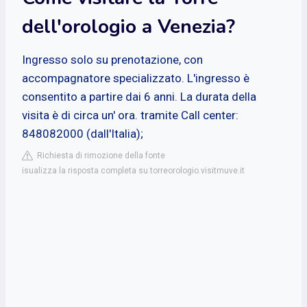
dell'orologio a Venezia?
Ingresso solo su prenotazione, con
accompagnatore specializzato. L'ingresso è
consentito a partire dai 6 anni. La durata della
visita è di circa un' ora. tramite Call center:
848082000 (dall'Italia);
Richiesta di rimozione della fonte
isualizza la risposta completa su torreorologio.visitmuve.it