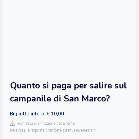
Quanto si paga per salire sul
campanile di San Marco?
Biglietto intero: € 10,00.
Richiesta di rimozione della fonte
isualizza la risposta completa su museivenezia.it