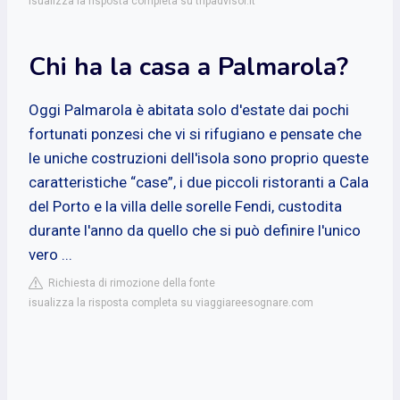
isualizza la risposta completa su tripadvisor.it
Chi ha la casa a Palmarola?
Oggi Palmarola è abitata solo d'estate dai pochi
fortunati ponzesi che vi si rifugiano e pensate che
le uniche costruzioni dell'isola sono proprio queste
caratteristiche “case”, i due piccoli ristoranti a Cala
del Porto e la villa delle sorelle Fendi, custodita
durante l'anno da quello che si può definire l'unico
vero ...
Richiesta di rimozione della fonte
isualizza la risposta completa su viaggiareesognare.com