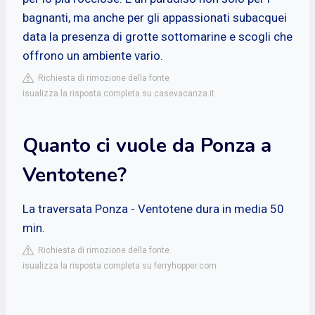
bagnanti, ma anche per gli appassionati subacquei
data la presenza di grotte sottomarine e scogli che
offrono un ambiente vario.
Richiesta di rimozione della fonte
isualizza la risposta completa su casevacanza.it
Quanto ci vuole da Ponza a
Ventotene?
La traversata Ponza - Ventotene dura in media 50
min.
Richiesta di rimozione della fonte
isualizza la risposta completa su ferryhopper.com