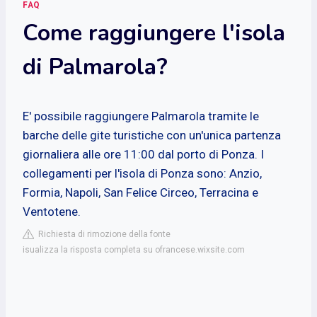
FAQ
Come raggiungere l'isola
di Palmarola?
E' possibile raggiungere Palmarola tramite le
barche delle gite turistiche con un'unica partenza
giornaliera alle ore 11:00 dal porto di
Ponza
. I
collegamenti per l'isola di Ponza sono: Anzio,
Formia, Napoli, San Felice Circeo, Terracina e
Ventotene.
Richiesta di rimozione della fonte
isualizza la risposta completa su ofrancese.wixsite.com