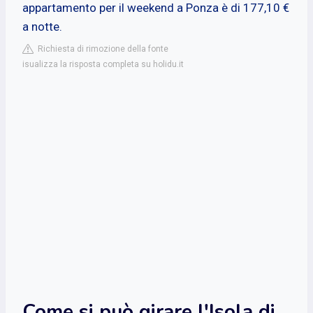
appartamento per il weekend a Ponza è di 177,10 €
a notte.
Richiesta di rimozione della fonte
isualizza la risposta completa su holidu.it
Come si può girare l'Isola di