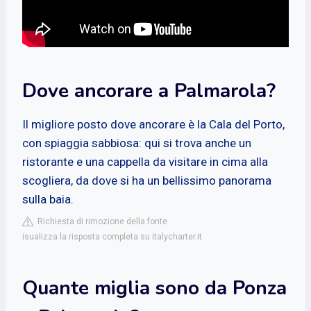
Dove ancorare a Palmarola?
Il migliore posto dove ancorare è la Cala del Porto,
con spiaggia sabbiosa: qui si trova anche un
ristorante e una cappella da visitare in cima alla
scogliera, da dove si ha un bellissimo panorama
sulla baia.
Richiesta di rimozione della fonte
isualizza la risposta completa su italycharter.it
Quante miglia sono da Ponza