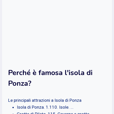
Perché è famosa l'isola di
Ponza?
Le principali attrazioni a Isola di Ponza
Isola di Ponza. 1.110. Isole. ...
Grotte di Pilato. 115. Caverne e grotte. ...