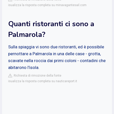
isualizza la risposta completa su minavagantesail.com
Quanti ristoranti ci sono a
Palmarola?
Sulla spiaggia vi sono due ristoranti, ed è possibile
pernottare a Palmarola in una delle case - grotta,
scavate nella roccia dai primi coloni - contadini che
abitarono l'isola.
Richiesta di rimozione della fonte
isualizza la risposta completa su nauticareport.it