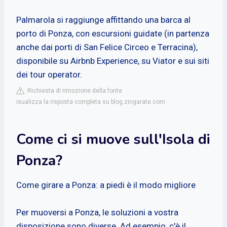
Palmarola si raggiunge affittando una barca al
porto di Ponza, con escursioni guidate (in partenza
anche dai porti di San Felice Circeo e Terracina),
disponibile su Airbnb Experience, su Viator e sui siti
dei tour operator.
Richiesta di rimozione della fonte
isualizza la risposta completa su blog.zingarate.com
Come ci si muove sull'Isola di
Ponza?
Come girare a Ponza: a piedi è il modo migliore
Per muoversi a Ponza, le soluzioni a vostra
disposizione sono diverse. Ad esempio, c'è il