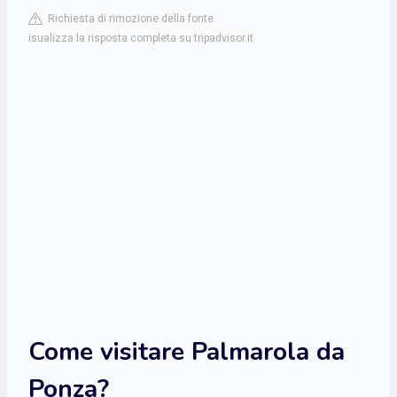
Richiesta di rimozione della fonte
isualizza la risposta completa su tripadvisor.it
Come visitare Palmarola da
Ponza?