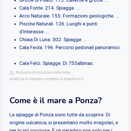
Cala Fonte. 214. Spiagge. ...
Arco Naturale. 155. Formazioni geologiche. ...
Piscine Naturali. 126. Luoghi e punti
d'interesse. ...
Chiaia Di Luna. 302. Spiagge. ...
Cala Feola. 196. Percorsi pedonali panoramici.
...
Cala Felci. Spiagge. Di 755albinas.
Richiesta di rimozione della fonte
isualizza la risposta completa su tripadvisor.it
Come è il mare a Ponza?
Le spiagge di Ponza sono tutte da scoprire. Di
origine vulcanica, si presentano molto irregolari, e
per lo più rocciose. È un paradiso non solo per i