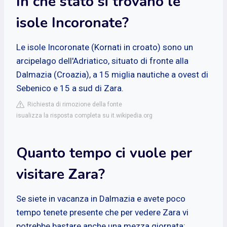
In che stato si trovano le
isole Incoronate?
Le isole Incoronate (Kornati in croato) sono un
arcipelago dell'Adriatico, situato di fronte alla
Dalmazia (Croazia), a 15 miglia nautiche a ovest di
Sebenico e 15 a sud di Zara.
Richiesta di rimozione della fonte
isualizza la risposta completa su it.wikipedia.org
Quanto tempo ci vuole per
visitare Zara?
Se siete in vacanza in Dalmazia e avete poco
tempo tenete presente che per vedere Zara vi
potrebbe bastare anche una mezza giornata: