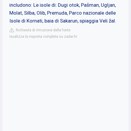
includono: Le isole di: Dugi otok, Pašman, Ugljan,
Molat, Silba, Olib, Premuda, Parco nazionale delle
Isole di Kornati, baia di Sakarun, spiaggia Veli žal.
Richiesta di rimozione della fonte
isualizza la risposta completa su zadar.hr