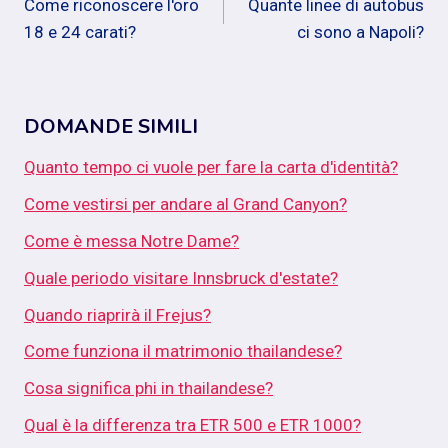
Come riconoscere l'oro
Quante linee di autobus
articoli
18 e 24 carati?
ci sono a Napoli?
DOMANDE SIMILI
Quanto tempo ci vuole per fare la carta d'identità?
Come vestirsi per andare al Grand Canyon?
Come è messa Notre Dame?
Quale periodo visitare Innsbruck d'estate?
Quando riaprirà il Frejus?
Come funziona il matrimonio thailandese?
Cosa significa phi in thailandese?
Qual è la differenza tra ETR 500 e ETR 1000?