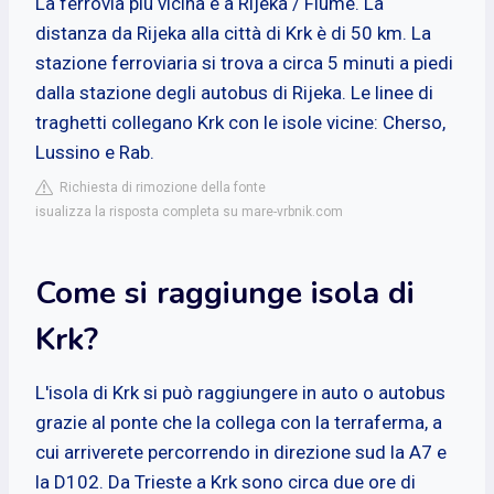
La ferrovia più vicina è a Rijeka / Fiume. La
distanza da Rijeka alla città di Krk è di 50 km. La
stazione ferroviaria si trova a circa 5 minuti a piedi
dalla stazione degli autobus di Rijeka. Le linee di
traghetti collegano Krk con le isole vicine: Cherso,
Lussino e Rab.
Richiesta di rimozione della fonte
isualizza la risposta completa su mare-vrbnik.com
Come si raggiunge isola di
Krk?
L'isola di Krk si può raggiungere in auto o autobus
grazie al ponte che la collega con la terraferma, a
cui arriverete percorrendo in direzione sud la A7 e
la D102. Da Trieste a Krk sono circa due ore di