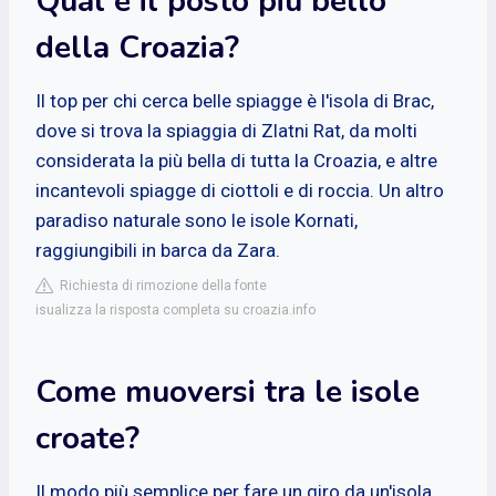
Qual è il posto più bello
della Croazia?
Il top per chi cerca belle spiagge è l'isola di Brac,
dove si trova la spiaggia di Zlatni Rat, da molti
considerata la più bella di tutta la Croazia, e altre
incantevoli spiagge di ciottoli e di roccia. Un altro
paradiso naturale sono le isole Kornati,
raggiungibili in barca da Zara.
Richiesta di rimozione della fonte
isualizza la risposta completa su croazia.info
Come muoversi tra le isole
croate?
Il modo più semplice per fare un giro da un'isola