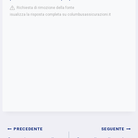
Richiesta di rimozione della fonte
isualizza la risposta completa su columbusassicurazioni.it
Navigazione
PRECEDENTE
SEGUENTE