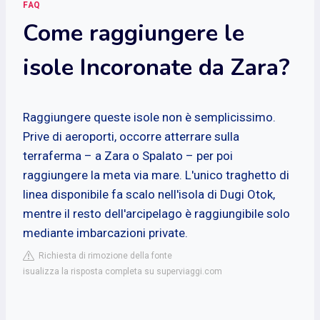
FAQ
Come raggiungere le
isole Incoronate da Zara?
Raggiungere queste isole non è semplicissimo.
Prive di aeroporti, occorre atterrare sulla
terraferma – a
Zara
o Spalato – per poi
raggiungere la meta via mare. L'unico traghetto di
linea disponibile fa scalo nell'isola di Dugi Otok,
mentre il resto dell'arcipelago è raggiungibile solo
mediante imbarcazioni private.
Richiesta di rimozione della fonte
isualizza la risposta completa su superviaggi.com