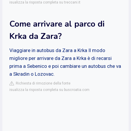
isualizza la risposta completa su treccani.it
Come arrivare al parco di
Krka da Zara?
Viaggiare in autobus da Zara a Krka Il modo
migliore per arrivare da Zara a Krka è di recarsi
prima a Sebenico e poi cambiare un autobus che va
a Skradin o Lozovac.
Richiesta di rimozione della fonte
isualizza la risposta completa su buscroatia.com