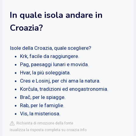
In quale isola andare in
Croazia?
Isole della Croazia, quale scegliere?
Krk, facile da raggiungere.
Pag, paesaggi lunari e movida.
Hvar, la più soleggiata.
Cres e Losinj, per chi ama la natura.
Korčula, tradizioni ed enogastronomia.
Brač, per le spiagge.
Rab, per le famiglie.
Vis, la misteriosa.
Richiesta di rimozione della fonte
isualizza la risposta completa su croazia.info