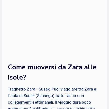
Come muoversi da Zara alle
isole?
Traghetto Zara - Susak: Puoi viaggiare tra Zara e
l'isola di Susak (Sansego) tutto l'anno con
collegamenti settimanali. Il viaggio dura poco
meno circa 2 h 45 min. e il prezzo di un biglietto