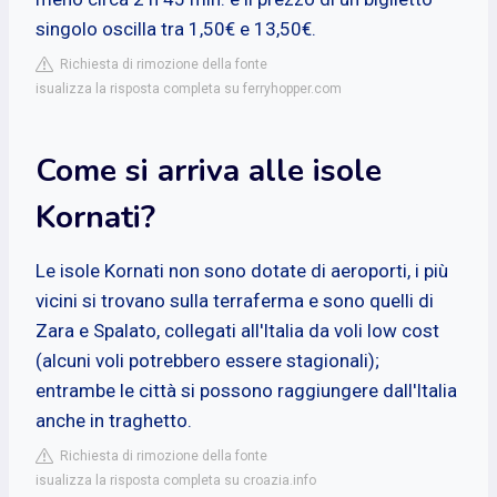
singolo oscilla tra 1,50€ e 13,50€.
Richiesta di rimozione della fonte
isualizza la risposta completa su ferryhopper.com
Come si arriva alle isole
Kornati?
Le isole Kornati non sono dotate di aeroporti, i più
vicini si trovano sulla terraferma e sono quelli di
Zara e Spalato, collegati all'Italia da voli low cost
(alcuni voli potrebbero essere stagionali);
entrambe le città si possono raggiungere dall'Italia
anche in traghetto.
Richiesta di rimozione della fonte
isualizza la risposta completa su croazia.info