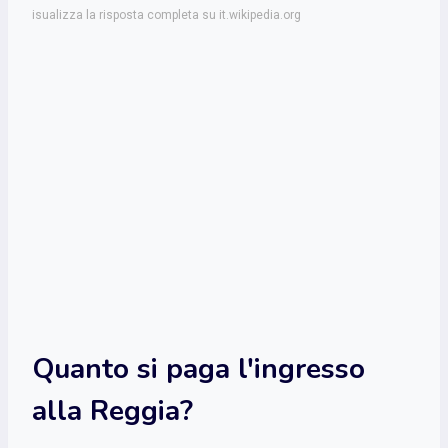
isualizza la risposta completa su it.wikipedia.org
Quanto si paga l'ingresso
alla Reggia?