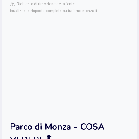
Richiesta di rimozione della fonte
isualizza la risposta completa su turismo.monza.it
Parco di Monza - COSA