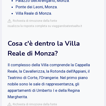
Palazzo dell'Arengario, Monza.
Ponte dei Leoni, Monza.
Villa Reale di Monza.
Richiesta di rimozione della fonte
isualizza la risposta completa su viaggiandoatestaalta.it
Cosa c'è dentro la Villa
Reale di Monza?
Il complesso della Villa comprende la Cappella
Reale, la Cavallerizza, la Rotonda dell'Appiani, il
Teatrino di Corte, l'Orangerie. Nel primo piano
nobile sono le sale di rappresentanza, gli
appartamenti di Umberto I e della Regina
Margherita.
Richiesta di rimozione della fonte