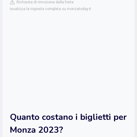
Richiesta di rimozione della fonte
isualizza la risposta completa su monzatoday.it
Quanto costano i biglietti per
Monza 2023?