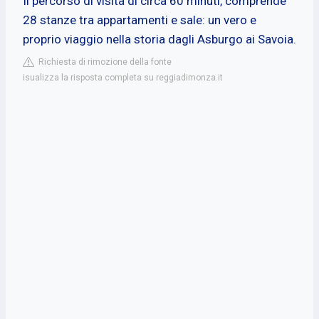
Il percorso di visita di circa 60 minuti, comprende
28 stanze tra appartamenti e sale: un vero e
proprio viaggio nella storia dagli Asburgo ai Savoia.
Richiesta di rimozione della fonte
isualizza la risposta completa su reggiadimonza.it