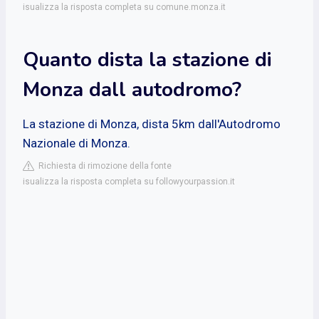
isualizza la risposta completa su comune.monza.it
Quanto dista la stazione di
Monza dall autodromo?
La stazione di Monza, dista 5km dall'Autodromo
Nazionale di Monza.
Richiesta di rimozione della fonte
isualizza la risposta completa su followyourpassion.it