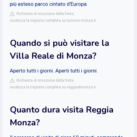
più esteso parco cintato d'Europa.
Richiesta di rimozione della fonte
isualizza la risposta completa su turismo.monza.it
Quando si può visitare la
Villa Reale di Monza?
Aperto tutti i giorni. Aperti tutti i giorni.
Richiesta di rimozione della fonte
isualizza la risposta completa su reggiadimonza.it
Quanto dura visita Reggia
Monza?