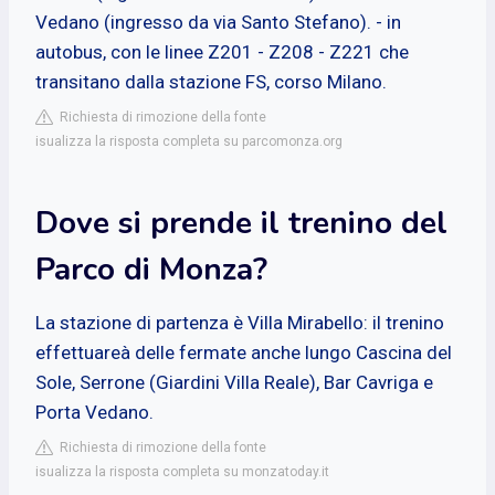
Vedano (ingresso da via Santo Stefano). - in
autobus, con le linee Z201 - Z208 - Z221 che
transitano dalla stazione FS, corso Milano.
Richiesta di rimozione della fonte
isualizza la risposta completa su parcomonza.org
Dove si prende il trenino del
Parco di Monza?
La stazione di partenza è Villa Mirabello: il trenino
effettuareà delle fermate anche lungo Cascina del
Sole, Serrone (Giardini Villa Reale), Bar Cavriga e
Porta Vedano.
Richiesta di rimozione della fonte
isualizza la risposta completa su monzatoday.it