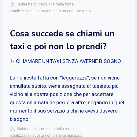
Richiesta di rimozione della fonte
isualizza la risposta completa su comune.roma.it
Cosa succede se chiami un
taxi e poi non lo prendi?
1- CHIAMARE UN TAXI SENZA AVERNE BISOGNO
La richiesta fatta con “leggerezza”, se non viene
annullata subito, viene assegnata al tassista più
vicino alla nostra posizione che per accettare
questa chiamata ne perderà altre, negando in quel
momento il suo servizio a chi ne aveva davvero
bisogno.
Richiesta di rimozione della fonte
isualizza la risposta completa su apptaxi.it