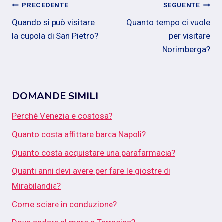
Navigazione
PRECEDENTE
SEGUENTE
Quando si può visitare
Quanto tempo ci vuole
articoli
la cupola di San Pietro?
per visitare
Norimberga?
DOMANDE SIMILI
Perché Venezia e costosa?
Quanto costa affittare barca Napoli?
Quanto costa acquistare una parafarmacia?
Quanti anni devi avere per fare le giostre di
Mirabilandia?
Come sciare in conduzione?