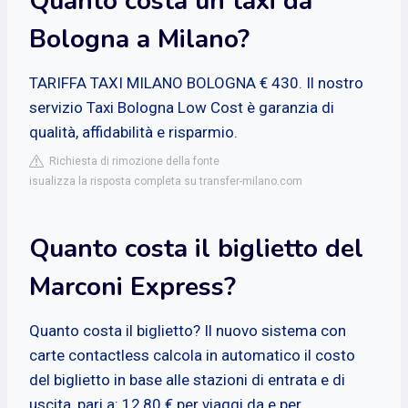
Quanto costa un taxi da
Bologna a Milano?
TARIFFA TAXI MILANO BOLOGNA € 430. Il nostro
servizio Taxi Bologna Low Cost è garanzia di
qualità, affidabilità e risparmio.
Richiesta di rimozione della fonte
isualizza la risposta completa su transfer-milano.com
Quanto costa il biglietto del
Marconi Express?
Quanto costa il biglietto? Il nuovo sistema con
carte contactless calcola in automatico il costo
del biglietto in base alle stazioni di entrata e di
uscita, pari a: 12,80 € per viaggi da e per