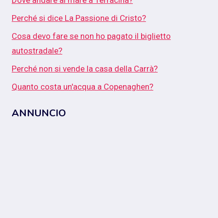
Dove andare al mare a Terracina?
Perché si dice La Passione di Cristo?
Cosa devo fare se non ho pagato il biglietto
autostradale?
Perché non si vende la casa della Carrà?
Quanto costa un'acqua a Copenaghen?
ANNUNCIO