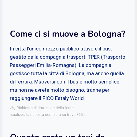
Come ci si muove a Bologna?
In città l'unico mezzo pubblico attivo è il bus,
gestito dalla compagnia trasporti TPER (Trasporto
Passeggeri Emilia-Romagna). La compagnia
gestisce tutta la città di Bologna, ma anche quella
di Ferrara. Muoversi con il bus è molto semplice
ma non ne avrete molto bisogno, tranne per
raggiungere il FICO Eataly World.
Richiesta di rimozione della fonte
isualizza la risposta completa su travel365.it