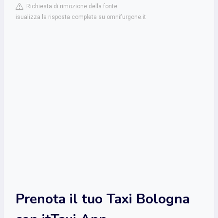
Richiesta di rimozione della fonte
isualizza la risposta completa su omnifurgone.it
Prenota il tuo Taxi Bologna