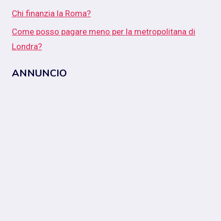
Chi finanzia la Roma?
Come posso pagare meno per la metropolitana di
Londra?
ANNUNCIO