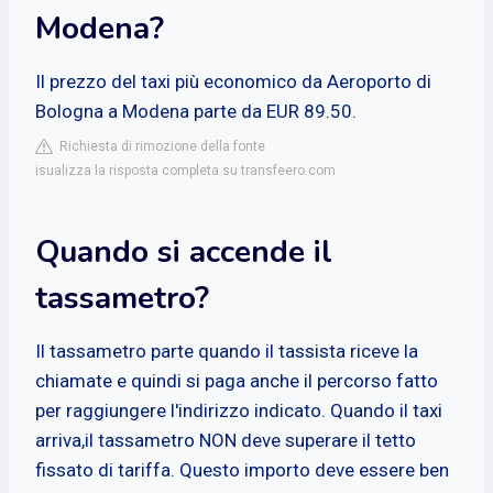
Modena?
Il prezzo del taxi più economico da Aeroporto di
Bologna a Modena parte da EUR 89.50.
Richiesta di rimozione della fonte
isualizza la risposta completa su transfeero.com
Quando si accende il
tassametro?
Il tassametro parte quando il tassista riceve la
chiamate e quindi si paga anche il percorso fatto
per raggiungere l'indirizzo indicato. Quando il taxi
arriva,il tassametro NON deve superare il tetto
fissato di tariffa. Questo importo deve essere ben