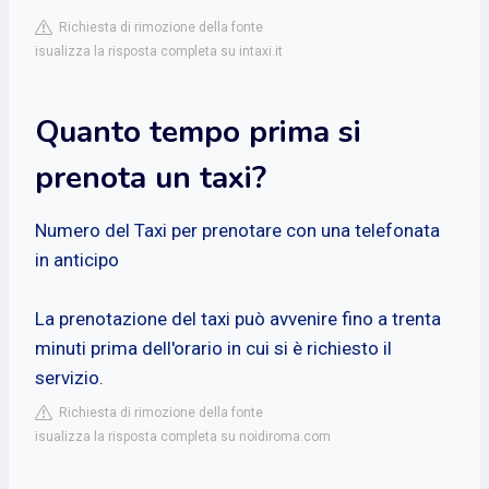
Richiesta di rimozione della fonte
isualizza la risposta completa su intaxi.it
Quanto tempo prima si
prenota un taxi?
Numero del Taxi per prenotare con una telefonata
in anticipo
La prenotazione del taxi può avvenire fino a trenta
minuti prima dell'orario in cui si è richiesto il
servizio.
Richiesta di rimozione della fonte
isualizza la risposta completa su noidiroma.com