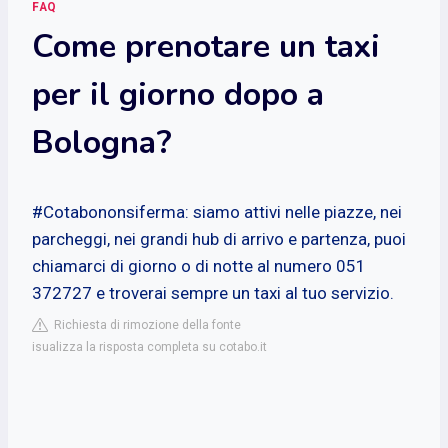
FAQ
Come prenotare un taxi
per il giorno dopo a
Bologna?
#Cotabononsiferma: siamo attivi nelle piazze, nei
parcheggi, nei grandi hub di arrivo e partenza, puoi
chiamarci di giorno o di notte al numero 051
372727 e troverai sempre un taxi al tuo servizio.
Richiesta di rimozione della fonte
isualizza la risposta completa su cotabo.it