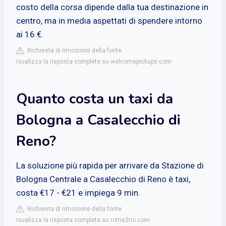
costo della corsa dipende dalla tua destinazione in
centro, ma in media aspettati di spendere intorno
ai 16 €.
Richiesta di rimozione della fonte
isualizza la risposta completa su welcomepickups.com
Quanto costa un taxi da
Bologna a Casalecchio di
Reno?
La soluzione più rapida per arrivare da Stazione di
Bologna Centrale a Casalecchio di Reno è taxi,
costa €17 - €21 e impiega 9 min.
Richiesta di rimozione della fonte
isualizza la risposta completa su rome2rio.com