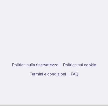
Politica sulla riservatezza
Politica sui cookie
Termini e condizioni
FAQ
© 2024 In 3 giorni