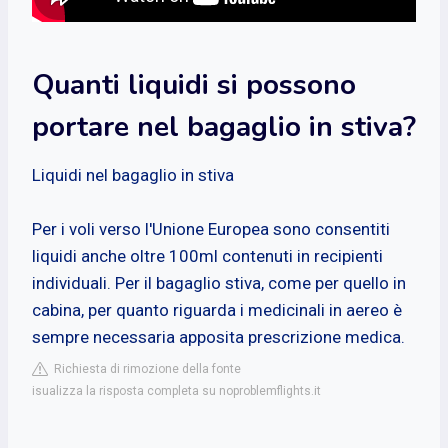
Quanti liquidi si possono
portare nel bagaglio in stiva?
Liquidi nel bagaglio in stiva
Per i voli verso l'Unione Europea sono consentiti
liquidi anche oltre 100ml contenuti in recipienti
individuali. Per il bagaglio stiva, come per quello in
cabina, per quanto riguarda i medicinali in aereo è
sempre necessaria apposita prescrizione medica.
Richiesta di rimozione della fonte
isualizza la risposta completa su noproblemflights.it