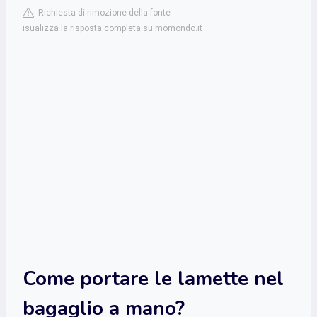
Richiesta di rimozione della fonte
isualizza la risposta completa su momondo.it
Come portare le lamette nel
bagaglio a mano?