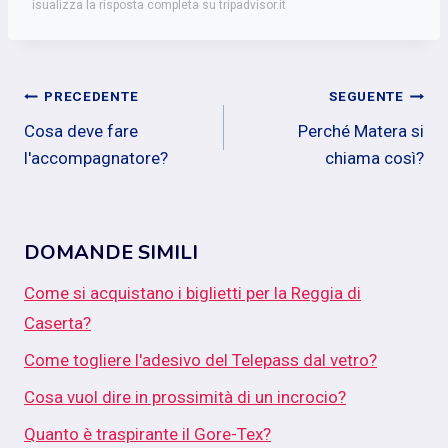
isualizza la risposta completa su tripadvisor.it
Navigazione
PRECEDENTE
SEGUENTE
Cosa deve fare
Perché Matera si
articoli
l'accompagnatore?
chiama così?
DOMANDE SIMILI
Come si acquistano i biglietti per la Reggia di
Caserta?
Come togliere l'adesivo del Telepass dal vetro?
Cosa vuol dire in prossimità di un incrocio?
Quanto è traspirante il Gore-Tex?