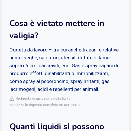
Cosa è vietato mettere in
valigia?
Oggetti da lavoro – tra cui anche trapani e relative
punte, seghe, saldatori, utensili dotate di lame
sopra i 6 cm, cacciaviti, ecc. Gas e spray capaci di
produrre effetti disabilitanti o immobilizzanti,
come spray al peperoncino, spray irritanti, gas
lacrimogeni, acidi e repellenti per animali.
Richiesta di rimozione della fonte
isualizza la risposta completa su aeroporto.net
Quanti liquidi si possono