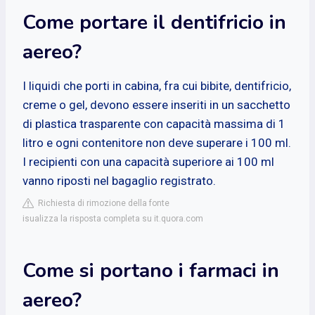
Come portare il dentifricio in
aereo?
I liquidi che porti in cabina, fra cui bibite, dentifricio,
creme o gel, devono essere inseriti in un sacchetto
di plastica trasparente con capacità massima di 1
litro e ogni contenitore non deve superare i 100 ml.
I recipienti con una capacità superiore ai 100 ml
vanno riposti nel bagaglio registrato.
Richiesta di rimozione della fonte
isualizza la risposta completa su it.quora.com
Come si portano i farmaci in
aereo?