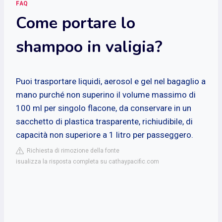
FAQ
Come portare lo
shampoo in valigia?
Puoi trasportare liquidi, aerosol e gel nel bagaglio a
mano purché non superino il volume massimo di
100 ml per singolo flacone, da conservare in un
sacchetto di plastica trasparente, richiudibile, di
capacità non superiore a 1 litro per passeggero.
Richiesta di rimozione della fonte
isualizza la risposta completa su cathaypacific.com