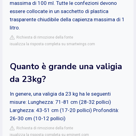
massima di 100 ml. Tutte le confezioni devono
essere collocate in un sacchetto di plastica
trasparente chiudibile della capienza massima di 1
litro.
Richiesta di rimozione della fonte
isualizza la risposta completa su smartwings.com
Quanto è grande una valigia
da 23kg?
In genere, una valigia da 23 kg ha le seguenti
misure: Lunghezza: 71-81 cm (28-32 pollici)
Larghezza: 43-51 cm (17-20 pollici) Profondità:
26-30 cm (10-12 pollici)
Richiesta di rimozione della fonte
isualizza la risposta completa su eminent.com