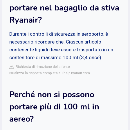
portare nel bagaglio da stiva
Ryanair?
Durante i controlli di sicurezza in aeroporto, è
necessario ricordare che: Ciascun articolo
contenente liquidi deve essere trasportato in un
contenitore di massimo 100 ml (3,4 once)
Richiesta di rimozione della fonte
isualizza la risposta completa su help.ryanair.com
Perché non si possono
portare più di 100 ml in
aereo?