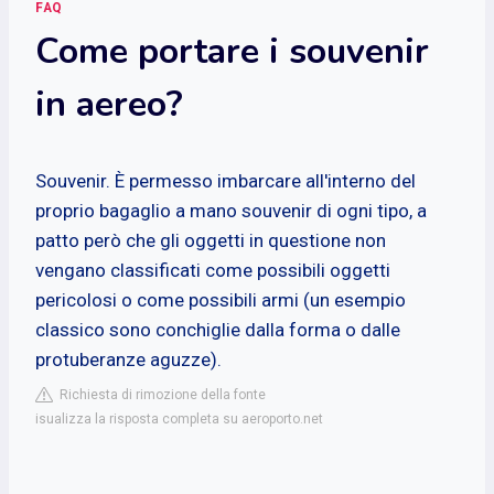
FAQ
Come portare i souvenir
in aereo?
Souvenir. È permesso imbarcare all'interno del
proprio bagaglio a mano souvenir di ogni tipo, a
patto però che gli oggetti in questione non
vengano classificati come possibili oggetti
pericolosi o come possibili armi (un esempio
classico sono conchiglie dalla forma o dalle
protuberanze aguzze).
Richiesta di rimozione della fonte
isualizza la risposta completa su aeroporto.net