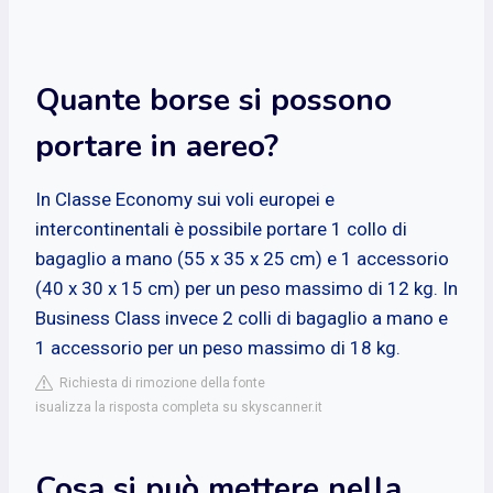
Quante borse si possono
portare in aereo?
In Classe Economy sui voli europei e
intercontinentali è possibile portare 1 collo di
bagaglio a mano (55 x 35 x 25 cm) e 1 accessorio
(40 x 30 x 15 cm) per un peso massimo di 12 kg. In
Business Class invece 2 colli di bagaglio a mano e
1 accessorio per un peso massimo di 18 kg.
Richiesta di rimozione della fonte
isualizza la risposta completa su skyscanner.it
Cosa si può mettere nella