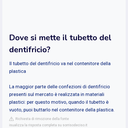
Dove si mette il tubetto del
dentifricio?
Il tubetto del dentifricio va nel contenitore della
plastica
La maggior parte delle confezioni di dentifricio
presenti sul mercato è realizzata in materiali
plastici: per questo motivo, quando il tubetto è
vuoto, puoi buttarlo nel contenitore della plastica.
Richiesta di rimozione della fonte
isualizza la risposta completa su sorrisodeciso.it