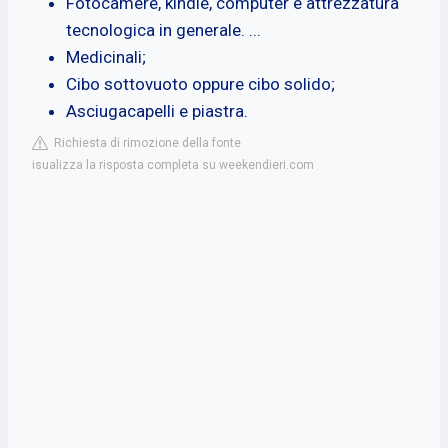
Fotocamere, kindle, computer e attrezzatura
tecnologica in generale. ...
Medicinali;
Cibo sottovuoto oppure cibo solido;
Asciugacapelli e piastra.
Richiesta di rimozione della fonte
isualizza la risposta completa su weekendieri.com