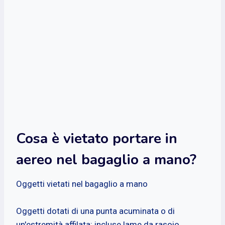
Cosa è vietato portare in
aereo nel bagaglio a mano?
Oggetti vietati nel bagaglio a mano
Oggetti dotati di una punta acuminata o di
un'estremità affilata: incluse lame da rasoio,