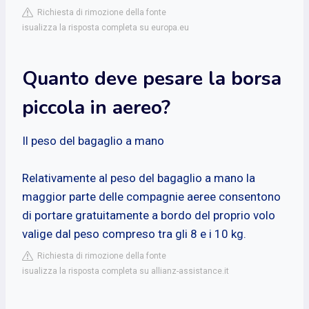
Richiesta di rimozione della fonte
isualizza la risposta completa su europa.eu
Quanto deve pesare la borsa
piccola in aereo?
Il peso del bagaglio a mano
Relativamente al peso del bagaglio a mano la
maggior parte delle compagnie aeree consentono
di portare gratuitamente a bordo del proprio volo
valige dal peso compreso tra gli 8 e i 10 kg.
Richiesta di rimozione della fonte
isualizza la risposta completa su allianz-assistance.it