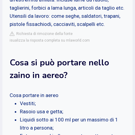
taglierini, forbici a lama lunga, articoli da taglio etc.
Utensili da lavoro: come seghe, saldatori, trapani,
pistole fissachiodi, cacciaviti, scalpelli etc.
Richiesta di rimozione della fonte
isualizza la risposta completa su mlaworld.com
Cosa si può portare nello
zaino in aereo?
Cosa portare in aereo
Vestiti;
Rasoio usa e getta;
Liquidi sotto ai 100 ml per un massimo di 1
litro a persona;