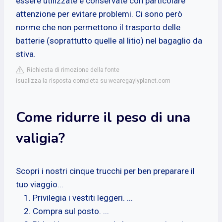
essere utilizzate e conservate con particolare
attenzione per evitare problemi. Ci sono però
norme che non permettono il trasporto delle
batterie (soprattutto quelle al litio) nel bagaglio da
stiva.
Richiesta di rimozione della fonte
isualizza la risposta completa su wearegaylyplanet.com
Come ridurre il peso di una
valigia?
Scopri i nostri cinque trucchi per ben preparare il
tuo viaggio...
Privilegia i vestiti leggeri. ...
Compra sul posto. ...