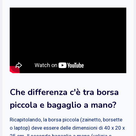
Che differenza c'è tra borsa
piccola e bagaglio a mano?
Ricapitolando, la borsa piccola (zainetto, borsette
o laptop) deve essere delle dimensioni di 40 x 20 x
25 cm. Il secondo bagaglio a mano (valigia o