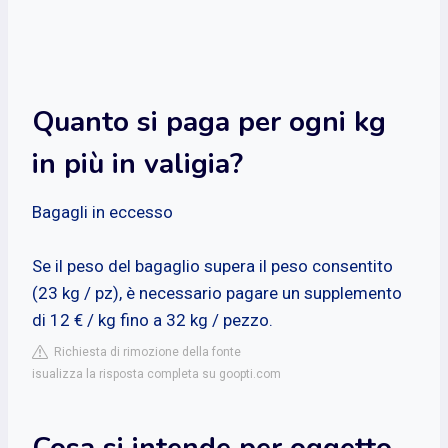
Quanto si paga per ogni kg
in più in valigia?
Bagagli in eccesso
Se il peso del bagaglio supera il peso consentito
(23 kg / pz), è necessario pagare un supplemento
di 12 € / kg fino a 32 kg / pezzo.
Richiesta di rimozione della fonte
isualizza la risposta completa su goopti.com
Cosa si intende per oggetto