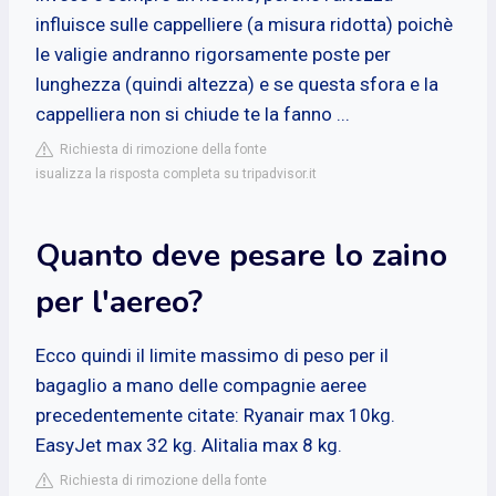
influisce sulle cappelliere (a misura ridotta) poichè
le valigie andranno rigorsamente poste per
lunghezza (quindi altezza) e se questa sfora e la
cappelliera non si chiude te la fanno ...
Richiesta di rimozione della fonte
isualizza la risposta completa su tripadvisor.it
Quanto deve pesare lo zaino
per l'aereo?
Ecco quindi il limite massimo di peso per il
bagaglio a mano delle compagnie aeree
precedentemente citate: Ryanair max 10kg.
EasyJet max 32 kg. Alitalia max 8 kg.
Richiesta di rimozione della fonte