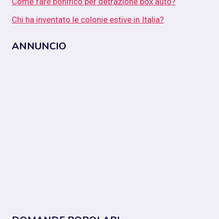
Come fare bonifico per detrazione box auto?
Chi ha inventato le colonie estive in Italia?
ANNUNCIO