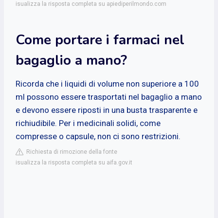
isualizza la risposta completa su apiediperilmondo.com
Come portare i farmaci nel
bagaglio a mano?
Ricorda che i liquidi di volume non superiore a 100
ml possono essere trasportati nel bagaglio a mano
e devono essere riposti in una busta trasparente e
richiudibile. Per i medicinali solidi, come
compresse o capsule, non ci sono restrizioni.
Richiesta di rimozione della fonte
isualizza la risposta completa su aifa.gov.it