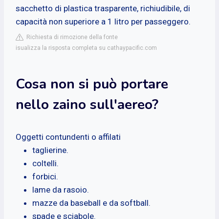
sacchetto di plastica trasparente, richiudibile, di
capacità non superiore a 1 litro per passeggero.
Richiesta di rimozione della fonte
isualizza la risposta completa su cathaypacific.com
Cosa non si può portare
nello zaino sull'aereo?
Oggetti contundenti o affilati
taglierine.
coltelli.
forbici.
lame da rasoio.
mazze da baseball e da softball.
spade e sciabole.