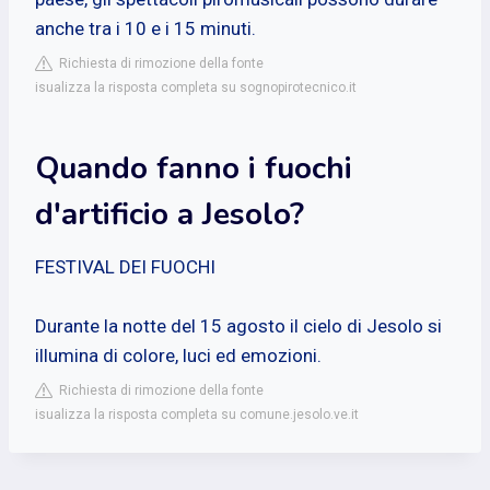
anche tra i 10 e i 15 minuti.
Richiesta di rimozione della fonte
isualizza la risposta completa su sognopirotecnico.it
Quando fanno i fuochi
d'artificio a Jesolo?
FESTIVAL DEI FUOCHI
Durante la notte del 15 agosto il cielo di Jesolo si
illumina di colore, luci ed emozioni.
Richiesta di rimozione della fonte
isualizza la risposta completa su comune.jesolo.ve.it