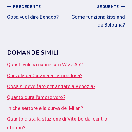
Navigazione
PRECEDENTE
SEGUENTE
Cosa vuol dire Benaco?
Come funziona kiss and
articoli
ride Bologna?
DOMANDE SIMILI
Quanti voli ha cancellato Wizz Air?
Chi vola da Catania a Lampedusa?
Cosa si deve fare per andare a Venezia?
Quanto dura l'amore vero?
In che settore e la curva del Milan?
Quanto dista la stazione di Viterbo dal centro
storico?