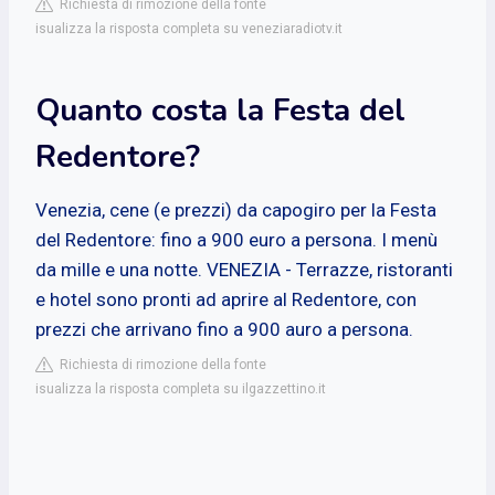
Richiesta di rimozione della fonte
isualizza la risposta completa su veneziaradiotv.it
Quanto costa la Festa del
Redentore?
Venezia, cene (e prezzi) da capogiro per la Festa
del Redentore: fino a 900 euro a persona. I menù
da mille e una notte. VENEZIA - Terrazze, ristoranti
e hotel sono pronti ad aprire al Redentore, con
prezzi che arrivano fino a 900 auro a persona.
Richiesta di rimozione della fonte
isualizza la risposta completa su ilgazzettino.it