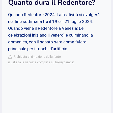
Quanto dura il Redentore?
Quando Redentore 2024: La festività si svolgerà
nel fine settimana tra il 19 e il 21 luglio 2024.
Quando viene il Redentore a Venezia: Le
celebrazioni iniziano il venerdì e culminano la
domenica, con il sabato sera come fulcro
principale per i fuochi d'artificio.
Richiesta di rimozione della fonte
isualizza la risposta completa su luxurycamp.it