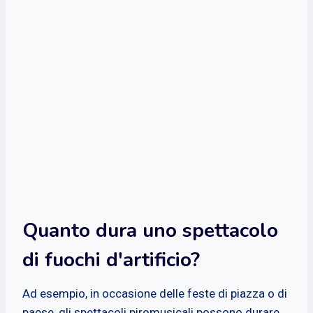
Quanto dura uno spettacolo
di fuochi d'artificio?
Ad esempio, in occasione delle feste di piazza o di
paese, gli spettacoli piromusicali possono durare