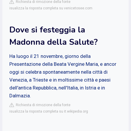
Richiesta di rimozione della fonte
isualizza la risposta completa su venicetosee.com
Dove si festeggia la
Madonna della Salute?
Ha luogo il 21 novembre, giorno della
Presentazione della Beata Vergine Maria, e ancor
oggi si celebra spontaneamente nella città di
Venezia, a Trieste e in moltissime città e paesi
dell'antica Repubblica, nell'Italia, in Istria e in
Dalmazia.
Richiesta di rimozione della fonte
isualizza la risposta completa su it.wikipedia.org