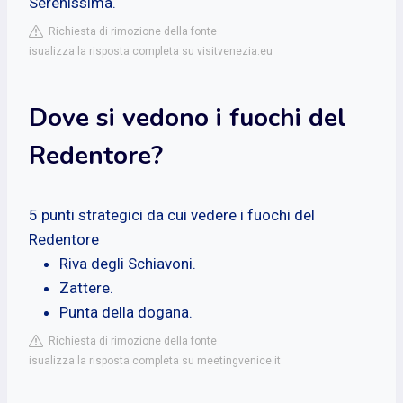
Serenissima.
Richiesta di rimozione della fonte
isualizza la risposta completa su visitvenezia.eu
Dove si vedono i fuochi del
Redentore?
5 punti strategici da cui vedere i fuochi del
Redentore
Riva degli Schiavoni.
Zattere.
Punta della dogana.
Richiesta di rimozione della fonte
isualizza la risposta completa su meetingvenice.it