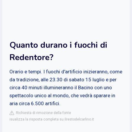
Quanto durano i fuochi di
Redentore?
Orario e tempi. I fuochi d'artificio inizieranno, come
da tradizione, alle 23.30 di sabato 15 luglio e per
circa 40 minuti illumineranno il Bacino con uno
spettacolo unico al mondo, che vedrà sparare in
aria circa 6.500 artifici.
Richiesta di rimozione della fonte
isualizza la risposta completa su ilrestodelcarlino.it