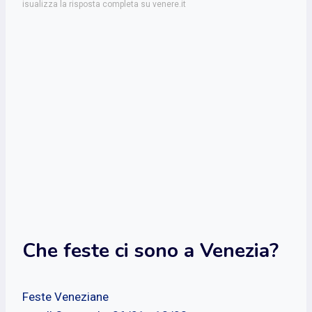
isualizza la risposta completa su venere.it
Che feste ci sono a Venezia?
Feste Veneziane