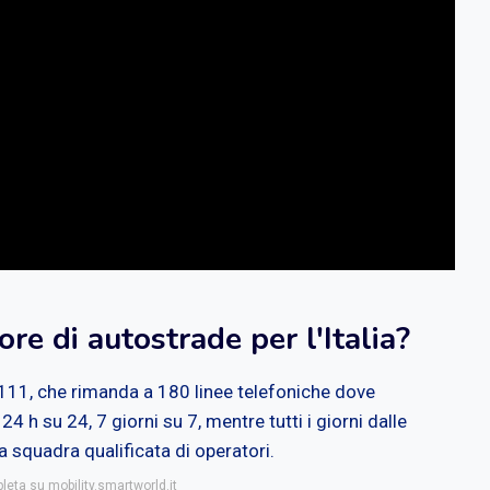
e di autostrade per l'Italia?
111, che rimanda a 180 linee telefoniche dove
 h su 24, 7 giorni su 7, mentre tutti i giorni dalle
a squadra qualificata di operatori.
leta su mobility.smartworld.it