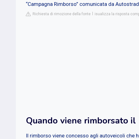
“Campagna Rimborso” comunicata da Autostrade pe
Richiesta di rimozione della fonte
isualizza la risposta comp
Quando viene rimborsato il
Il rimborso viene concesso agli autoveicoli che 