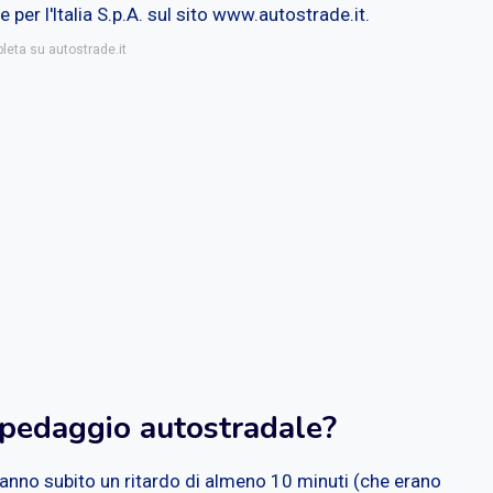
r l'ltalia S.p.A. sul sito www.autostrade.it.
leta su autostrade.it
 pedaggio autostradale?
hanno subito un ritardo di almeno 10 minuti (che erano