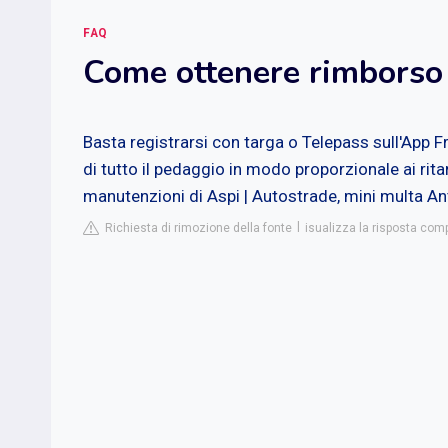
FAQ
Come ottenere rimborso
Basta registrarsi con targa o Telepass sull'App Fr
di tutto il pedaggio in modo proporzionale ai ritar
manutenzioni di Aspi | Autostrade, mini multa Ant
Richiesta di rimozione della fonte
isualizza la risposta com