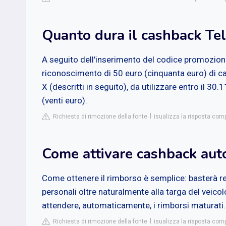
Quanto dura il cashback Te
A seguito dell'inserimento del codice promozionale
riconoscimento di 50 euro (cinquanta euro) di cas
X (descritti in seguito), da utilizzare entro il 3
(venti euro).
Richiesta di rimozione della fonte
isualizza la risposta com
Come attivare cashback aut
Come ottenere il rimborso è semplice: basterà regi
personali oltre naturalmente alla targa del veicol
attendere, automaticamente, i rimborsi maturati.
Richiesta di rimozione della fonte
isualizza la risposta com