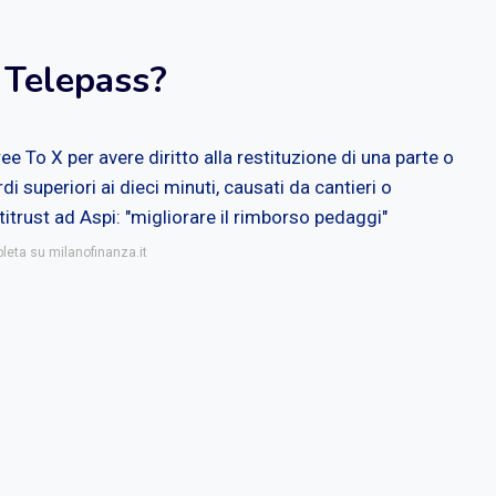
 Telepass?
ee To X per avere diritto alla restituzione di una parte o
di superiori ai dieci minuti, causati da cantieri o
itrust ad Aspi: "migliorare il rimborso pedaggi"
pleta su milanofinanza.it