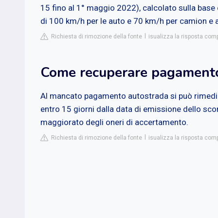
15 fino al 1° maggio 2022), calcolato sulla bas
di 100 km/h per le auto e 70 km/h per camion e a
Richiesta di rimozione della fonte
isualizza la risposta co
Come recuperare pagament
Al mancato pagamento autostrada si può rimedia
entro 15 giorni dalla data di emissione dello sco
maggiorato degli oneri di accertamento.
Richiesta di rimozione della fonte
isualizza la risposta comp