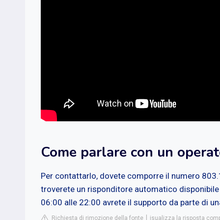
Come parlare con un operator
Per contattarlo, dovete comporre il numero 803.
troverete un risponditore automatico disponibile 24
06:00 alle 22:00 avrete il supporto da parte di un
Richiesta di rimozione della fonte
isualizza la risposta comp