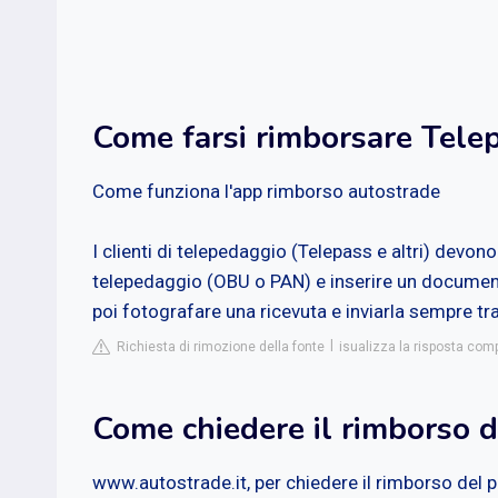
Come farsi rimborsare Tele
Come funziona l'app rimborso autostrade
I clienti di telepedaggio (Telepass e altri) devono
telepedaggio (OBU o PAN) e inserire un documento
poi fotografare una ricevuta e inviarla sempre tr
Richiesta di rimozione della fonte
isualizza la risposta comp
Come chiedere il rimborso 
www.autostrade.it, per chiedere il rimborso del p