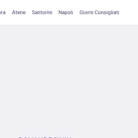
era
Atene
Santorini
Napoli
Giorni Consigliati