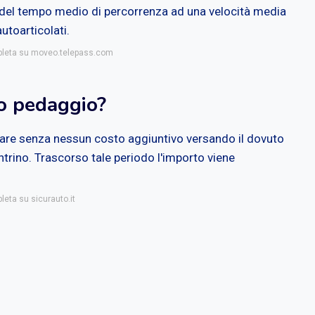
e del tempo medio di percorrenza ad una velocità media
utoarticolati.
mpleta su moveo.telepass.com
o pedaggio?
re senza nessun costo aggiuntivo versando il dovuto
ntrino. Trascorso tale periodo l'importo viene
leta su sicurauto.it