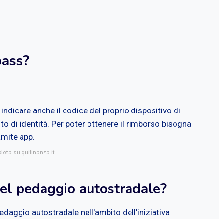
pass?
 indicare anche il codice del proprio dispositivo di
 di identità. Per poter ottenere il rimborso bisogna
amite app.
leta su quifinanza.it
del pedaggio autostradale?
edaggio autostradale nell'ambito dell'iniziativa