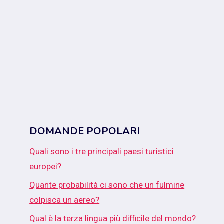
DOMANDE POPOLARI
Quali sono i tre principali paesi turistici
europei?
Quante probabilità ci sono che un fulmine
colpisca un aereo?
Qual è la terza lingua più difficile del mondo?