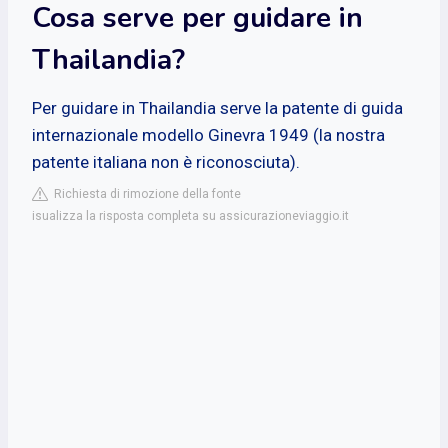
Cosa serve per guidare in
Thailandia?
Per guidare in Thailandia serve la patente di guida
internazionale modello Ginevra 1949 (la nostra
patente italiana non è riconosciuta).
Richiesta di rimozione della fonte
isualizza la risposta completa su assicurazioneviaggio.it