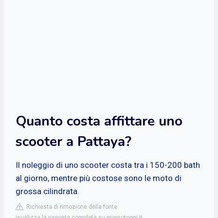
Quanto costa affittare uno
scooter a Pattaya?
Il noleggio di uno scooter costa tra i 150-200 bath
al giorno, mentre più costose sono le moto di
grossa cilindrata.
Richiesta di rimozione della fonte
isualizza la risposta completa su marcotogni.it