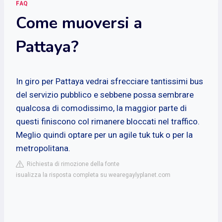
FAQ
Come muoversi a
Pattaya?
In giro per Pattaya vedrai sfrecciare tantissimi bus
del servizio pubblico e sebbene possa sembrare
qualcosa di comodissimo, la maggior parte di
questi finiscono col rimanere bloccati nel traffico.
Meglio quindi optare per un agile tuk tuk o per la
metropolitana.
Richiesta di rimozione della fonte
isualizza la risposta completa su wearegaylyplanet.com