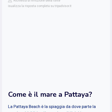
Richiesta di rimozione della fonte
isualizza la risposta completa su tripadvisor.it
Come è il mare a Pattaya?
La Pattaya Beach è la spiaggia da dove parte la