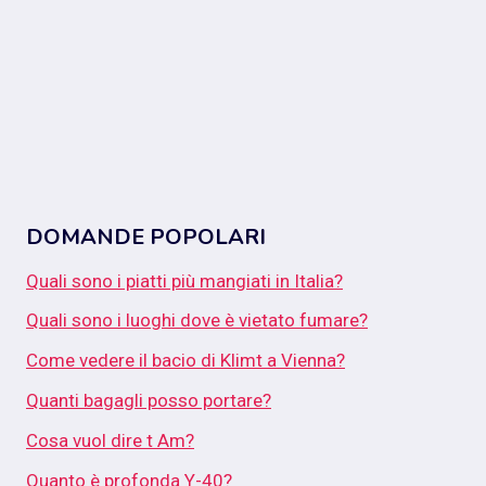
DOMANDE POPOLARI
Quali sono i piatti più mangiati in Italia?
Quali sono i luoghi dove è vietato fumare?
Come vedere il bacio di Klimt a Vienna?
Quanti bagagli posso portare?
Cosa vuol dire t Am?
Quanto è profonda Y-40?