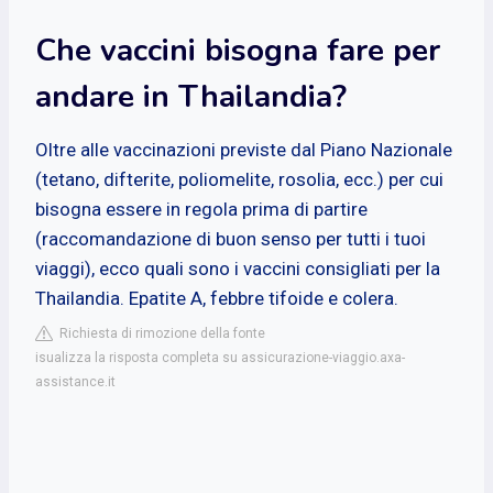
Che vaccini bisogna fare per
andare in Thailandia?
Oltre alle vaccinazioni previste dal Piano Nazionale
(tetano, difterite, poliomelite, rosolia, ecc.) per cui
bisogna essere in regola prima di partire
(raccomandazione di buon senso per tutti i tuoi
viaggi), ecco quali sono i vaccini consigliati per la
Thailandia. Epatite A, febbre tifoide e colera.
Richiesta di rimozione della fonte
isualizza la risposta completa su assicurazione-viaggio.axa-
assistance.it