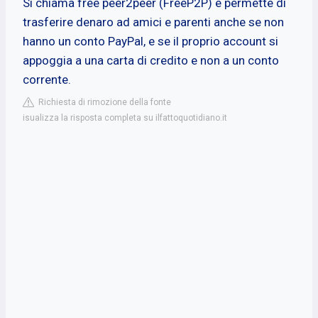
Si chiama free peer2peer (FreeP2P) e permette di
trasferire denaro ad amici e parenti anche se non
hanno un conto PayPal, e se il proprio account si
appoggia a una carta di credito e non a un conto
corrente.
Richiesta di rimozione della fonte
isualizza la risposta completa su ilfattoquotidiano.it