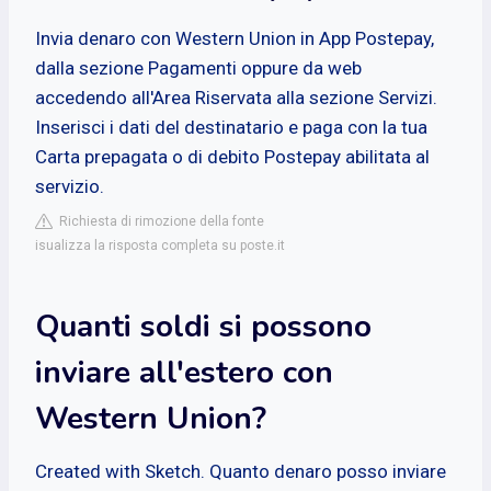
Invia denaro con Western Union in App Postepay,
dalla sezione Pagamenti oppure da web
accedendo all'Area Riservata alla sezione Servizi.
Inserisci i dati del destinatario e paga con la tua
Carta prepagata o di debito Postepay abilitata al
servizio.
Richiesta di rimozione della fonte
isualizza la risposta completa su poste.it
Quanti soldi si possono
inviare all'estero con
Western Union?
Created with Sketch. Quanto denaro posso inviare