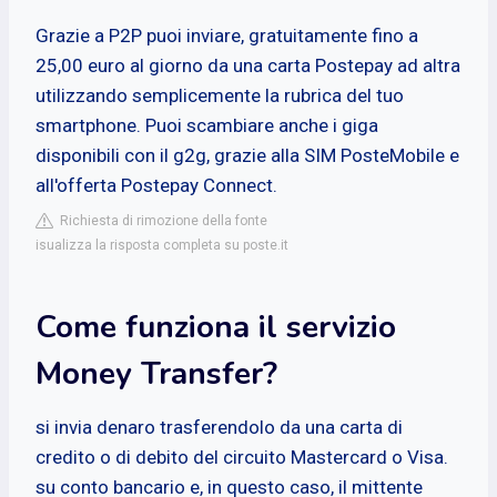
Grazie a P2P puoi inviare, gratuitamente fino a
25,00 euro al giorno da una carta Postepay ad altra
utilizzando semplicemente la rubrica del tuo
smartphone. Puoi scambiare anche i giga
disponibili con il g2g, grazie alla SIM PosteMobile e
all'offerta Postepay Connect.
Richiesta di rimozione della fonte
isualizza la risposta completa su poste.it
Come funziona il servizio
Money Transfer?
si invia denaro trasferendolo da una carta di
credito o di debito del circuito Mastercard o Visa.
su conto bancario e, in questo caso, il mittente