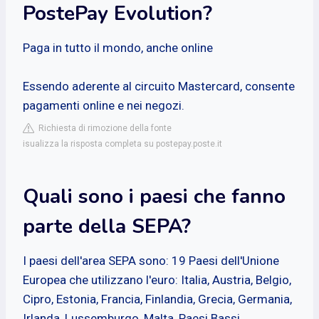
PostePay Evolution?
Paga in tutto il mondo, anche online
Essendo aderente al circuito Mastercard, consente
pagamenti online e nei negozi.
Richiesta di rimozione della fonte
isualizza la risposta completa su postepay.poste.it
Quali sono i paesi che fanno
parte della SEPA?
I paesi dell'area SEPA sono: 19 Paesi dell'Unione
Europea che utilizzano l'euro: Italia, Austria, Belgio,
Cipro, Estonia, Francia, Finlandia, Grecia, Germania,
Irlanda, Lussemburgo, Malta, Paesi Bassi,