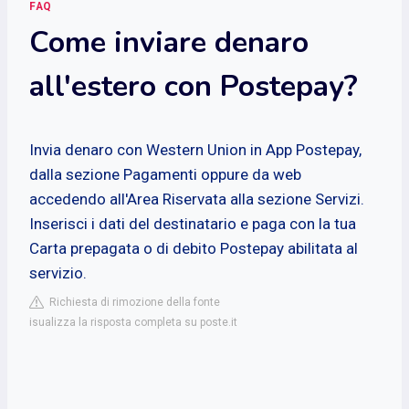
FAQ
Come inviare denaro
all'estero con Postepay?
Invia denaro con Western Union in App Postepay,
dalla sezione Pagamenti oppure da web
accedendo all'Area Riservata alla sezione Servizi.
Inserisci i dati del destinatario e paga con la tua
Carta prepagata o di debito Postepay abilitata al
servizio.
Richiesta di rimozione della fonte
isualizza la risposta completa su poste.it