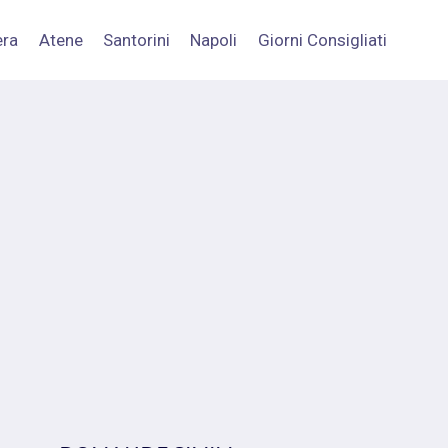
era
Atene
Santorini
Napoli
Giorni Consigliati