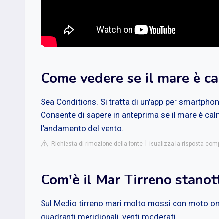
Come vedere se il mare è c
Sea Conditions. Si tratta di un'app per smartphon
Consente di sapere in anteprima se il mare è cal
l'andamento del vento.
Richiesta di rimozione della fonte
isualizza la risposta com
Com'è il Mar Tirreno stanot
Sul Medio tirreno mari molto mossi con moto on
quadranti meridionali, venti moderati.