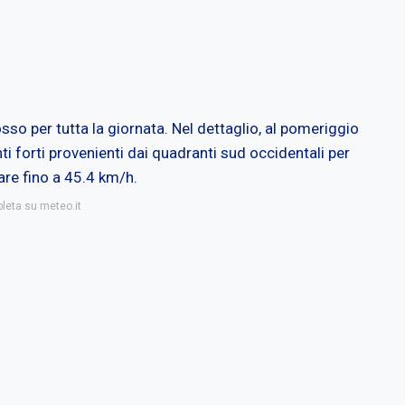
o per tutta la giornata. Nel dettaglio, al pomeriggio
forti provenienti dai quadranti sud occidentali per
vare fino a 45.4 km/h.
pleta su meteo.it