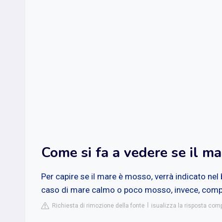
Come si fa a vedere se il m
Per capire se il mare è mosso, verrà indicato nel bo
caso di mare calmo o poco mosso, invece, compar
Richiesta di rimozione della fonte
isualizza la risposta com