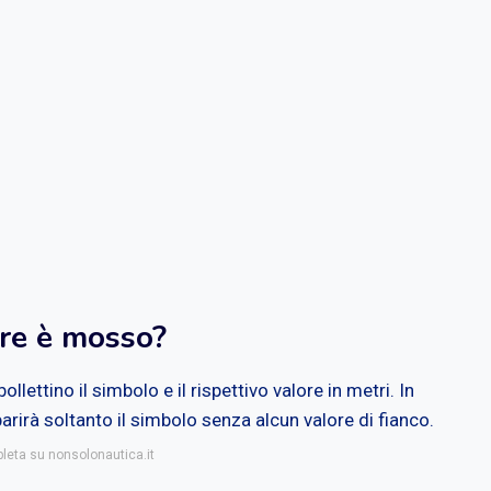
are è mosso?
llettino il simbolo e il rispettivo valore in metri. In
irà soltanto il simbolo senza alcun valore di fianco.
pleta su nonsolonautica.it