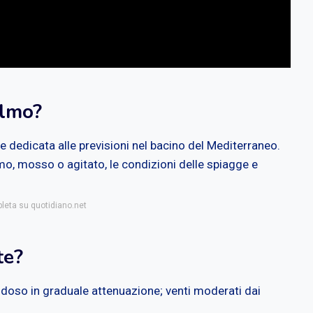
almo?
e dedicata alle previsioni nel bacino del Mediterraneo.
mo, mosso o agitato, le condizioni delle spiagge e
pleta su quotidiano.net
te?
doso in graduale attenuazione; venti moderati dai