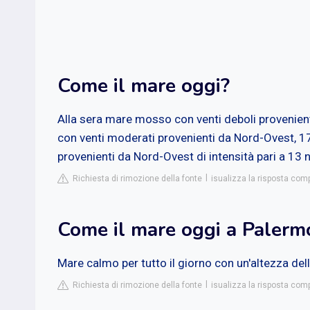
Come il mare oggi?
Alla sera mare mosso con venti deboli provenie
con venti moderati provenienti da Nord-Ovest, 1
provenienti da Nord-Ovest di intensità pari a 13 n
Richiesta di rimozione della fonte
isualizza la risposta comp
Come il mare oggi a Palerm
Mare calmo per tutto il giorno con un'altezza del
Richiesta di rimozione della fonte
isualizza la risposta com