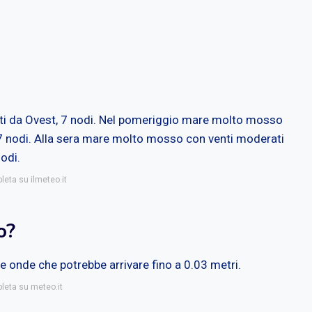
nti da Ovest, 7 nodi. Nel pomeriggio mare molto mosso
7 nodi. Alla sera mare molto mosso con venti moderati
odi.
leta su ilmeteo.it
o?
le onde che potrebbe arrivare fino a 0.03 metri.
pleta su meteo.it