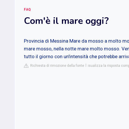
FAQ
Com'è il mare oggi?
Provincia di Messina Mare da mosso a molto moss
mare mosso, nella notte mare molto mosso. Venti 
tutto il giorno con un'intensità che potrebbe arri
Richiesta di rimozione della fonte
isualizza la risposta com