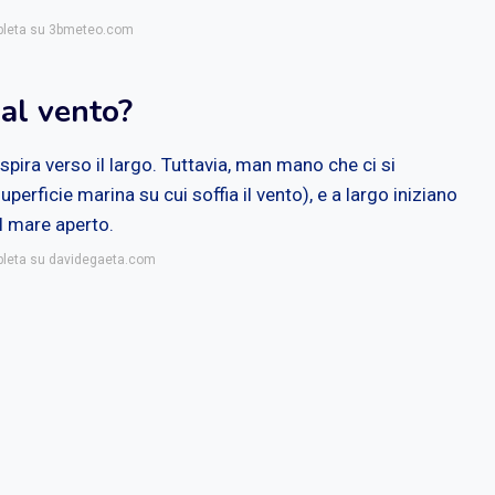
mpleta su 3bmeteo.com
 al vento?
 spira verso il largo. Tuttavia, man mano che ci si
uperficie marina su cui soffia il vento), e a largo iniziano
l mare aperto.
mpleta su davidegaeta.com