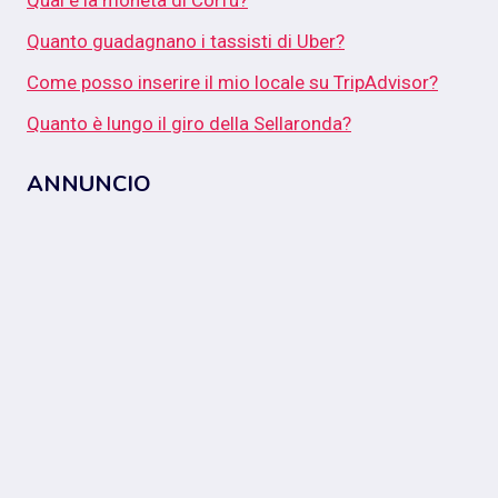
Qual è la moneta di Corfù?
Quanto guadagnano i tassisti di Uber?
Come posso inserire il mio locale su TripAdvisor?
Quanto è lungo il giro della Sellaronda?
ANNUNCIO