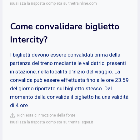
isualizza la risposta completa su thetrainline.com
Come convalidare biglietto
Intercity?
I biglietti devono essere convalidati prima della
partenza del treno mediante le validatrici presenti
in stazione, nella località d'inizio del viaggio. La
convalida può essere effettuata fino alle ore 23.59
del giorno riportato sul biglietto stesso. Dal
momento della convalida il biglietto ha una validità
di 4 ore.
Richiesta di rimozione della fonte
isualizza la risposta completa su trenitaliatper.it