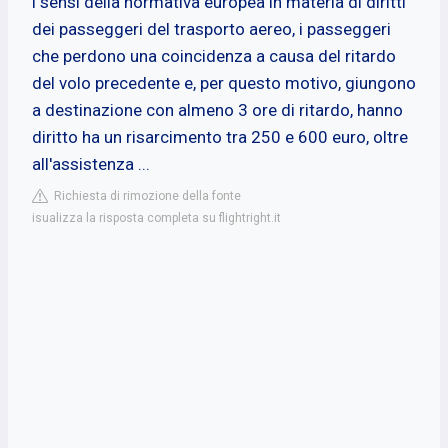
i sensi della normativa europea in materia di diritti
dei passeggeri del trasporto aereo, i passeggeri
che perdono una coincidenza a causa del ritardo
del volo precedente e, per questo motivo, giungono
a destinazione con almeno 3 ore di ritardo, hanno
diritto ha un risarcimento tra 250 e 600 euro, oltre
all'assistenza ...
Richiesta di rimozione della fonte
isualizza la risposta completa su flightright.it