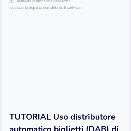
Richiesta di rimozione della fonte
isualizza la risposta completa su tripadvisor.it
TUTORIAL Uso distributore
automatico biglietti (DAB) di