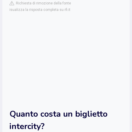
Richiesta di rimozione della fonte
isualizza la risposta completa su rfi.it
Quanto costa un biglietto
intercity?