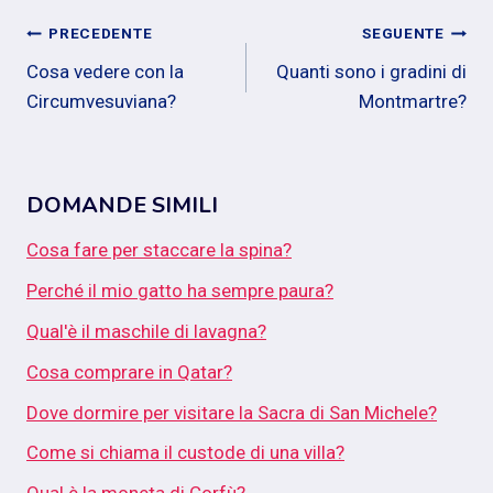
Navigazione
PRECEDENTE
SEGUENTE
Cosa vedere con la
Quanti sono i gradini di
articoli
Circumvesuviana?
Montmartre?
DOMANDE SIMILI
Cosa fare per staccare la spina?
Perché il mio gatto ha sempre paura?
Qual'è il maschile di lavagna?
Cosa comprare in Qatar?
Dove dormire per visitare la Sacra di San Michele?
Come si chiama il custode di una villa?