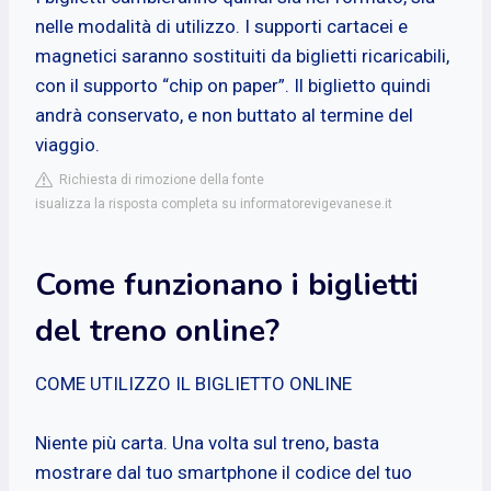
nelle modalità di utilizzo. I supporti cartacei e
magnetici saranno sostituiti da biglietti ricaricabili,
con il supporto “chip on paper”. Il biglietto quindi
andrà conservato, e non buttato al termine del
viaggio.
Richiesta di rimozione della fonte
isualizza la risposta completa su informatorevigevanese.it
Come funzionano i biglietti
del treno online?
COME UTILIZZO IL BIGLIETTO ONLINE
Niente più carta. Una volta sul treno, basta
mostrare dal tuo smartphone il codice del tuo