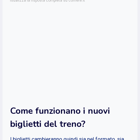
isualizza la risposta completa su corriere.it
Come funzionano i nuovi
biglietti del treno?
I biglietti cambieranno quindi sia nel formato, sia