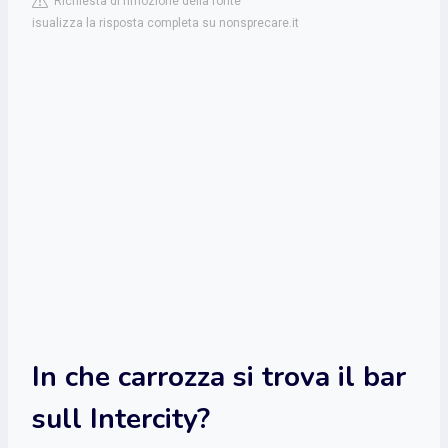
Richiesta di rimozione della fonte
isualizza la risposta completa su nonsprecare.it
In che carrozza si trova il bar
sull Intercity?