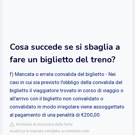
Cosa succede se si sbaglia a
fare un biglietto del treno?
f) Mancata o errata convalida del biglietto - Nei
casi in cui sia previsto l'obbligo della convalida del
biglietto il viaggiatore trovato in corso di viaggio o
all'arrivo con il biglietto non convalidato o
convalidato in modo irregolare viene assoggettato
al pagamento di una penalità di €200,00.
Richiesta di rimozione della fonte
isualizza la risposta completa su trenitalia.com