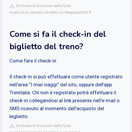
Richiesta di rimozione della fonte
isualizza la risposta completa su laleggepertutti.it
Come si fa il check-in del
biglietto del treno?
Come fare il check-in
Il check-in si può effettuare come utente registrato
nell'area “I miei viaggi” del sito, oppure dell'app
Trenitalia. Chi non è registrato potrà effettuare il
check-in collegandosi al link presente nell'e-mail o
SMS ricevuto al momento dell'acquisto del
biglietto.
Richiesta di rimozione della fonte